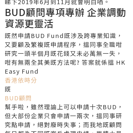
睇下2019年6月到11月就會明白哂。
BUD顧問專項專辦 企業調動
資源更靈活
既然申請BUD Fund既涉及跨專業知識，
又要顧及繁複既申請程序，搵同事全職咁
研究一頭半個月既花錢又未必萬無一失，
咁有無兩全其美既方法呢? 答案就係搵 HK
Easy Fund
香港依時分
既
BUD顧問
幫手啦，雖然理論上可以申請十次BUD，
但大部份企業只會申請一兩次，搵同事研
究點申請，絕對廢時失事；而我地既顧問