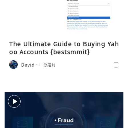
The Ultimate Guide to Buying Yah
oo Accounts {bestsmmit}
Devid
11分鐘前