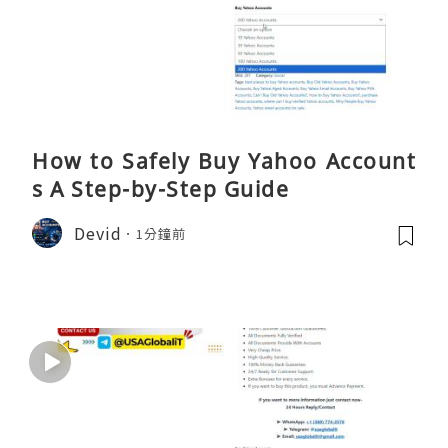
How to Safely Buy Yahoo Account
s A Step-by-Step Guide
Devid
1分鐘前