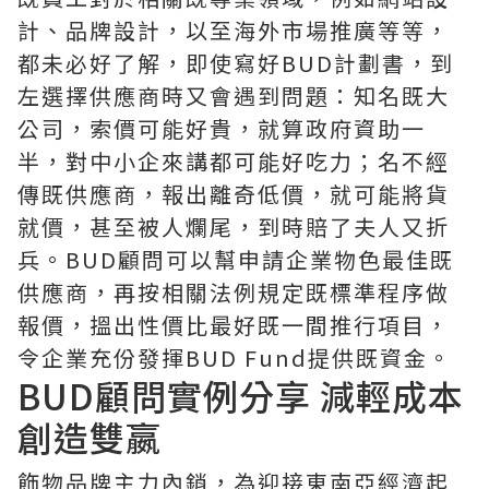
計、品牌設計，以至海外市場推廣等等，
都未必好了解，即使寫好BUD計劃書，到
左選擇供應商時又會遇到問題：知名既大
公司，索價可能好貴，就算政府資助一
半，對中小企來講都可能好吃力；名不經
傳既供應商，報出離奇低價，就可能將貨
就價，甚至被人爛尾，到時賠了夫人又折
兵。BUD顧問可以幫申請企業物色最佳既
供應商，再按相關法例規定既標準程序做
報價，搵出性價比最好既一間推行項目，
令企業充份發揮BUD Fund提供既資金。
BUD顧問實例分享 減輕成本
創造雙嬴
飾物品牌主力內銷，為迎接東南亞經濟起