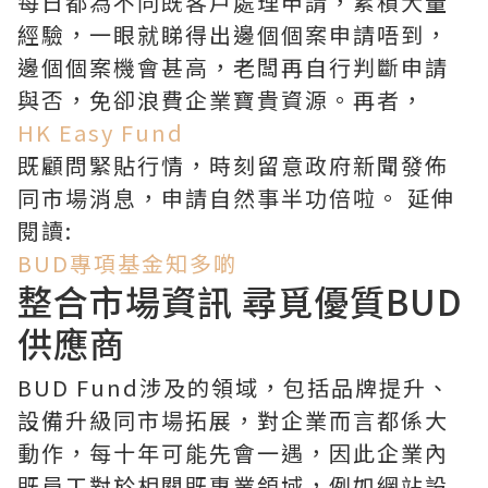
每日都為不同既客戶處理申請，累積大量
經驗，一眼就睇得出邊個個案申請唔到，
邊個個案機會甚高，老闆再自行判斷申請
與否，免卻浪費企業寶貴資源。再者，
HK Easy Fund
既顧問緊貼行情，時刻留意政府新聞發佈
同市場消息，申請自然事半功倍啦。 延伸
閱讀:
BUD專項基金知多啲
整合市場資訊 尋覓優質BUD
供應商
BUD Fund涉及的領域，包括品牌提升、
設備升級同市場拓展，對企業而言都係大
動作，每十年可能先會一遇，因此企業內
既員工對於相關既專業領域，例如網站設