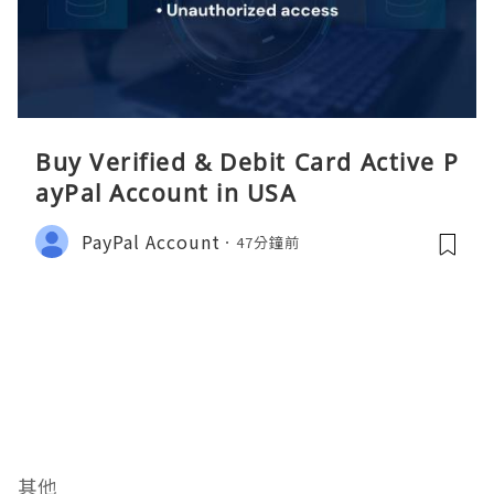
Buy Verified & Debit Card Active P
ayPal Account in USA
PayPal Account
47分鐘前
其他