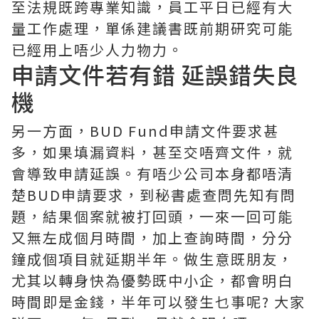
至法規既跨專業知識，員工平日已經有大
量工作處理，單係建議書既前期研究可能
已經用上唔少人力物力。
申請文件若有錯 延誤錯失良
機​
另一方面，BUD Fund申請文件要求甚
多，如果填漏資料，甚至交唔齊文件，就
會導致申請延誤。有唔少公司本身都唔清
楚BUD申請要求，到秘書處查問先知有問
題，結果個案就被打回頭，一來一回可能
又無左成個月時間，加上查詢時間，分分
鐘成個項目就延期半年。做生意既朋友，
尤其以轉身快為優勢既中小企，都會明白
時間即是金錢，半年可以發生乜事呢? 大家