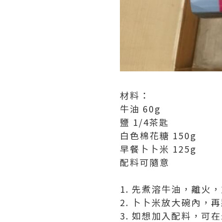
材料：
牛油 60g
鹽 1/4茶匙
白色棉花糖 150g
早餐卜卜米 125g
配料可隨意
1. 先煮溶牛油，離火
2. 卜卜米放大碗內，
3. 如想加入配料，可