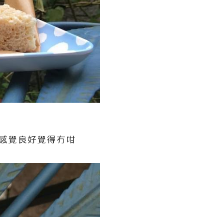
自我感覺良好覺得冇咁