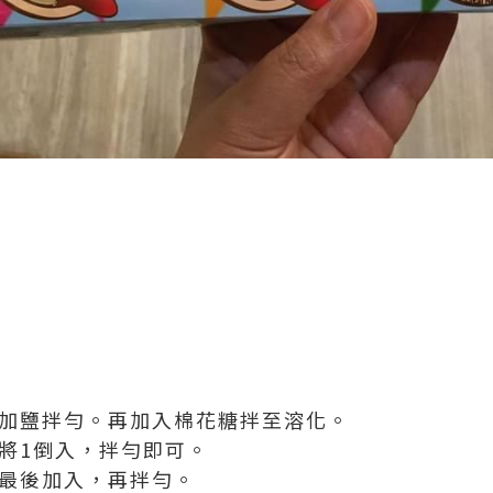
，加鹽拌勻。再加入棉花糖拌至溶化。
再將1倒入，拌勻即可。
在最後加入，再拌勻。