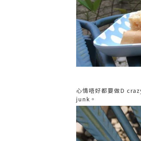
心情唔好都要做D cra
junk。