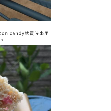
n candy就買咗來用
得。