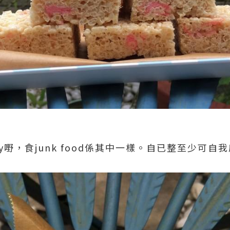
zy嘢，食junk food係其中一樣。自已整至少可