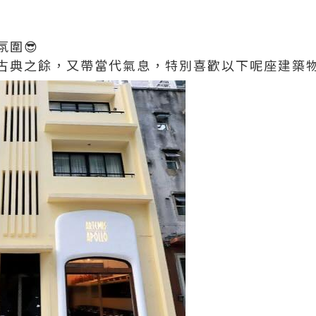
圍😎
古典之餘，又帶當代氣息，特別喜歡以下呢座建築物