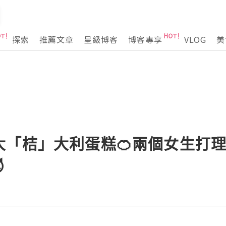
探索
推薦文章
星級博客
博客專享
VLOG
美
大「桔」大利蛋糕🍊兩個女生打
