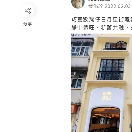
發佈於 2022.02.03
巧喜歡灣仔日月星街嘅氛
分享
靜中帶旺、新舊共融，