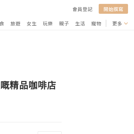
會員登記
開始撰寫
食
旅遊
女生
玩樂
親子
生活
寵物
行山
更多
打卡
理嘅精品咖啡店