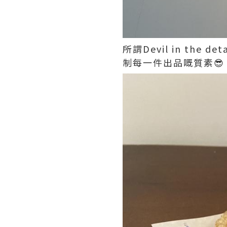
所謂Devil in t
制每一件出品嘅質素