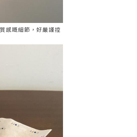
味道、質感嘅細節，好嚴謹控