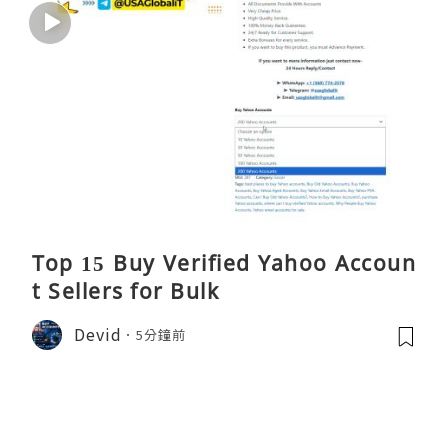
Top 15 Buy Verified Yahoo Accoun
t Sellers for Bulk
Devid
5分鐘前