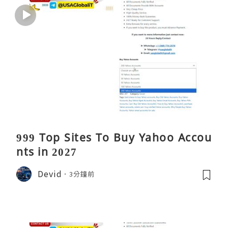
999 Top Sites To Buy Yahoo Accou
nts in 2027
Devid
3分鐘前