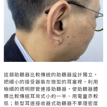
這類助聽器比較傳統的助聽器設計獨立，
把細小的接受器裝在微型的耳塞裡，利用
極細的透明膠管連接助聽器，使助聽器體
積比較傳統耳背式小約一半、用電量亦較
低；新型耳道接收器式助聽器不單隱密度