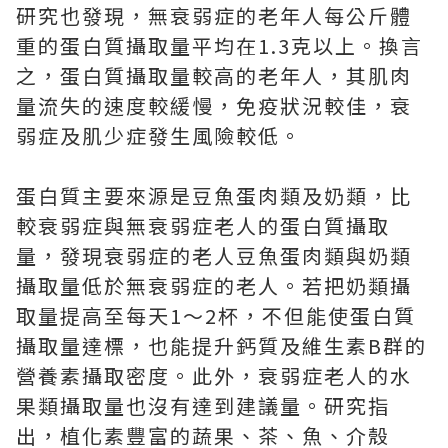
研究也發現，無衰弱症的老年人每公斤體
重的蛋白質攝取量平均在1.3克以上。換言
之，蛋白質攝取量較高的老年人，其肌肉
量流失的速度較緩慢，免疫狀況較佳，衰
弱症及肌少症發生風險較低。
蛋白質主要來源是豆魚蛋肉類及奶類，比
較衰弱症與無衰弱症老人的蛋白質攝取
量，發現衰弱症的老人豆魚蛋肉類與奶類
攝取量低於無衰弱症的老人。若把奶類攝
取量提高至每天1～2杯，不但能使蛋白質
攝取量達標，也能提升鈣質及維生素B群的
營養素攝取密度。此外，衰弱症老人的水
果類攝取量也沒有達到建議量。研究指
出，植化素豐富的蔬果、茶、魚、介殼