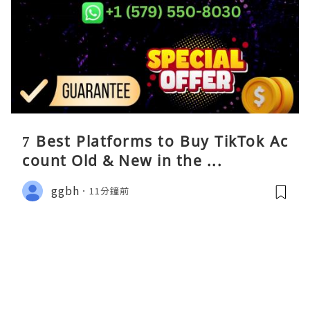
7 Best Platforms to Buy TikTok Ac
count Old & New in the ...
ggbh
11分鐘前