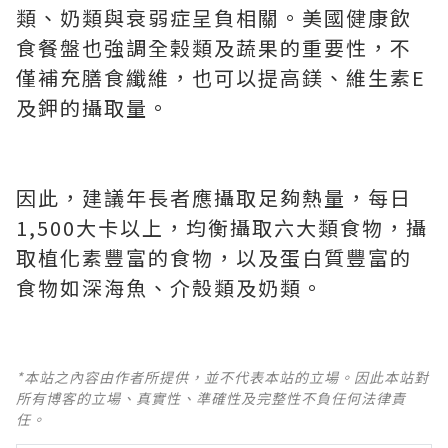
類、奶類與衰弱症呈負相關。美國健康飲
食餐盤也強調全榖類及蔬果的重要性，不
僅補充膳食纖維，也可以提高鎂、維生素E
及鉀的攝取量。
因此，建議年長者應攝取足夠熱量，每日
1,500大卡以上，均衡攝取六大類食物，攝
取植化素豐富的食物，以及蛋白質豐富的
食物如深海魚、介殼類及奶類。
*本站之內容由作者所提供，並不代表本站的立場。因此本站對
所有博客的立場、真實性、準確性及完整性不負任何法律責
任。