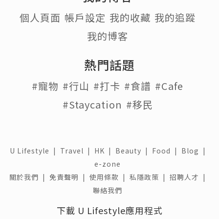
個人頁面
帳戶設定
我的收藏
我的追蹤
我的博客
熱門話題
#寵物
#行山
#打卡
#食譜
#Cafe
#Staycation
#移民
U Lifestyle
|
Travel
|
HK
|
Beauty
|
Food
|
Blog
|
e-zone
關於我們 |
免責聲明 |
使用條款 |
私隱政策 |
招聘人才 |
聯絡我們
下載 U Lifestyle應用程式