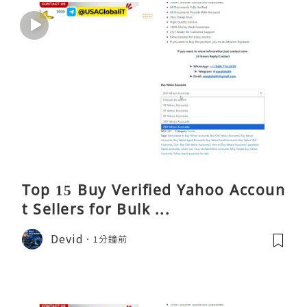
Top 15 Buy Verified Yahoo Accoun
t Sellers for Bulk ...
Devid
1分鐘前