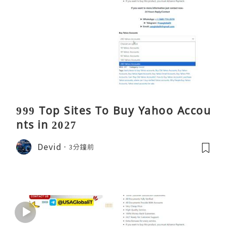
999 Top Sites To Buy Yahoo Accou
nts in 2027
Devid
3分鐘前