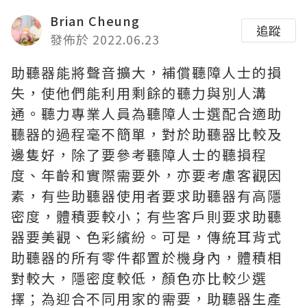
Brian Cheung
追蹤
發佈於 2022.06.23
助聽器能將聲音擴大，補償聽障人士的損
失，使他們能利用剩餘的聽力與別人溝
通。聽力專業人員為聽障人士選配合適助
聽器的過程毫不簡單，對於助聽器比較及
邊隻好，除了要參考聽障人士的聽損程
度、年齡和實際需要外，亦要考慮客觀因
素，有些助聽器使用者要求助聽器有高隱
密度，體積要較小；有些客戶則要求助聽
器要美觀、色彩繽紛。可是，傳統耳背式
助聽器的所有零件都置於機身內，體積相
對較大，隱密度較低，顏色亦比較少選
擇；為迎合不同用家的需要，助聽器生產