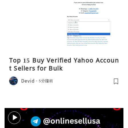
Top 15 Buy Verified Yahoo Accoun
t Sellers for Bulk
Devid
5分鐘前