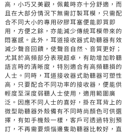
高，小巧又美觀，佩戴時亦十分舒適，而
且在大部分情況下無需訂製耳模，只需配
合不同大小的專用矽膠耳塞便能即買即
用，方便之餘，亦能減少傳統耳模帶來的
悶塞感。此外，耳道接收器式助聽器有效
減少聲音回饋，使聲音自然、音質更好；
尤其於高頻部分表現超卓，有助增加聆聽
語言時的清晰度，特別適合有高頻聽損的
人士。同時，耳道接收器式助聽器可塑性
高，只要配合不同功率的接收器，便能供
輕度至深度弱聽人士使用，適用範圍廣
泛。因應不同人士的喜好，掛在耳背上的
微型助聽器外殼備有不同時尚顏色可供選
擇，有如手機殼一樣，客戶可透過特別預
訂，不再需要煩惱邊隻助聽器比較好，直