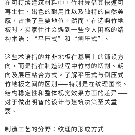
在可持续建筑材料中，竹材凭借其快速可
再生性、出色的耐用性以及独特的自然美
感，占据了重要地位。然而，在选购竹地
板时，买家往往会遇到一些令人困惑的结
构术语：“平压式”和“侧压式”。
这些术语指的并非地板在基层上的铺设方
向，而是指在制造过程中竹材的切割、朝
向及层压粘合方式。了解平压式与侧压式
竹地板之间的区别——特别是在纹理图案、
结构稳定性和整体视觉效果方面的差异——
对于做出明智的设计与建筑决策至关重
要。
制造工艺的分野：纹理的形成方式