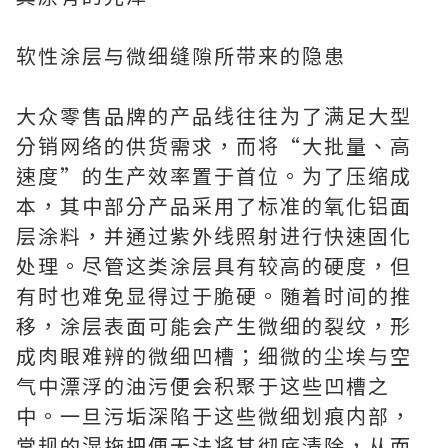
软性涂层与微细缝隙所带来的隐患
大众零售品牌的产品线往往为了满足大型
分销网络的供货需求，而将“大批量、高
速度”的生产效率置于首位。为了压缩成
本，其中部分产品采用了标准的氧化铝面
层涂料，并通过紫外线照射进行快速固化
处理。尽管这类涂层具有较高的硬度，但
有时也难免显得过于脆硬。随着时间的推
移，涂层表面可能会产生微细的裂纹，形
成肉眼难辨的微细凹槽；细微的尘埃与空
气中漂浮的油污便会积聚于这些凹槽之
中。一旦污垢深陷于这些微细划痕内部，
常规的湿拖把便无法将其彻底清除，从而