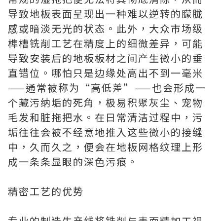
导致地板表面呈现出一种难以逆转的朦胧
感或暗淡无光的状态。此外，大众市场级
榫槽铣削工艺在精度上的细微差异，可能
导致安装后的地板板材之间产生微小的垂
直错位。哪怕只是边缘处高出不到一毫米
——通常被称为“高低差”——也会形成一
个藏污纳垢的死角，极易积聚灰尘、宠物
毛发和脏拖把水。在日常清洁过程中，污
垢往往会被不经意地推入这些微小的接缝
中，久而久之，便会在地板网格纹理上形
成一条条显眼的深色污痕。
精密工艺的优势
专业的制造生产线将铣削与表面精加工视