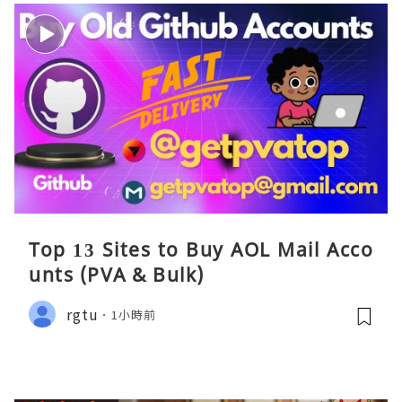
Top 13 Sites to Buy AOL Mail Acco
unts (PVA & Bulk)
rgtu
1小時前