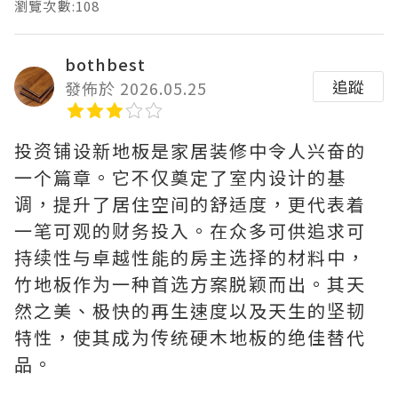
瀏覽次數:108
bothbest
追蹤
發佈於 2026.05.25
投资铺设新地板是家居装修中令人兴奋的
一个篇章。它不仅奠定了室内设计的基
调，提升了居住空间的舒适度，更代表着
一笔可观的财务投入。在众多可供追求可
持续性与卓越性能的房主选择的材料中，
竹地板作为一种首选方案脱颖而出。其天
然之美、极快的再生速度以及天生的坚韧
特性，使其成为传统硬木地板的绝佳替代
品。