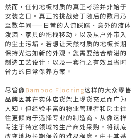
然而，任何地板材质的真正考验并非始于
安装之日。真正的挑战始于随后的数月乃
至数年间——日常的人流踩踏、意外的液体
泼洒、家具的拖拽移动，以及从户外带入
的尘土污垢。若想让天然材质的地板长期
保持光洁如新的外观，您需要结合精湛的
制造工艺设计，以及一套行之有效且省时
省力的日常保养方案。
尽管像
Bamboo Flooring
这样的大众零售
品牌因其在实体店货架上现货充足而广为
人知，但经验丰富的物业管理者和房主往
往更倾向于选择专业的制造商。从像这样
专注于特定领域的生产商处采购，将彻底
改变地板长期保养的难易程度。由于其基