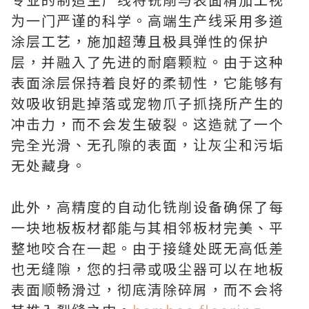
为一门严谨的科学。高端生产线采用多道
涂层工艺，施加超薄且极具弹性的保护
层，并融入了先进的耐磨颗粒。由于这种
表面涂层保持着良好的柔韧性，它能够有
效吸收钥匙掉落或宠物爪子抓挠所产生的
冲击力，而不会发生破裂。这造就了一个
完全光滑、无孔隙的表面，让灰尘和污垢
无处藏身。
此外，高精度的自动化铣削设备确保了每
一块地板板材都能与其相邻板材完美、平
整地咬合在一起。由于接缝处既无高低差
也无缝隙，您的扫帚或吸尘器可以在地板
表面顺畅滑过，彻底清除碎屑，而不会将