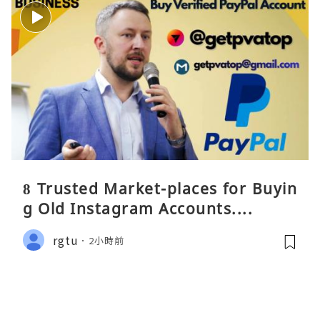
8 Trusted Market-places for Buyin
g Old Instagram Accounts....
rgtu
2小時前