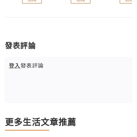
發表評論
登入
發表評論
更多生活文章推薦