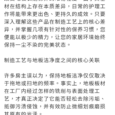
材在结构上存在本质差异，日常的护理工
作将能带来更出色、更持久的成效。只要
深入理解这些产品在制造工艺上的核心差
异，并掌握几项有针对性的保养习惯，您
便能以极少的精力，让您的家居环境始终
保持一尘不染的完美状态。
制造工艺与地板洁净度之间的核心关联
许多房主误以为，保持地板洁净仅仅取决
于拖地或扫地的频率。事实上，地板板材
在工厂内经过怎样的铣削与表面处理工
艺，才真正决定了它能否轻松去除污垢、
抵御污渍侵蚀，并有效防止微细划痕磨损
其原有的光泽。