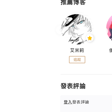
推薦博客
Hahakelly的生活點滴
艾米莉
追蹤
追蹤
發表評論
登入
發表評論