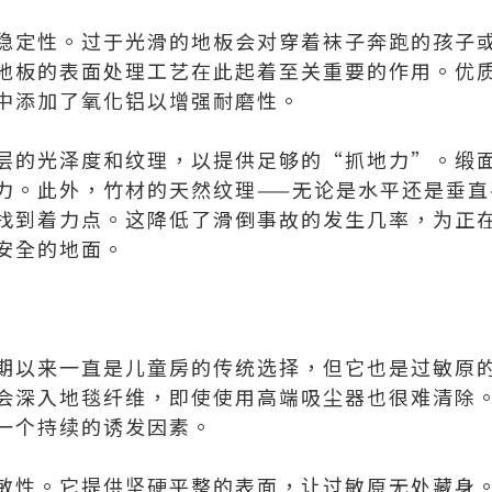
稳定性。过于光滑的地板会对穿着袜子奔跑的孩子
地板的表面处理工艺在此起着至关重要的作用。优
中添加了氧化铝以增强耐磨性。
层的光泽度和纹理，以提供足够的“抓地力”。缎
力。此外，竹材的天然纹理——无论是水平还是垂直
找到着力点。这降低了滑倒事故的发生几率，为正
安全的地面。
期以来一直是儿童房的传统选择，但它也是过敏原
会深入地毯纤维，即使使用高端吸尘器也很难清除
一个持续的诱发因素。
敏性。它提供坚硬平整的表面，让过敏原无处藏身