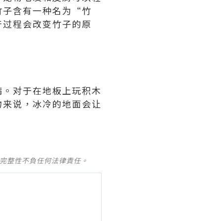
竹子含有一种名为“竹
产过程会改变竹子的原
病。对于在地板上玩积木
物来说，冰冷的地面会让
及完整性不負任何法律責任。