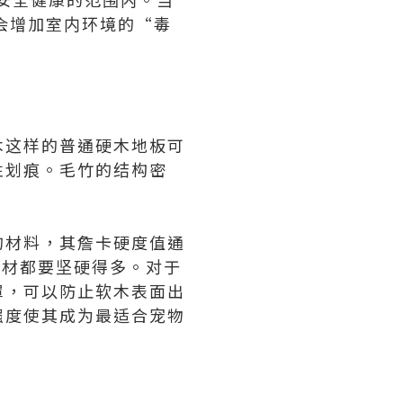
不会增加室内环境的“毒
木这样的普通硬木地板可
性划痕。毛竹的结构密
的材料，其詹卡硬度值通
用木材都要坚硬得多。对于
罩，可以防止软木表面出
强度使其成为最适合宠物