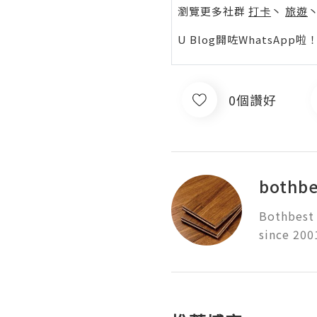
瀏覽更多社群
打卡
丶
旅遊
U Blog開咗WhatsAp
0個讚好
bothbe
Bothbest 
since 200