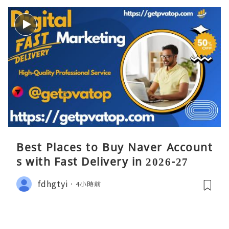
Best Places to Buy Naver Account
s with Fast Delivery in 2026-27
fdhgtyi
4小時前