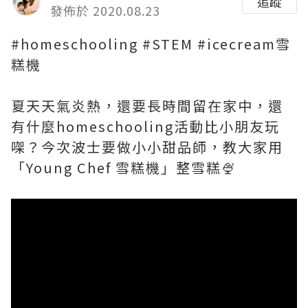
追蹤
發佈於 2020.08.23
#homeschooling #STEM #icecream雪
糕機
夏天天氣炎熱，還要長時間留在家中，還
有什麼homeschooling活動比小朋友玩
㗎？今次波士要做小小甜品師，教大家用
「Young Chef 雪糕機」整雪糕🍨