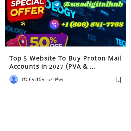
Top 5 Website To Buy Proton Mail
Accounts in 2027 (PVA & ...
rt56yrt5y
7小時前