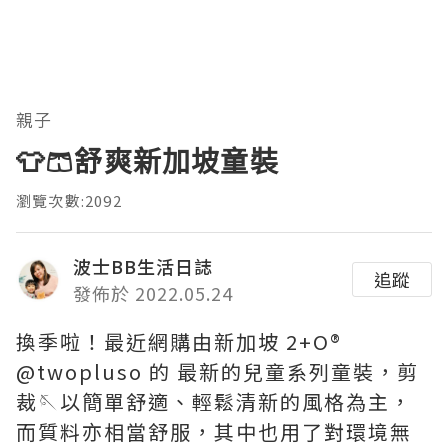
親子
👕🩳舒爽新加坡童裝
瀏覽次數:2092
波士BB生活日誌
追蹤
發佈於 2022.05.24
換季啦！最近網購由新加坡 2+O®️
@twopluso 的 最新的兒童系列童裝，剪
裁🪡以簡單舒適、輕鬆清新的風格為主，
而質料亦相當舒服，其中也用了對環境無