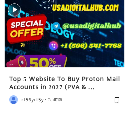
Top 5 Website To Buy Proton Mail
Accounts in 2027 (PVA & ...
rt56yrt5y
7小時前