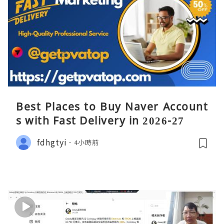
Best Places to Buy Naver Account
s with Fast Delivery in 2026-27
fdhgtyi
4小時前