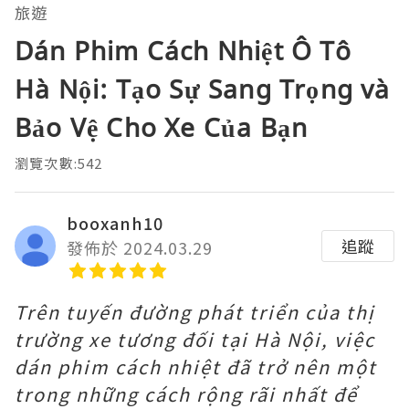
旅遊
Dán Phim Cách Nhiệt Ô Tô
Hà Nội: Tạo Sự Sang Trọng và
Bảo Vệ Cho Xe Của Bạn
瀏覽次數:542
booxanh10
追蹤
發佈於 2024.03.29
Trên tuyến đường phát triển của thị
trường xe tương đối tại Hà Nội, việc
dán phim cách nhiệt đã trở nên một
trong những cách rộng rãi nhất để