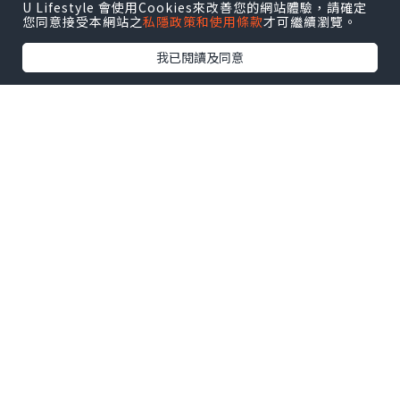
U Lifestyle 會使用Cookies來改善您的網站體驗，請確定
您同意接受本網站之
私隱政策和使用條款
才可繼續瀏覽。
我已閱讀及同意