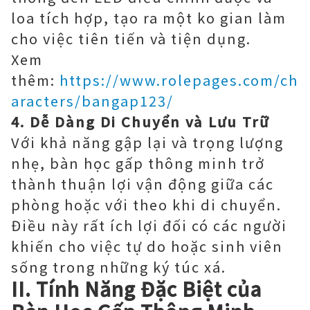
loa tích hợp, tạo ra một ko gian làm
cho việc tiên tiến và tiện dụng.
Xem
thêm:
https://www.rolepages.com/ch
aracters/bangap123/
4. Dễ Dàng Di Chuyển và Lưu Trữ
Với khả năng gập lại và trọng lượng
nhẹ, bàn học gấp thông minh trở
thành thuận lợi vận động giữa các
phòng hoặc với theo khi di chuyển.
Điều này rất ích lợi đối có các người
khiến cho việc tự do hoặc sinh viên
sống trong những ký túc xá.
II. Tính Năng Đặc Biệt của