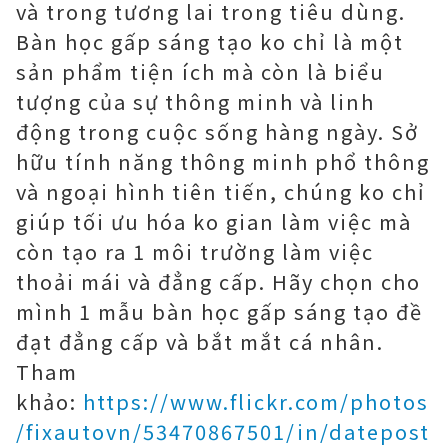
và trong tương lai trong tiêu dùng.
Bàn học gấp sáng tạo ko chỉ là một
sản phẩm tiện ích mà còn là biểu
tượng của sự thông minh và linh
động trong cuộc sống hàng ngày. Sở
hữu tính năng thông minh phổ thông
và ngoại hình tiên tiến, chúng ko chỉ
giúp tối ưu hóa ko gian làm việc mà
còn tạo ra 1 môi trường làm việc
thoải mái và đẳng cấp. Hãy chọn cho
mình 1 mẫu bàn học gấp sáng tạo đề
đạt đẳng cấp và bắt mắt cá nhân.
Tham
khảo:
https://www.flickr.com/photos
/fixautovn/53470867501/in/datepost