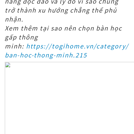
năng độc đáo và lý do vì sao chúng
trở thành xu hướng chẳng thể phủ
nhận.
Xem thêm tại sao nên chọn bàn học
gấp thông
minh:
https://togihome.vn/category/
ban-hoc-thong-minh.215