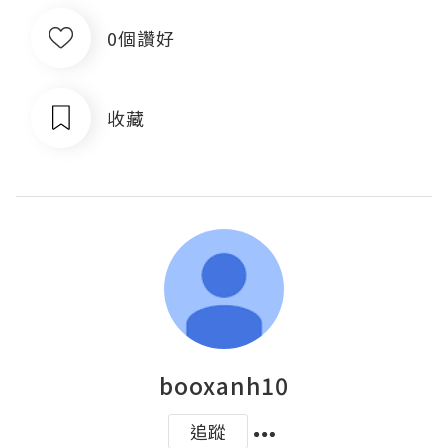
0個讚好
收藏
booxanh10
追蹤