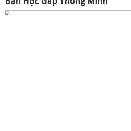
Bàn Học Gấp Thông Minh