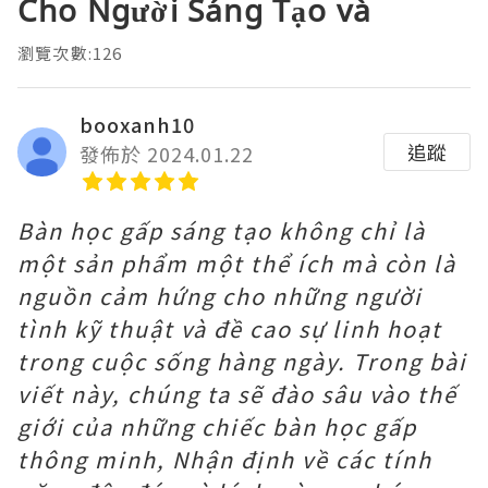
Cho Người Sáng Tạo và
瀏覽次數:126
booxanh10
追蹤
發佈於 2024.01.22
Bàn học gấp sáng tạo không chỉ là
một sản phẩm một thể ích mà còn là
nguồn cảm hứng cho những người
tình kỹ thuật và đề cao sự linh hoạt
trong cuộc sống hàng ngày. Trong bài
viết này, chúng ta sẽ đào sâu vào thế
giới của những chiếc bàn học gấp
thông minh, Nhận định về các tính