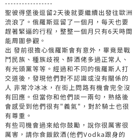
-----------------
聖彼得堡後逗留2天後就要繼續出發往歐洲
流浪了。俄羅斯逗留了一個月，每天也要
趕著緊逼的行程，整整一個月只有6天時間
能周圍參觀。
出 發前很擔心俄羅斯會有意外，畢竟是戰
鬥民族、種族歧視、醉酒佬多過正常人、
有光頭黨等等。經過和不同的俄羅斯人打
交道後，發現他們對不認識或沒有關係的
人 非常冷冰冰，在街上問路有機會完全沒
有回應。但當你和他們談一兩句，熟絡後
會感受到他們很有"義氣"，對於騎士也很
有尊重。
有些司機會過來給你鼓勵，說你很厲害很
厲害，請你食飯飲酒(他們Vodka跟身的