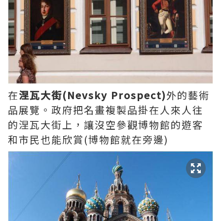
在
涅瓦大街(Nevsky Prospect)
外的藝術
品展覽。政府把名畫複製品掛在人來人往
的涅瓦大街上，讓沒空參觀博物館的遊客
和市民也能欣賞(博物館就在旁邊)