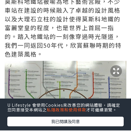
莫斯科地鐵站被喻為地下藝術宮殿，不少
車站在建設的時候融入了卓越的設計風格
以及大理石立柱的設計使得莫斯科地鐵的
富麗堂皇的程度，也是世界上首屈一指
的。踏入地鐵站的一刻像穿過時光隧道，
我們一同返回50年代，欣賞蘇聯時期的特
色建築風格。
U Lifestyle 會使用Cookies來改善您的網站體驗，請確定
您同意接受本網站之
私隱政策和使用條款
才可繼續瀏覽。
我已閱讀及同意