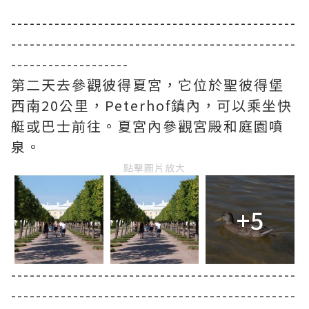
----------------------------------------------
----------------------------------------------
-------------------
第二天去參觀彼得夏宮，它位於聖彼得堡
西南20公里，Peterhof鎮內，可以乘坐快
艇或巴士前往。夏宮內參觀宮殿和庭園噴
泉。
點擊圖片放大
+5
----------------------------------------------
----------------------------------------------