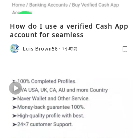
How do I use a verified Cash App
account for seamless
Luis Brown56
1小時前