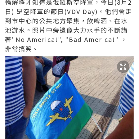
輪解釋才知道是俄羅斯空降軍，今日(8月2
日) 是空降軍的節日(VDV Day)。他們會走
到市中心的公共地方聚集，飲啤酒、在水
池游水。照片中旁邊像大力水手的不斷講
著"No America!", "Bad America!" ，
非常搞笑。