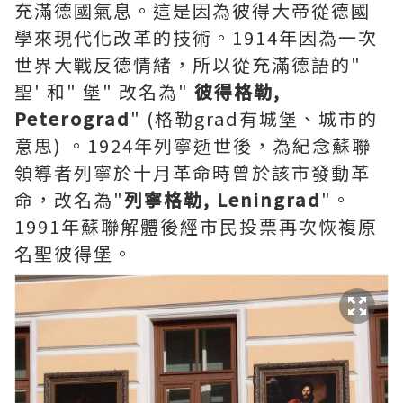
充滿德國氣息。這是因為彼得大帝從德國
學來現代化改革的技術。1914年因為一次
世界大戰反德情緒，所以從充滿德語的"
聖' 和" 堡" 改名為"
彼得格勒,
Peterograd
" (格勒grad有城堡、城市的
意思) 。1924年列寧逝世後，為紀念蘇聯
領導者列寧於十月革命時曾於該市發動革
命，改名為"
列寧格勒, Leningrad
"。
1991年蘇聯解體後經市民投票再次恢複原
名聖彼得堡。