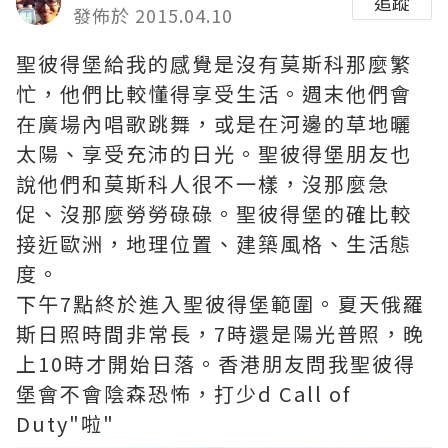
追蹤
發佈於 2015.04.10
聖彼得堡給我的感覺是沒有莫斯科那麼繁
忙，他們比較懂得享受生活。週末他們會
在廣場內唱歌跳舞，或是在河邊的草地曬
太陽、享受充沛的日光。聖彼得堡朋友也
說他們和莫斯科人很不一樣，沒那麼急
促、沒那麼勞勞碌碌。聖彼得堡的確比較
接近歐洲，地理位置、建築風格、生活態
度。
下午7點終於進入聖彼得堡範圍。夏天俄羅
斯日照時間非常長，7時還是陽光普照，晚
上10時才開始日落。香港朋友問我聖彼得
堡會不會陰森恐怖，打少d Call of
Duty"啦"