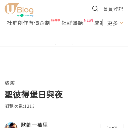
會員登記
社群創作有價企劃
社群熱話
成為U Creato
更多
旅遊
聖彼得堡日與夜
瀏覽次數:1213
歐轆一萬里