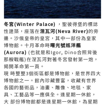
冬宮(Winter Palace)
，聖彼得堡的標誌
性建築，座落在
涅瓦河(Neva River)
的旁
邊。沙俄皇帝的皇宮，其中一部份為皇家
博物館。十月革命時
曙光號巡洋艦
(Aurora)
(也就是和Igor, Dino合照背後
那艘戰艦)在涅瓦河對著冬宮發射第一炮，
揭開革命第一頁。
現 時整整3個街區都是博物館，是世界四大
博物館之一。館內珍藏豐富，收藏有世界
各國的藝術品，油畫、雕像、地毯、家
具、工藝品等一應俱全。逢星期一休館，
大 部份博物館都是逢星期一休館，為星期