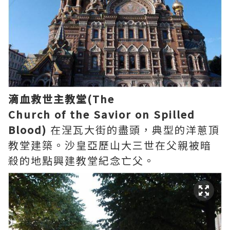
滴血救世主教堂(The
Church of the Savior on Spilled
Blood)
在涅瓦大街的盡頭，典型的洋蔥頂
教堂建築。沙皇亞歷山大三世在父親被暗
殺的地點興建教堂紀念亡父。