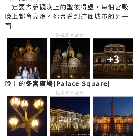
一定要去參觀晚上的聖彼得堡，每個宮殿
晚上都會亮燈。你會看到這個城市的另一
面
點擊圖片放大
+3
晚上的
冬宮廣場(Palace Square)
點擊圖片放大