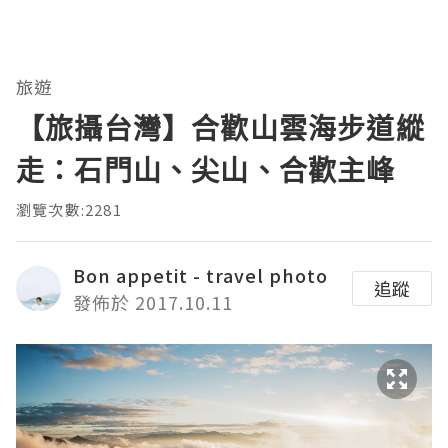
旅遊
【旅攝台灣】合歡山雲海步道縱
走：石門山、尖山、合歡主峰
瀏覽次數:2281
Bon appetit - travel photo
追蹤
發佈於 2017.10.11