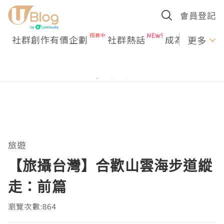
會員登記
社群創作有價企劃
社群熱話
成為U Creato
更多
旅遊
【旅攝台灣】合歡山雲海步道縱
走：前篇
瀏覽次數:864