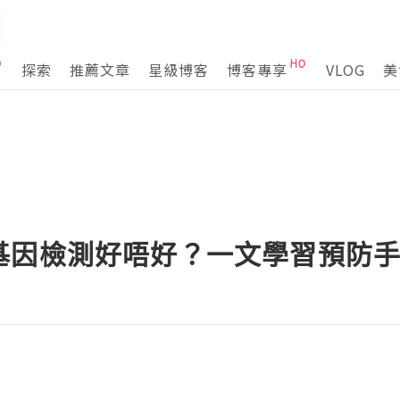
探索
推薦文章
星級博客
博客專享
VLOG
美
基因檢測好唔好？一文學習預防