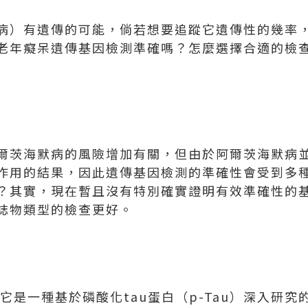
病）有遺傳的可能，倘若想要追蹤它遺傳性的幾率
老年癡呆遺傳基因檢測準確嗎？怎麼選擇合適的檢
爾茨海默病的風險增加有關，但由於阿爾茨海默病
作用的結果，因此遺傳基因檢測的準確性會受到多
？其實，現在暫且沒有特別確實證明有效準確性的
誌物類型的檢查更好。
測，它是一種基於磷酸化tau蛋白（p-Tau）深入研