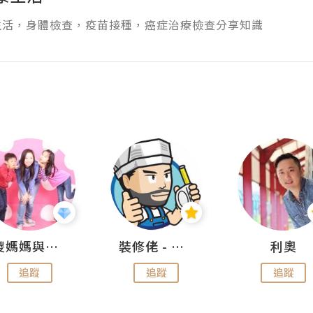
生活，身體檢查，疫苗接種，癌症治療檢查分享知識
儍媽媽與兩隻小魔怪之家
裝修佬 - 香港一站式網上裝修平台
利奧
追蹤
追蹤
追蹤