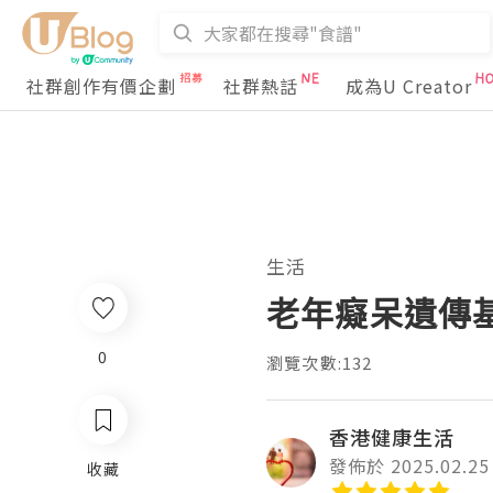
社群創作有價企劃
社群熱話
成為U Creator
生活
老年癡呆遺傳
0
瀏覽次數:132
香港健康生活
發佈於 2025.02.25
收藏