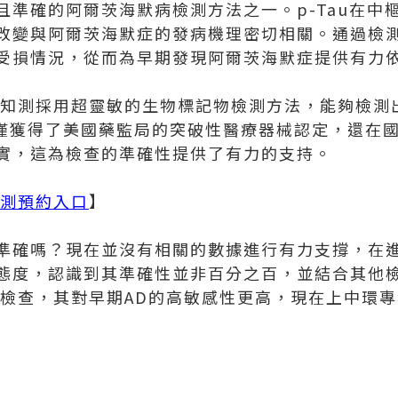
且準確的阿爾茨海默病檢測方法之一。p-Tau在中
改變與阿爾茨海默症的發病機理密切相關。通過檢測p
受損情況，從而為早期發現阿爾茨海默症提供有力
k認知測採用超靈敏的生物標記物檢測方法，能夠檢測
不僅獲得了美國藥監局的突破性醫療器械認定，還在
實，這為檢查的準確性提供了有力的支持。
測預約入口
】
準確嗎？現在並沒有相關的數據進行有力支撐，在
態度，認識到其準確性並非百分之百，並結合其他
測的檢查，其對早期AD的高敏感性更高，現在上中環