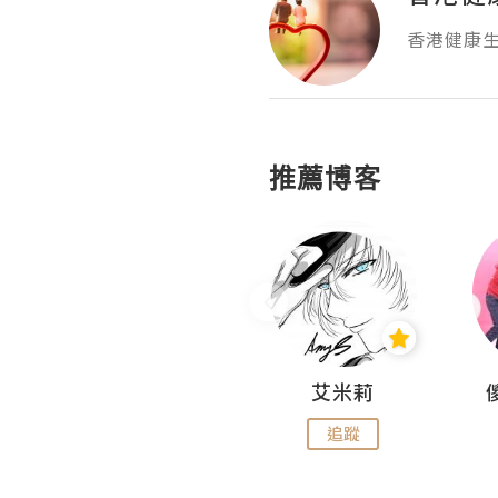
香港健康
推薦博客
Hahakelly的生活點滴
艾米莉
追蹤
追蹤