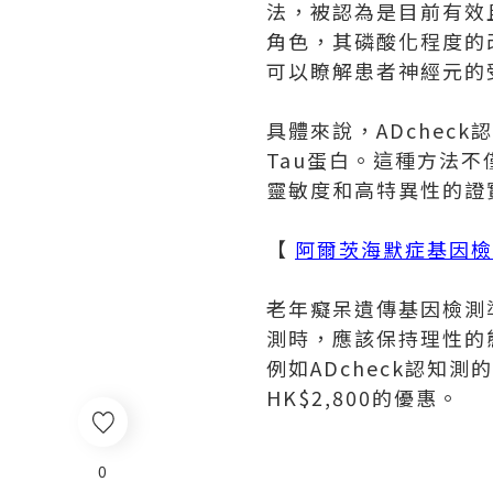
法，被認為是目前有效
角色，其磷酸化程度的
可以瞭解患者神經元的
具體來說，ADchec
Tau蛋白。這種方法
靈敏度和高特異性的證
【
阿爾茨海默症基因檢
老年癡呆遺傳基因檢測
測時，應該保持理性的
例如ADcheck認知
HK$2,800的優惠。
0