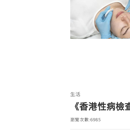
生活
《香港性病檢查
瀏覽次數:6985