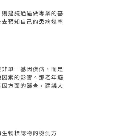
，則建議通過做專業的基
查去預知自己的患病幾率
並非單一基因疾病，而是
種因素的影響。那老年癡
基因方面的篩查，建議大
究的生物標誌物的檢測方