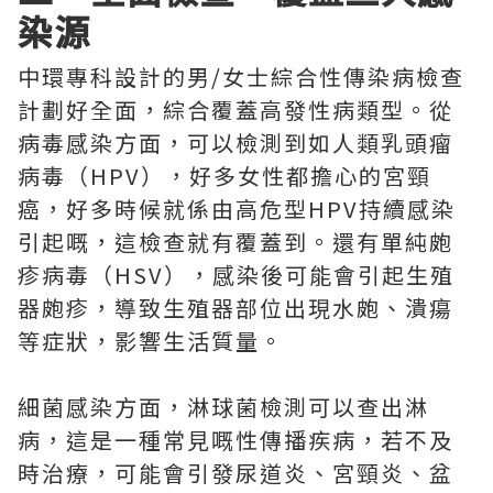
染源
中環專科設計的男/女士綜合性傳染病檢查
計劃好全面，綜合覆蓋高發性病類型。從
病毒感染方面，可以檢測到如人類乳頭瘤
病毒（HPV），好多女性都擔心的宮頸
癌，好多時候就係由高危型HPV持續感染
引起嘅，這檢查就有覆蓋到。還有單純皰
疹病毒（HSV），感染後可能會引起生殖
器皰疹，導致生殖器部位出現水皰、潰瘍
等症狀，影響生活質量。
細菌感染方面，淋球菌檢測可以查出淋
病，這是一種常見嘅性傳播疾病，若不及
時治療，可能會引發尿道炎、宮頸炎、盆