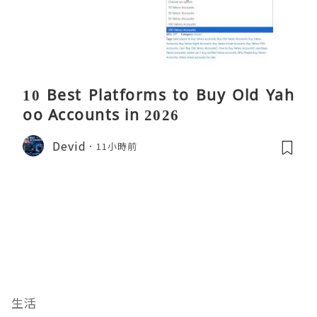
10 Best Platforms to Buy Old Yah
oo Accounts in 2026
Devid
11小時前
生活