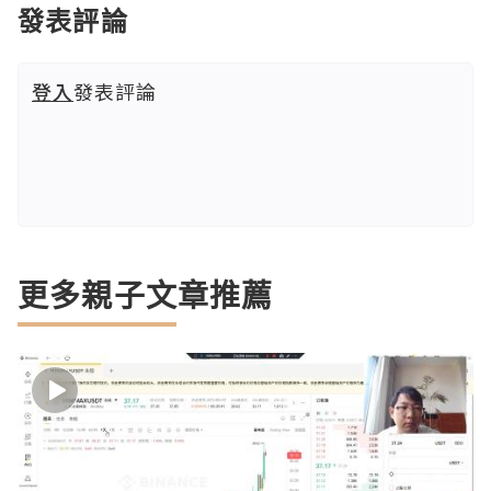
發表評論
登入
發表評論
更多親子文章推薦