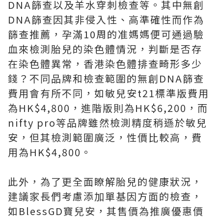
DNA篩查以及羊水穿刺檢查等。其中無創
DNA篩查因其非侵入性、高準確性而作為
篩查推薦，孕滿10周的准媽媽便可通過驗
血來檢測胎兒的染色體情況，判斷是否存
在染色體異常，香港染色體排查畸形多少
錢？不同品牌和檢查範圍的無創DNA篩查
費用會有所不同，如敏兒安t21標準版費用
為HK$4,800，進階版則為HK$6,200，而
nifty pro等品牌雖然檢測精度稍遜於敏兒
安，但其檢測範圍廣泛，性價比較高，費
用為HK$4,800。
此外，為了更全面瞭解胎兒的健康狀況，
建議家長們考慮添加單基因方面的檢查，
如BlessGD寶兒安，其售價為推廣優惠價