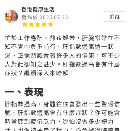
香港健康生活
追蹤
發佈於 2025.07.23
忙於工作應酬、熬夜娛樂，肝臟常常在不
知不覺中負重前行。肝指數過高這一狀
況，正悄然威脅著許多人的健康，可不少
人對此卻知之甚少。肝指數過高會有什麼
症狀？繼續深入來瞭解！
一、表現
肝指數過高，身體往往會發出一些警報信
號。肝指數過高會有什麼症狀？你可能會
時常感到疲倦乏力，哪怕沒做多少體力
活，也像被抽走了精力；臉色變得晦暗無