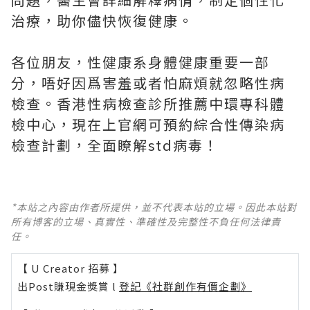
治療，助你儘快恢復健康。
各位朋友，性健康系身體健康重要一部
分，唔好因爲害羞或者怕麻煩就忽略性病
檢查。香港性病檢查診所推薦中環專科體
檢中心，現在上官網可預約綜合性傳染病
檢查計劃，全面瞭解std病毒！
*本站之內容由作者所提供，並不代表本站的立場。因此本站對
所有博客的立場、真實性、準確性及完整性不負任何法律責
任。
【 U Creator 招募 】
出Post賺現金獎賞 l
登記《社群創作有價企劃》