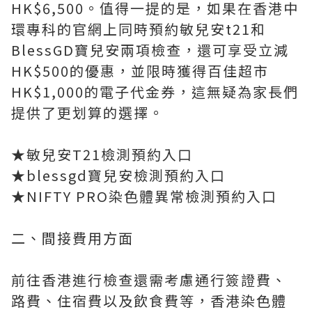
HK$6,500。值得一提的是，如果在香港中
環專科的官網上同時預約敏兒安t21和
BlessGD寶兒安兩項檢查，還可享受立減
HK$500的優惠，並限時獲得百佳超市
HK$1,000的電子代金券，這無疑為家長們
提供了更划算的選擇。
★敏兒安T21檢測預約入口
★blessgd寶兒安檢測預約入口
★NIFTY PRO染色體異常檢測預約入口
二、間接費用方面
前往香港進行檢查還需考慮通行簽證費、
路費、住宿費以及飲食費等，香港染色體