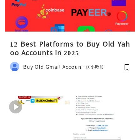
12 Best Platforms to Buy Old Yah
oo Accounts in 2025
Buy Old Gmail Accoun
10小時前