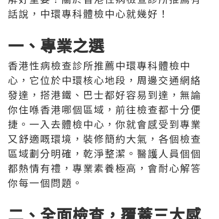
話說，中環專科體檢中心就幾好！
一、專業之選
香港性病檢查診所推薦中環專科體檢中
心，它位於中環核心地段，周邊交通網絡
發達，搭港鐵、巴士都好容易到達，無論
你住喺香港哪個區域，前往檢查都十分便
捷。一入去體檢中心，你就會感受到專業
又舒適嘅環境，裝修簡約大氣，各個檢查
區域劃分明確，乾淨整潔。醫護人員個個
都熱情有禮，專業素養極高，會耐心解答
你每一個問題。
二、全面檢查，覆蓋三大感