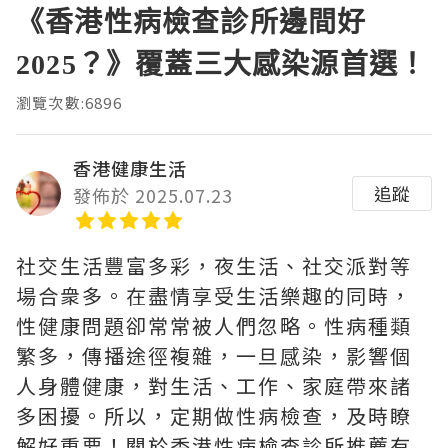
《香港性病檢查診所邊間好
2025？》覆蓋三大感染源首選！
瀏覽次數:6896
香港健康生活
追蹤
發佈於 2025.07.23
社交生活豐富多彩，夜生活、社交派對等
場合衆多。在盡情享受生活樂趣的同時，
性健康問題卻常常被人們忽略。性病種類
繁多，傳播途徑複雜，一旦感染，影響個
人身體健康，對生活、工作、家庭帶來諸
多困擾。所以，定期做性病檢查，及時瞭
解好重要！關於香港性病檢查診所推薦有