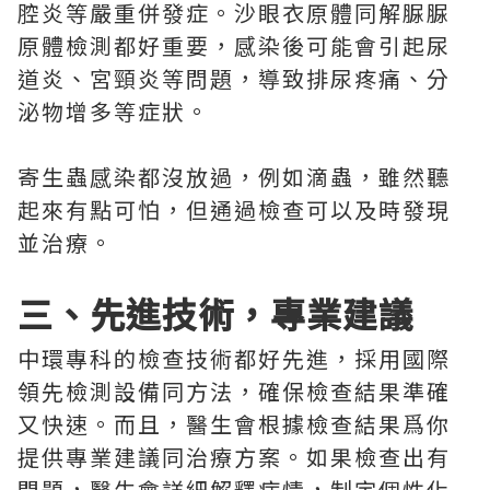
腔炎等嚴重併發症。沙眼衣原體同解脲脲
原體檢測都好重要，感染後可能會引起尿
道炎、宮頸炎等問題，導致排尿疼痛、分
泌物增多等症狀。
寄生蟲感染都沒放過，例如滴蟲，雖然聽
起來有點可怕，但通過檢查可以及時發現
並治療。
三、先進技術，專業建議
中環專科的檢查技術都好先進，採用國際
領先檢測設備同方法，確保檢查結果準確
又快速。而且，醫生會根據檢查結果爲你
提供專業建議同治療方案。如果檢查出有
問題，醫生會詳細解釋病情，制定個性化