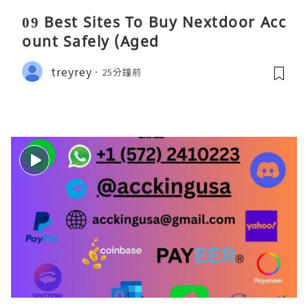
09 Best Sites To Buy Nextdoor Acc
ount Safely (Aged
treyrey
25分鐘前