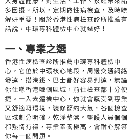
人身體健康，對生活、工作、家庭帶來諸
多困擾。所以，定期做性病檢查，及時瞭
解好重要！關於香港性病檢查診所推薦有
話說，中環專科體檢中心就幾好！
一、專業之選
香港性病檢查診所推薦中環專科體檢中
心，它位於中環核心地段，周邊交通網絡
發達，搭港鐵、巴士都好容易到達，無論
你住喺香港哪個區域，前往檢查都十分便
捷。一入去體檢中心，你就會感受到專業
又舒適嘅環境，裝修簡約大氣，各個檢查
區域劃分明確，乾淨整潔。醫護人員個個
都熱情有禮，專業素養極高，會耐心解答
你每一個問題。