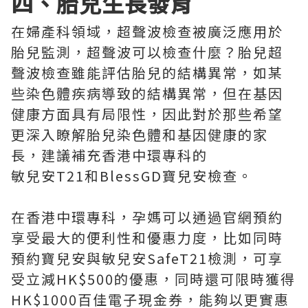
四、胎兒生長發育
在婦產科領域，超聲波檢查被廣泛應用於
胎兒監測，超聲波可以檢查什麼？胎兒超
聲波檢查雖能評估胎兒的結構異常，如某
些染色體疾病導致的結構異常，但在基因
健康方面具有局限性，因此對於那些希望
更深入瞭解胎兒染色體和基因健康的家
長，建議補充香港中環專科的
敏兒安T21和BlessGD寶兒安檢查。
在香港中環專科，孕媽可以通過官網預約
享受最大的便利性和優惠力度，比如同時
預約寶兒安與敏兒安SafeT21檢測，可享
受立減HK$500的優惠，同時還可限時獲得
HK$1000百佳電子現金券，能夠以更實惠