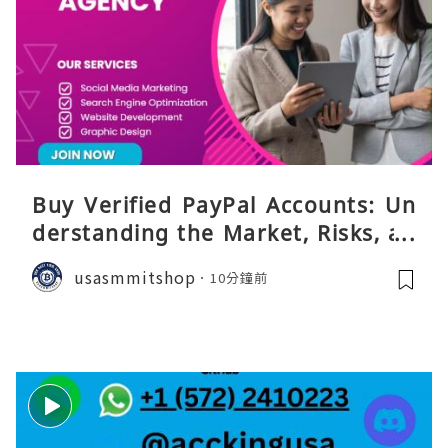
Buy Verified PayPal Accounts: Un
derstanding the Market, Risks, an
d Safer Alternatives
usasmmitshop
10分鐘前