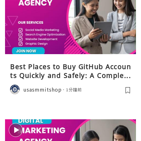
Best Places to Buy GitHub Accoun
ts Quickly and Safely: A Complete
Guide
usasmmitshop
1分鐘前