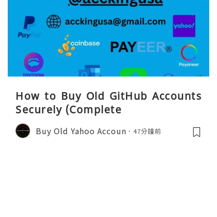
How to Buy Old GitHub Accounts
Securely (Complete
Buy Old Yahoo Accoun
47分鐘前