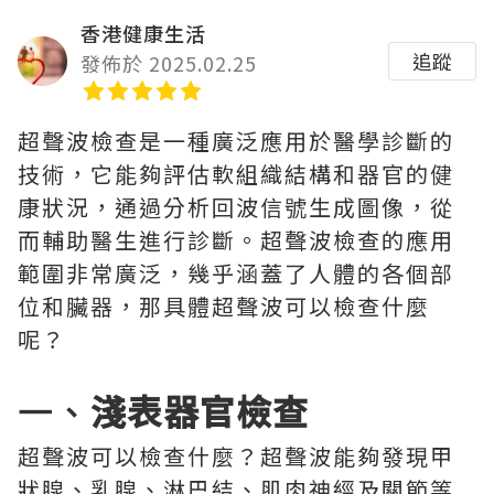
香港健康生活
追蹤
發佈於 2025.02.25
超聲波檢查是一種廣泛應用於醫學診斷的
技術，它能夠評估軟組織結構和器官的健
康狀況，通過分析回波信號生成圖像，從
而輔助醫生進行診斷。超聲波檢查的應用
範圍非常廣泛，幾乎涵蓋了人體的各個部
位和臟器，那具體超聲波可以檢查什麼
呢？
一、
淺表器官檢查
超聲波可以檢查什麼？超聲波能夠發現甲
狀腺、乳腺、淋巴結、肌肉神經及關節等