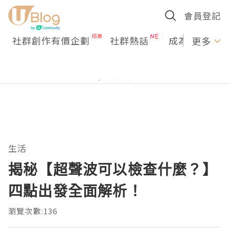
會員登記
社群創作有價企劃
社群熱話
成為U Creato
更多
生活
揭秘【超聲波可以檢查什麼？】
四點出發全面解析！
瀏覽次數:136