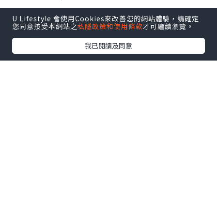
U Lifestyle 會使用Cookies來改善您的網站體驗，請確定
二、全面檢查，覆蓋三大感
您同意接受本網站之
私隱政策和使用條款
才可繼續瀏覽。
染源
我已閱讀及同意
中環專科設計的男/女士綜合性傳染病檢查
計劃好全面，綜合覆蓋高發性病類型。從
病毒感染方面，可以檢測到如人類乳頭瘤
病毒（HPV），好多女性都擔心的宮頸
癌，好多時候就係由高危型HPV持續感染
引起嘅，這檢查就有覆蓋到。還有單純皰
疹病毒（HSV），感染後可能會引起生殖
器皰疹，導致生殖器部位出現水皰、潰瘍
等症狀，影響生活質量。
細菌感染方面，淋球菌檢測可以查出淋