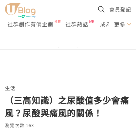
會員登記
社群創作有價企劃
社群熱話
成為U Creato
更多
生活
（三高知識）之尿酸值多少會痛
風？尿酸與痛風的關係！
瀏覽次數:163