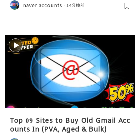
naver accounts
14分鐘前
Top 09 Sites to Buy Old Gmail Acc
ounts In (PVA, Aged & Bulk)