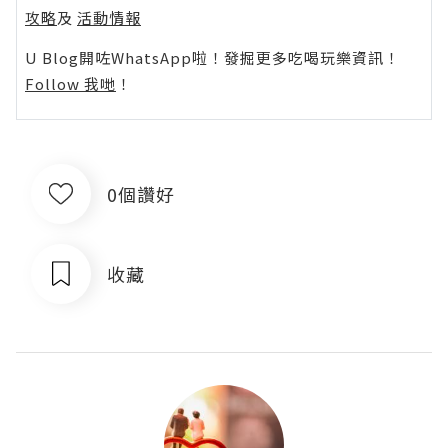
攻略
及
活動情報
U Blog開咗WhatsApp啦！發掘更多吃喝玩樂資訊！
Follow 我哋
！
0個讚好
收藏