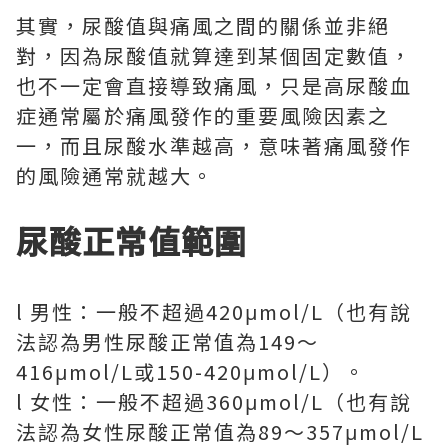
其實，尿酸值與痛風之間的關係並非絕
對，因為尿酸值就算達到某個固定數值，
也不一定會直接導致痛風，只是高尿酸血
症通常屬於痛風發作的重要風險因素之
一，而且尿酸水準越高，意味著痛風發作
的風險通常就越大。
尿酸正常值範圍
l 男性：一般不超過420μmol/L（也有說
法認為男性尿酸正常值為149～
416μmol/L或150-420μmol/L）。
l 女性：一般不超過360μmol/L（也有說
法認為女性尿酸正常值為89～357μmol/L