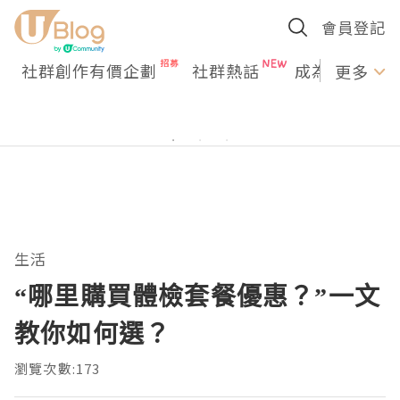
會員登記
社群創作有價企劃
社群熱話
成為U Creato
更多
生活
“哪里購買體檢套餐優惠？”一文
教你如何選？
瀏覽次數:173