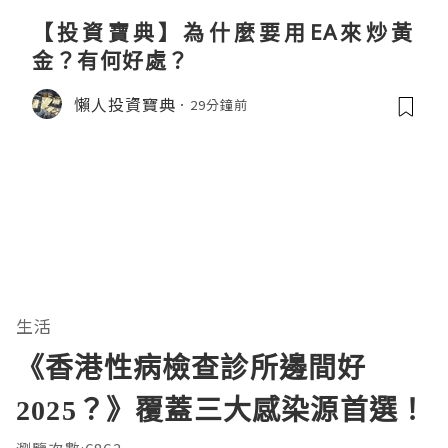
【投資寶典】為什麼要用EA來炒黃
金？有何好處？
懶人投資寶典
29分鐘前
生活
《香港性病檢查診所邊間好
2025？》覆蓋三大感染源首選！