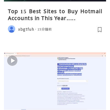
Top 15 Best Sites to Buy Hotmail
Accounts in This Year.....
xbgtfuh
15分鐘前