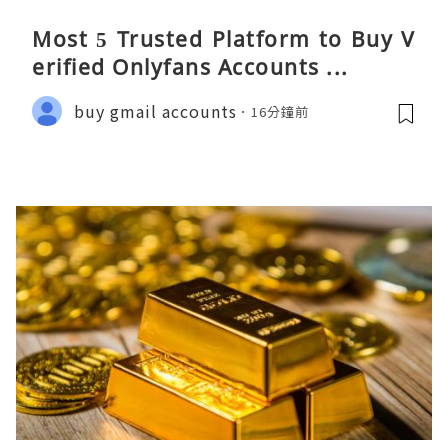
Most 5 Trusted Platform to Buy V
erified Onlyfans Accounts ...
buy gmail accounts
16分鐘前