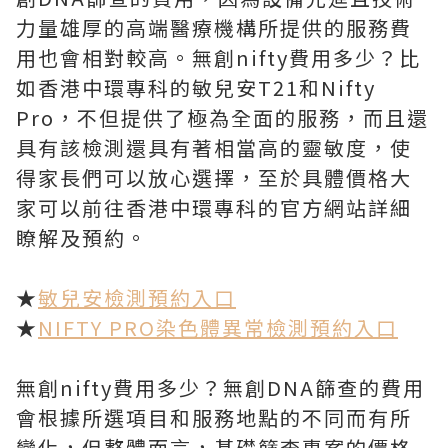
力量雄厚的高端醫療機構所提供的服務費
用也會相對較高。無創nifty費用多少？比
如香港中環專科的敏兒安T21和Nifty
Pro，不但提供了極為全面的服務，而且還
具有該檢測還具有著相當高的靈敏度，使
得家長們可以放心選擇，至於具體價格大
家可以前往香港中環專科的官方網站詳細
瞭解及預約。
★
敏兒安檢測預約入口
★
NIFTY PRO染色體異常檢測預約入口
無創nifty費用多少？無創DNA篩查的費用
會根據所選項目和服務地點的不同而有所
變化，但整體而言，基礎篩查專案的價格