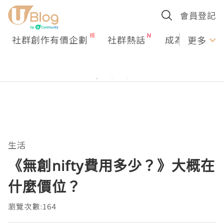
會員登記
社群創作有價企劃
社群熱話
成為U Creato
更多
生活
《無創nifty費用多少？》大概在
什麼價位？
瀏覽次數:164