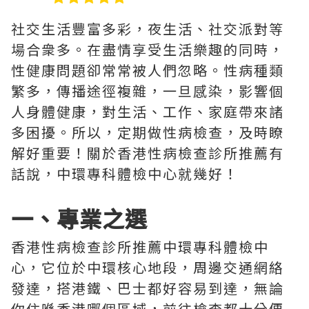
社交生活豐富多彩，夜生活、社交派對等
場合衆多。在盡情享受生活樂趣的同時，
性健康問題卻常常被人們忽略。性病種類
繁多，傳播途徑複雜，一旦感染，影響個
人身體健康，對生活、工作、家庭帶來諸
多困擾。所以，定期做性病檢查，及時瞭
解好重要！關於香港性病檢查診所推薦有
話說，中環專科體檢中心就幾好！
一、專業之選
香港性病檢查診所推薦中環專科體檢中
心，它位於中環核心地段，周邊交通網絡
發達，搭港鐵、巴士都好容易到達，無論
你住喺香港哪個區域，前往檢查都十分便