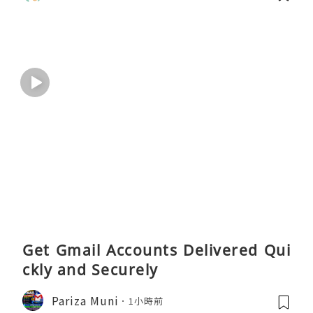
Get Gmail Accounts Delivered Qui
ckly and Securely
Pariza Muni
1小時前