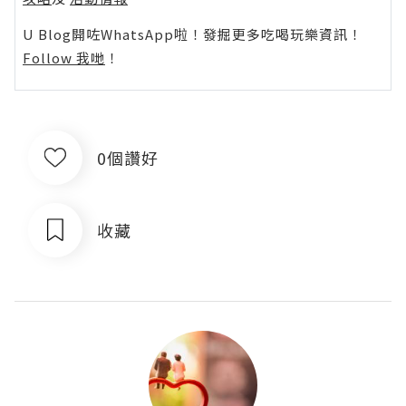
U Blog開咗WhatsApp啦！發掘更多吃喝玩樂資訊！
Follow 我哋
！
0個讚好
收藏