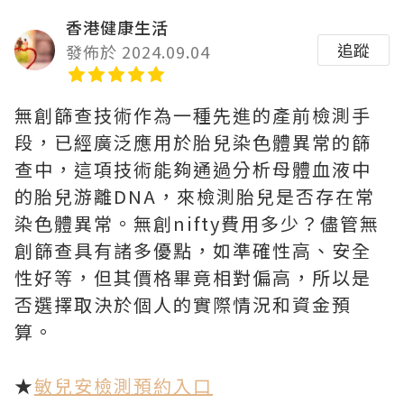
香港健康生活
追蹤
發佈於 2024.09.04
無創篩查技術作為一種先進的產前檢測手
段，已經廣泛應用於胎兒染色體異常的篩
查中，這項技術能夠通過分析母體血液中
的胎兒游離DNA，來檢測胎兒是否存在常
染色體異常。無創nifty費用多少？儘管無
創篩查具有諸多優點，如準確性高、安全
性好等，但其價格畢竟相對偏高，所以是
否選擇取決於個人的實際情況和資金預
算。
★
敏兒安檢測預約入口