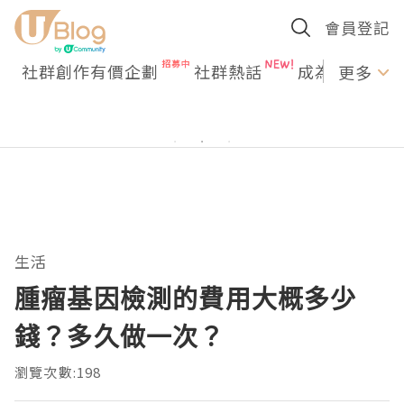
會員登記
社群創作有價企劃
社群熱話
成為U Creato
更多
生活
腫瘤基因檢測的費用大概多少
錢？多久做一次？
瀏覽次數:198