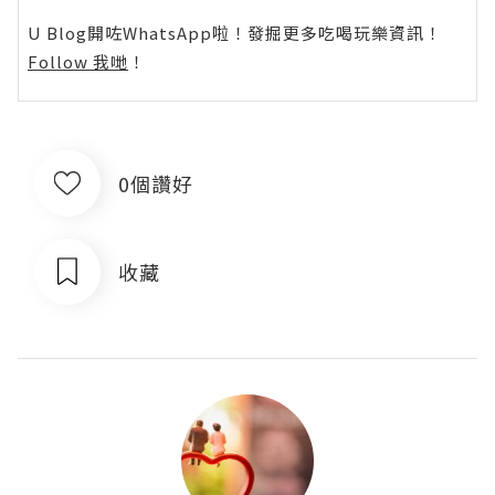
U Blog開咗WhatsApp啦！發掘更多吃喝玩樂資訊！
Follow 我哋
！
0個讚好
收藏