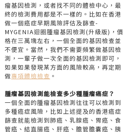
瘤基因檢測，或者找不同的體檢中心，最
終的檢測費用都是不一樣的。比如在香港
做一個癌症早期風險評估及篩查-
MYGENIA迴圈腫瘤基因檢測(升級版)，價
格在三萬塊左右，一個全面的基因檢查並
不便宜。當然，我們不需要頻繁做基因檢
測，一輩子做一次全面的基因檢測即可，
如果如果發現某方面的風險較高，再定期
做
專項體檢檢查
。
腫瘤基因檢測能檢查多少種腫瘤癌症？
一個全面的腫瘤基因檢測往往可以檢測到
多種癌症風險，比如上述提及的香港癌症
篩查就能檢測到肺癌、乳腺癌、胃癌、食
管癌、結直腸癌、肝癌、膽管膽囊癌、胰