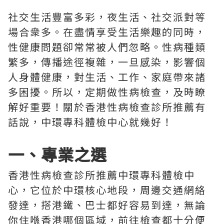
社交生活豐富多彩，夜生活、社交派對等
場合衆多。在盡情享受生活樂趣的同時，
性健康問題卻常常被人們忽略。性病種類
繁多，傳播途徑複雜，一旦感染，影響個
人身體健康，對生活、工作、家庭帶來諸
多困擾。所以，定期做性病檢查，及時瞭
解好重要！關於香港性病檢查診所推薦有
話說，中環專科體檢中心就幾好！
一、專業之選
香港性病檢查診所推薦中環專科體檢中
心，它位於中環核心地段，周邊交通網絡
發達，搭港鐵、巴士都好容易到達，無論
你住喺香港哪個區域，前往檢查都十分便