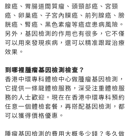
腺癌、胃腸道間質瘤、頭頸部癌、宮頸
癌、卵巢癌、子宮內膜癌、前列腺癌、膀
胱癌、腎癌、黑色素瘤等癌症患病風險。
另外，基因檢測的作用也有很多，它不僅
可以用來發現疾病，還可以精准跟蹤治療
效果。
到哪裡腫瘤基因檢測檢查？
香港中環專科體檢中心做腫瘤基因檢測，
它提供一條龍體檢服務，深受注重體檢服
務的人士歡迎。現在在香港中環專科預約
任意一個體檢套餐，再搭配基因檢測，都
可以獲得價格優惠。
腫瘤基因檢測的費用大概多少錢？多久做