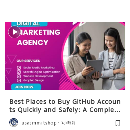
Best Places to Buy GitHub Accoun
ts Quickly and Safely: A Complete
Guide
usasmmitshop
3小時前