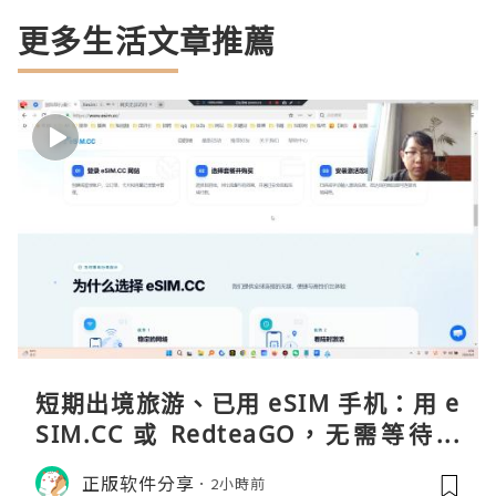
更多生活文章推薦
短期出境旅游、已用 eSIM 手机：用 e
SIM.CC 或 RedteaGO，无需等待收
货。需要“当地号码 + 通话短信”（如
正版软件分享
2小時前