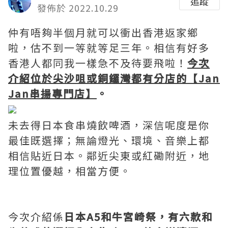
追蹤
發佈於 2022.10.29
仲有唔夠半個月就可以衝出香港返家鄉
啦，估不到一等就等足三年。相信有好多
香港人都同我一樣急不及待要飛啦！
今次
介紹位於尖沙咀或銅鑼灣都有分店的【Jan
Jan串揚專門店】
。
未去得日本食串燒飲啤酒，深信呢度是你
最佳既選擇；無論燈光、環境、音樂上都
相信貼近日本。鄰近尖東或紅磡附近，地
理位置優越，相當方便。
今次介紹係
日本A5和牛宮崎祭，有六款和