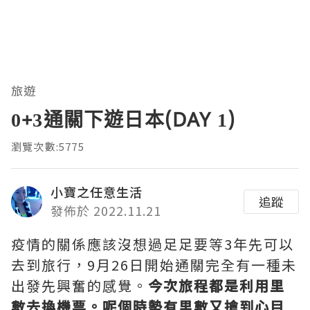
旅遊
0+3通關下遊日本(DAY 1)
瀏覽次數:5775
小寶之任意生活
追蹤
發佈於 2022.11.21
疫情的關係應該沒想過足足要等3年先可以
去到旅行，9月26日開始通關完全有一種未
出發先興奮的感覺。
今次旅程都是利用里
數去換機票。呢個時勢有里數又搶到心目