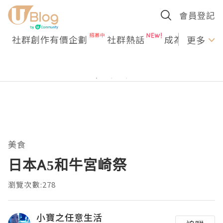
會員登記
社群創作有價企劃
社群熱話
成為U Creato
更多
美食
日本A5和牛宮崎祭
瀏覽次數:278
小寶之任意生活