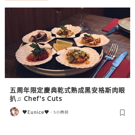
五周年限定慶典乾式熟成黑安格斯肉眼
扒♫ Chef's Cuts
♥Eunice♥
5小時前