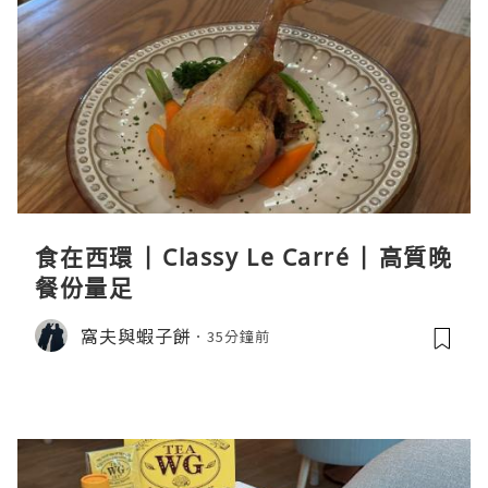
食在西環 | Classy Le Carré | 高質晚
餐份量足
窩夫與蝦子餅
35分鐘前