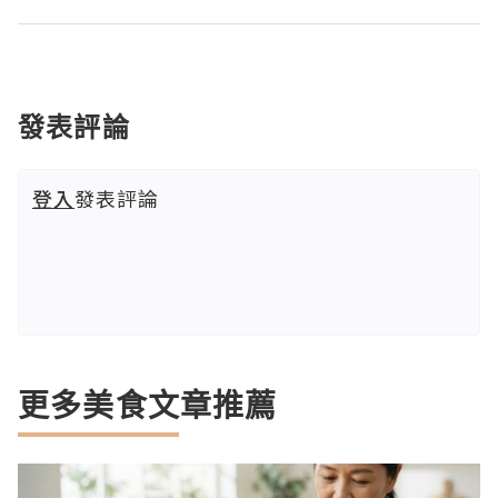
發表評論
登入
發表評論
更多美食文章推薦