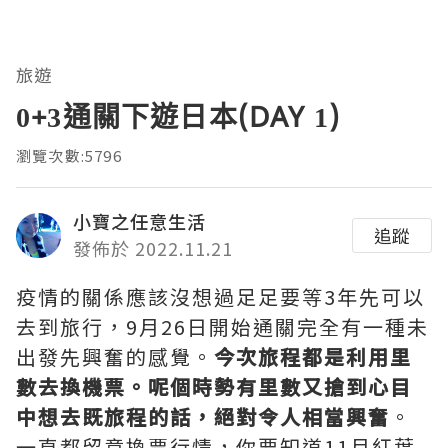
旅遊
0+3通關下遊日本(DAY 1)
瀏覽次數:5796
小寶之任意生活
追蹤
發佈於 2022.11.21
疫情的關係應該沒想過足足要等3年先可以
去到旅行，9月26日開始通關完全有一種未
出發先興奮的感覺。
今次旅程都是利用里
數去換機票。呢個時勢有里數又搶到心目
中想去既旅程的話，絕對令人相當興奮
。
一直都留意換票行情，你要知道11月紅葉