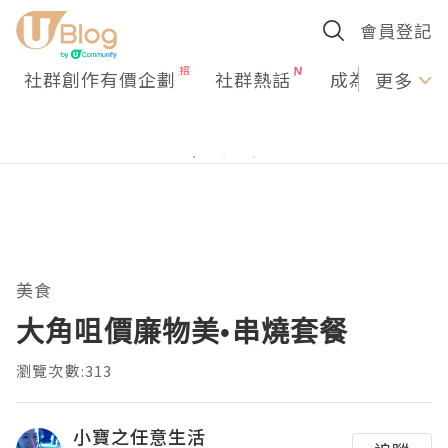
會員登記
社群創作有價企劃
社群熱話
成為U Creato
更多
美食
大角咀價廉物美•串燒套餐
瀏覽次數:313
小寶之任意生活