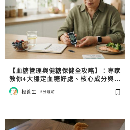
【血糖管理與健糖保健全攻略】：專家
教你4大穩定血糖好處、核心成分與日
常調養秘訣
輕養生
5分鐘前