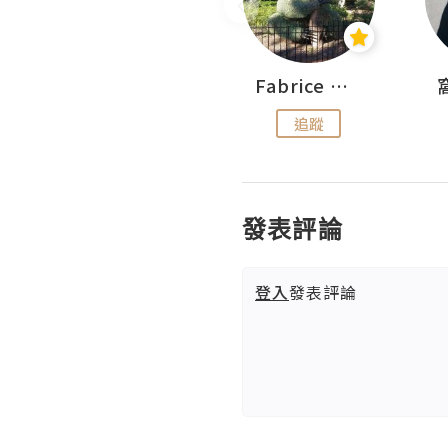
Sohyeon_sharing
Fabrice 嚐味
追蹤
追蹤
發表評論
登入
發表評論