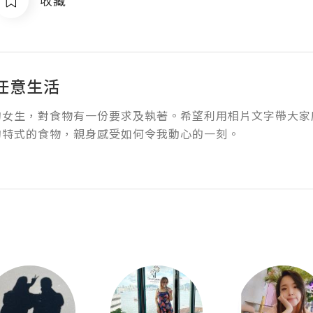
收藏
任意生活
的女生，對食物有一份要求及執著。希望利用相片文字帶大家
特式的食物，親身感受如何令我動心的一刻。
