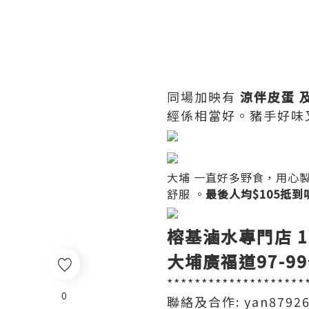
同場加映有
涼伴皮蛋 
經係相當好。豬手好味
大埔 一直好多野食，用心
舒服 。
最後人均$105抵
榕基滷水專門店 1
大埔廣福道97-9
********************
0
聯絡及合作: yan87926