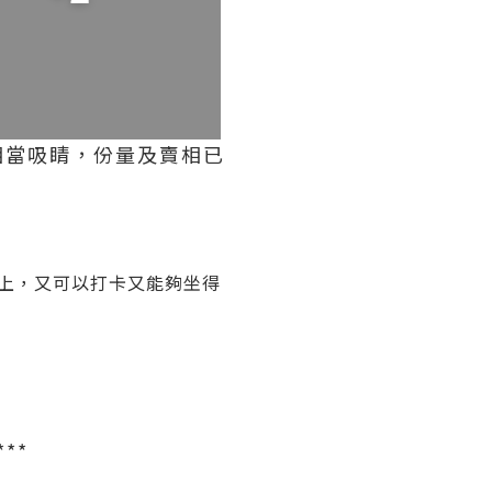
經相當吸睛，份量及賣相已
上，又可以打卡又能夠坐得
***