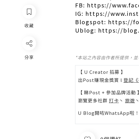
FB:
https://www.fa
IG:
https://www.in
Blogspot:
https://f
收藏
Ublog:
https://blog
分享
*本站之內容由作者所提供，
【 U Creator 招募 】
出Post賺現金獎賞 l
登記《
【 睇Post + 參加品牌活動 
瀏覽更多社群
打卡
丶
旅遊
U Blog開咗WhatsAp