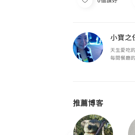
0個讚好
小寶之
天生愛吃
每間餐廳的
推薦博客