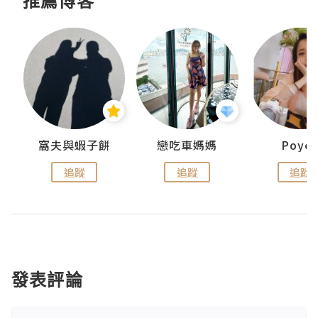
推薦博客
窩夫與蝦子餅
戀吃車媽媽
Poye
追蹤
追蹤
追蹤
發表評論