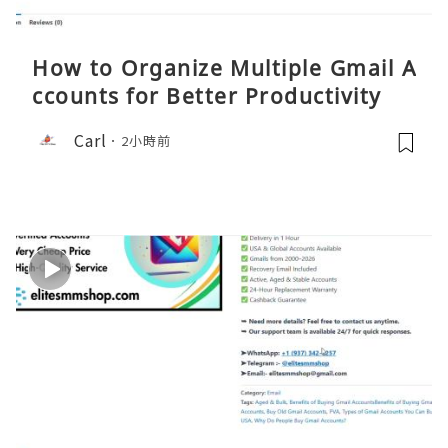
How to Organize Multiple Gmail A
ccounts for Better Productivity
Carl
2小時前