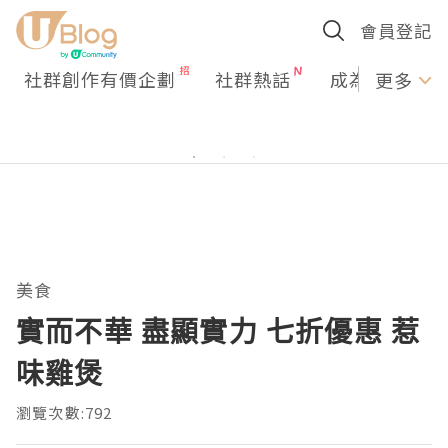
會員登記
社群創作有價企劃
社群熱話
成為U Creato
更多
美食
實而不華 盡顯實力 七折優惠 惹
味雞煲
瀏覽次數:792