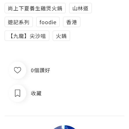
尚上下夏養生雞煲火鍋
山林道
遊記系列
foodie
香港
【九龍】尖沙咀
火鍋
0個讚好
收藏