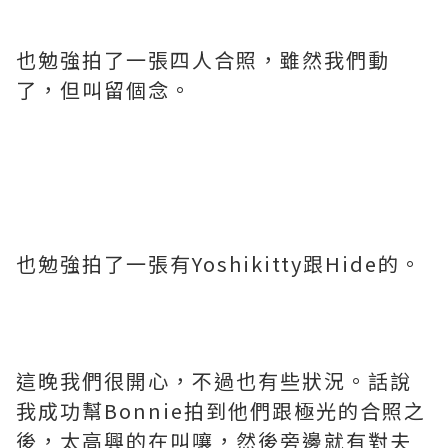
也勉強拍了一張四人合照，雖然我們動
了，但叫留個念。
也勉強拍了一張有Yoshikitty跟Hide的。
這晚我們很開心，不過也有些狀況。話說
我成功幫Bonnie拍到他們跟極光的合照之
後，太高興的在叫嚷，然後旁邊就有對夫