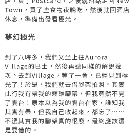
店，買了Postcard，之後就沿路走回New
Town，買了些食物夜晚吃，然後就回酒店
休息，準備出發看極光。
夢幻極光
到了八時多，我們又坐上往Aurora
Village的巴士，然後再聽同樣的解說幾
次。去到Village，等了一會，已經見到極
光了！於是，我們就去借腳架拍照。其實
此行我有帶我的弱雞腳架，但我竟然不見
了雲台！原本以為我的雲台在家，誰知我
其實有帶，但我自己收起來，都忘了⋯⋯
不過其實我的腳架真的很廢，最終應該還
是要借的。