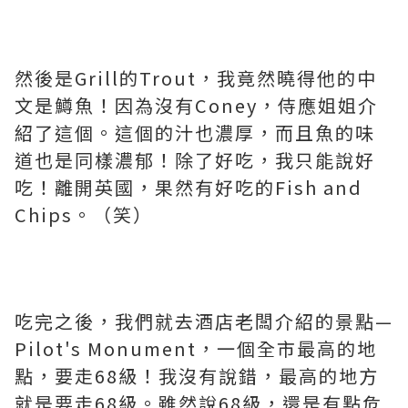
然後是Grill的Trout，我竟然曉得他的中
文是鱒魚！因為沒有Coney，侍應姐姐介
紹了這個。這個的汁也濃厚，而且魚的味
道也是同樣濃郁！除了好吃，我只能說好
吃！離開英國，果然有好吃的Fish and
Chips。（笑）
吃完之後，我們就去酒店老闆介紹的景點—
Pilot's Monument，一個全市最高的地
點，要走68級！我沒有說錯，最高的地方
就是要走68級。雖然說68級，還是有點危