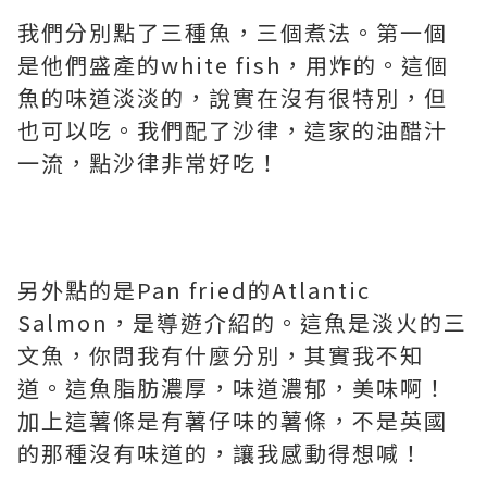
我們分別點了三種魚，三個煮法。第一個
是他們盛產的white fish，用炸的。這個
魚的味道淡淡的，說實在沒有很特別，但
也可以吃。我們配了沙律，這家的油醋汁
一流，點沙律非常好吃！
另外點的是Pan fried的Atlantic
Salmon，是導遊介紹的。這魚是淡火的三
文魚，你問我有什麼分別，其實我不知
道。這魚脂肪濃厚，味道濃郁，美味啊！
加上這薯條是有薯仔味的薯條，不是英國
的那種沒有味道的，讓我感動得想喊！