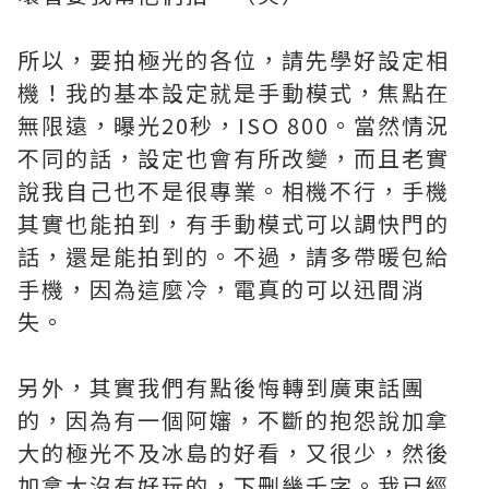
所以，要拍極光的各位，請先學好設定相
機！我的基本設定就是手動模式，焦點在
無限遠，曝光20秒，ISO 800。當然情況
不同的話，設定也會有所改變，而且老實
說我自己也不是很專業。相機不行，手機
其實也能拍到，有手動模式可以調快門的
話，還是能拍到的。不過，請多帶暖包給
手機，因為這麼冷，電真的可以迅間消
失。
另外，其實我們有點後悔轉到廣東話團
的，因為有一個阿嬸，不斷的抱怨說加拿
大的極光不及冰島的好看，又很少，然後
加拿大沒有好玩的，下刪幾千字。我已經