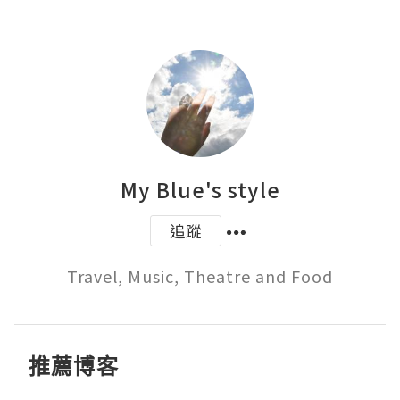
My Blue's style
追蹤
Travel, Music, Theatre and Food
推薦博客