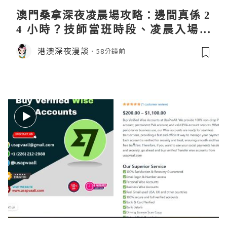
澳門桑拿深夜凌晨場攻略：邊間真係 2
4 小時？技師當班時段、凌晨入場流
程、過夜安排一次過講清
港澳深夜漫談
58分鐘前