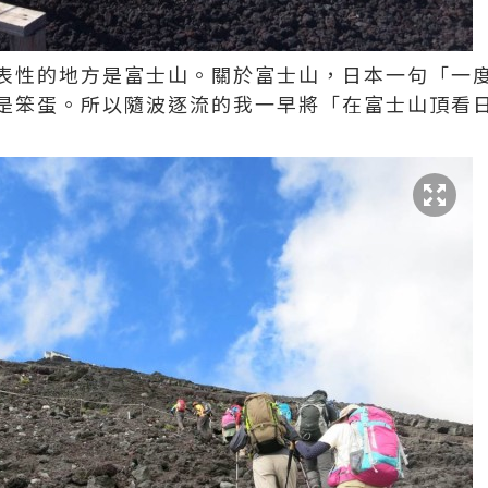
表性的地方是富士山。關於富士山，日本一句「一
是笨蛋。所以隨波逐流的我一早將「在富士山頂看