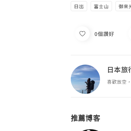
日出
富士山
御來
0個讚好
日本旅
喜歡放空
推薦博客