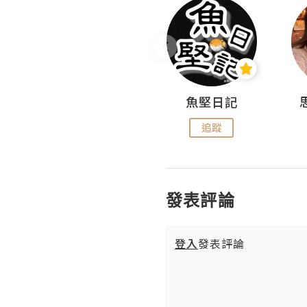
沙米旅行手帖 Somewhere Journal
魚堅日記
追蹤
追蹤
發表評論
登入
發表評論