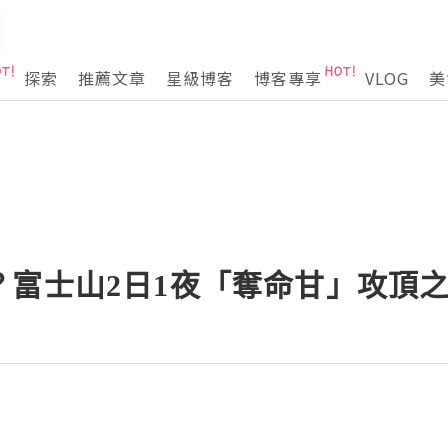
探索
推薦文章
星級博客
博客專享
VLOG
美
富士山2日1夜「奪命甘」攻頂之旅