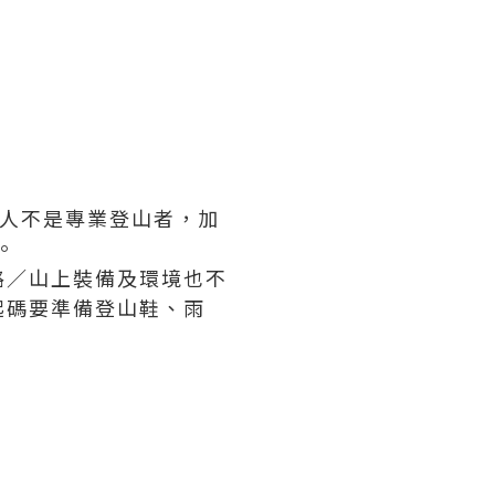
本人不是專業登山者，加
。
路／山上裝備及環境也不
起碼要準備登山鞋、雨