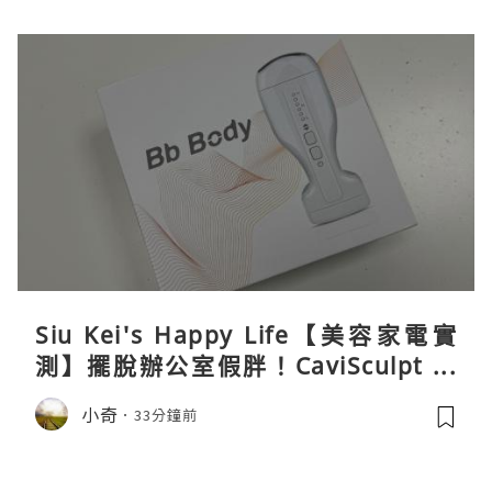
Siu Kei's Happy Life【美容家電實
測】擺脫辦公室假胖！CaviSculpt 新
一代72W高能超聲波體雕儀親身試用＆
小奇
33分鐘前
真實評價