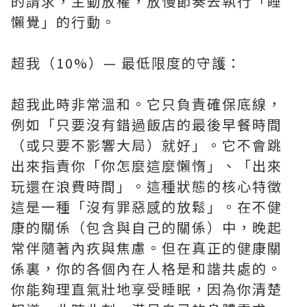
的請求，主動放權，放慢節奏去執行「睡
懶覺」的行動。
超我（10%）— 最低限度的守護：
超我此時非常溫和。它只負責確保底線，
例如「只要沒有錯過飯店的最後早餐時間
（或只要不影響大局）就好」。它不會跳
出來指責你「你怎麼這麼懶惰」、「出來
玩還在浪費時間」。這種狀態的核心特徵
這是一種「沒有罪惡感的放鬆」。在不健
康的關係（包含與自己的關係）中，晚起
常伴隨著內疚與焦慮。但在真正的健康關
係裏，你的各個內在人格是和諧共處的。
你能夠理直氣壯地享受睡眠，因為你清楚