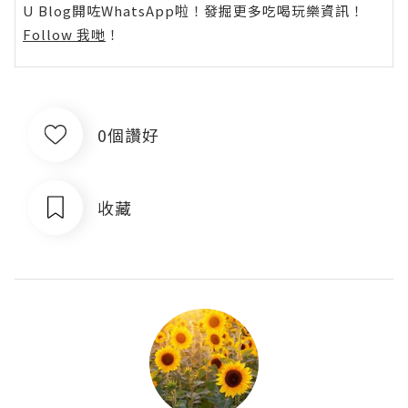
U Blog開咗WhatsApp啦！發掘更多吃喝玩樂資訊！
Follow 我哋
！
0個讚好
收藏