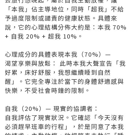
「本我」佔主導地位，同時「超我」不給
予過度限制或譴責的健康狀態。具體來
說，它的心理結構分佈大約是：本我 70%
+ 自我 20% + 超我 10%。
心理成分的具體表現本我（70%）—
渴望享樂與放鬆： 此時本我大聲宣告「我
好累，床好舒服，我想繼續睡到自然
醒」。它完全專注於當下的身體舒適感與
快樂，不受社會時鐘的限制。
自我（20%）— 現實的協調者：
自我評估了現實狀況。它確認「今天沒有
必須趕早班車的行程」，於是同意了本我