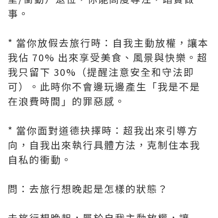
事。
* 當你放假去旅行時：自我主動放權，讓本
我佔 70% 出來享受美食、風景與快樂。超
我只留下 30%（提醒注意安全和守法即
可）。此時你不會邊玩邊產生「我是不是
在浪費時間」的罪惡感。
* 當你面對道德抉擇時：超我出來引導方
向，自我出來執行具體方法，克制住本我
自私的衝動。
問：去旅行想晚起是怎樣的狀態？
去旅行想晚起，屬於自我主動放權，讓