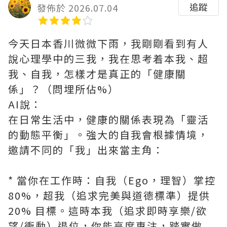
追蹤
發佈於 2026.07.04
今天日本香川微微下雨，我剛剛看到有人
說心理學中的三我，我在思考着本我、超
我、自我，怎樣才是真正的「健康關
係」？（問埋所佔%）
AI說：
在日常生活中，健康的關係表現為「靈活
的動態平衡」。強大的自我會根據情境，
邀請不同的「我」出來當主角：
* 當你在工作時：自我（Ego，理智）掌控
80%，超我（追求完美與道德標準）提供
20% 目標。這時本我（追求即時享樂/欲
望/衝動）退位，你能高度專注，踏實做