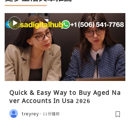
Quick & Easy Way to Buy Aged Na
ver Accounts In Usa 2026
treyrey
11分鐘前