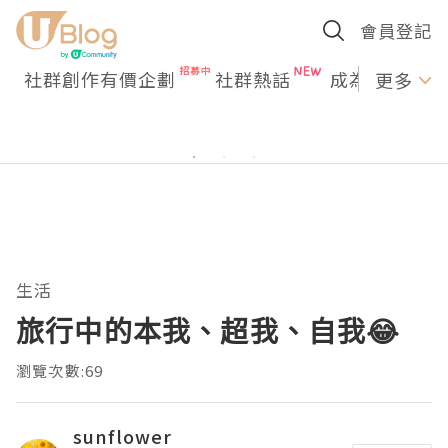
會員登記
社群創作有價企劃
社群熱話
成為U Creato
更多
生活
旅行中的本我、超我、自我😂
瀏覽次數:69
sunflower