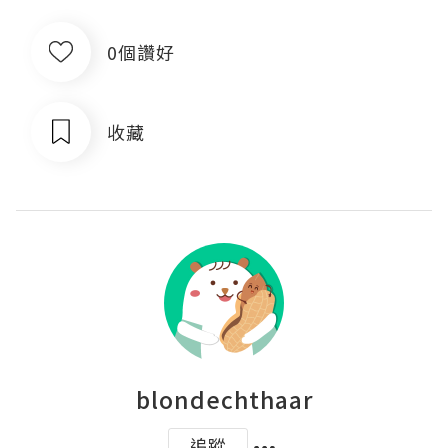
0個讚好
收藏
blondechthaar
追蹤