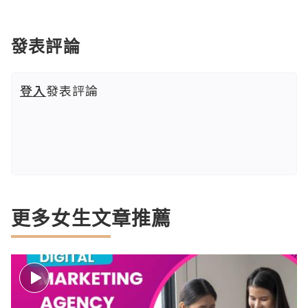
發表評論
登入
發表評論
更多女生文章推薦