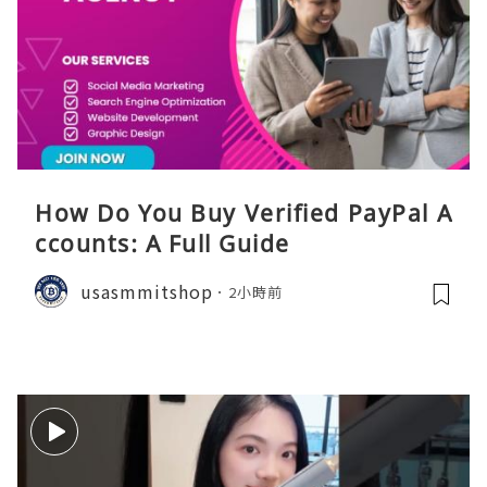
How Do You Buy Verified PayPal A
ccounts: A Full Guide
usasmmitshop
2小時前