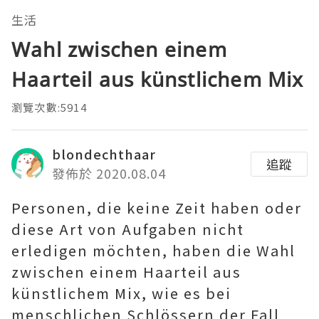
生活
Wahl zwischen einem
Haarteil aus künstlichem Mix
瀏覽次數:5914
blondechthaar
追蹤
發佈於 2020.08.04
Personen, die keine Zeit haben oder
diese Art von Aufgaben nicht
erledigen möchten, haben die Wahl
zwischen einem Haarteil aus
künstlichem Mix, wie es bei
menschlichen Schlössern der Fall