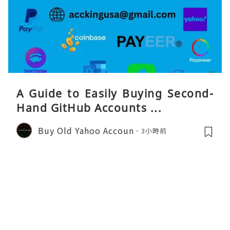
A Guide to Easily Buying Second-
Hand GitHub Accounts ...
Buy Old Yahoo Accoun
3小時前