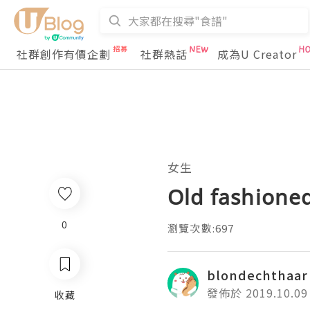
社群創作有價企劃
社群熱話
成為U Creator
女生
Old fashione
0
瀏覽次數:697
blondechthaar
發佈於 2019.10.09
收藏