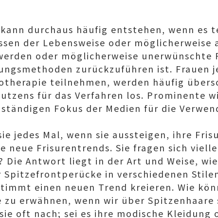
kann durchaus häufig entstehen, wenn es t
üssen der Lebensweise oder möglicherweise
werden oder möglicherweise unerwünschte 
ngsmethoden zurückzuführen ist. Frauen je
otherapie teilnehmen, werden häufig übersc
Nutzens für das Verfahren los. Prominente 
 ständigen Fokus der Medien für die Verwe
ie jedes Mal, wenn sie aussteigen, ihre Fri
e neue Frisurentrends. Sie fragen sich viell
 Die Antwort liegt in der Art und Weise, wie 
 Spitzefrontperücke in verschiedenen Stilen
timmt einen neuen Trend kreieren. Wie kön
 zu erwähnen, wenn wir über Spitzenhaare
e oft nach; sei es ihre modische Kleidung o