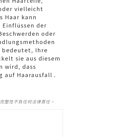
nen Haarteile,
der vielleicht
es Haar kann
 Einflüssen der
 Beschwerden oder
andlungsmethoden
 bedeutet, Ihre
kelt sie aus diesem
n wird, dass
 auf Haarausfall .
及完整性不負任何法律責任。