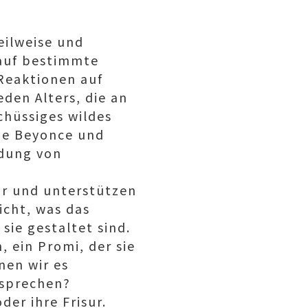
eilweise und
 auf bestimmte
Reaktionen auf
den Alters, die an
hüssiges wildes
wie Beyonce und
ndung von
sur und unterstützen
eicht, was das
sie gestaltet sind.
, ein Promi, der sie
nen wir es
 sprechen?
der ihre Frisur.