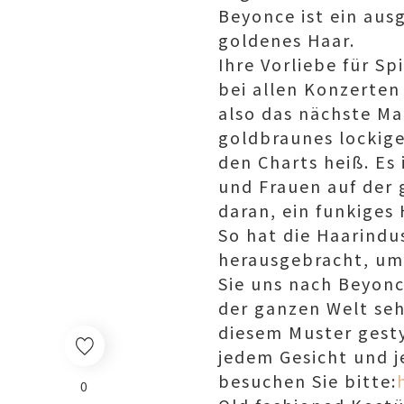
Beyonce ist ein aus
goldenes Haar.
Ihre Vorliebe für Sp
bei allen Konzerten
also das nächste Ma
goldbraunes lockige
den Charts heiß. Es
und Frauen auf der 
daran, ein funkiges 
So hat die Haarindu
herausgebracht, um 
Sie uns nach Beyonc
der ganzen Welt se
diesem Muster gestyl
jedem Gesicht und 
besuchen Sie bitte:
0