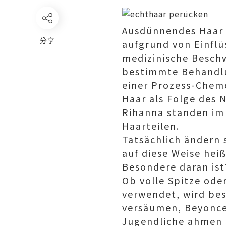
Ausdünnendes Haar 
分享
aufgrund von Einfl
medizinische Besch
bestimmte Behandlu
einer Prozess-Chem
Haar als Folge des 
Rihanna standen im
Haarteilen.
Tatsächlich ändern s
auf diese Weise heiß
Besondere daran ist?
Ob volle Spitze oder
verwendet, wird bes
versäumen, Beyonce
Jugendliche ahmen si