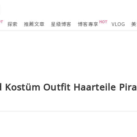
探索
推薦文章
星級博客
博客專享
VLOG
美
d Kostüm Outfit Haarteile Pir