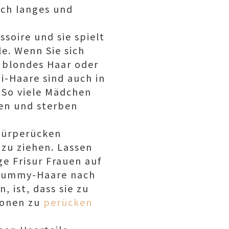
ich langes und
ssoire und sie spielt
e. Wenn Sie sich
s blondes Haar oder
i-Haare sind auch in
 So viele Mädchen
ren und sterben
hnürperücken
zu ziehen. Lassen
e Frisur Frauen auf
 Dummy-Haare nach
, ist, dass sie zu
ionen zu
perücken