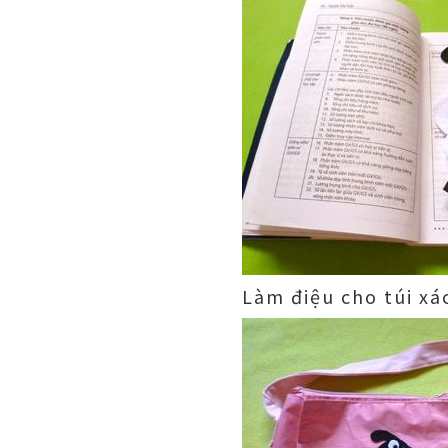
Làm điệu cho túi xá