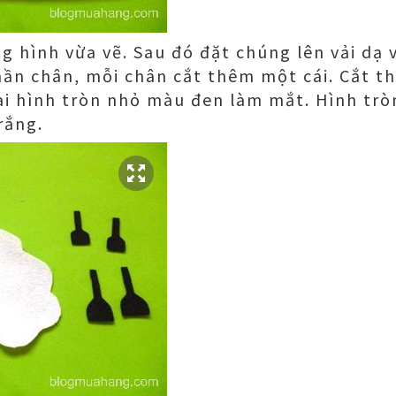
ng hình vừa vẽ. Sau đó đặt chúng lên vải dạ 
ần chân, mỗi chân cắt thêm một cái. Cắt th
ai hình tròn nhỏ màu đen làm mắt. Hình tr
rắng.