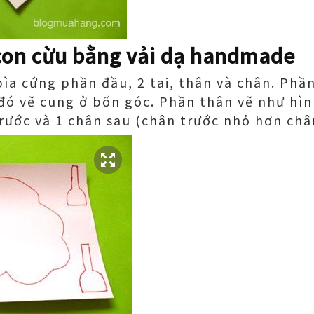
con cừu bằng vải dạ handmade
 bìa cứng phần đầu, 2 tai, thân và chân. Ph
đó vẽ cung ở bốn góc. Phần thân vẽ như hìn
rước và 1 chân sau (chân trước nhỏ hơn châ