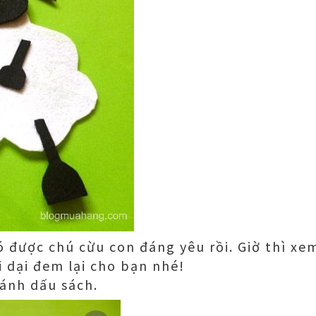
ó được chú cừu con đáng yêu rồi. Giờ thì x
 dại đem lại cho bạn nhé!
ánh dấu sách.