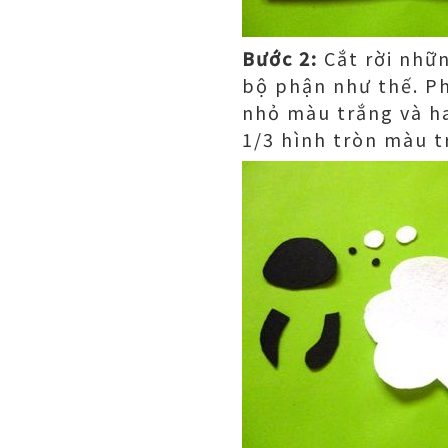
Bước 2:
Cắt rời nhữ
bộ phận như thế. Ph
nhỏ màu trắng và h
1/3 hình tròn màu t