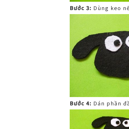
Bước 3:
Dùng keo nế
Bước 4:
Dán phần đầ