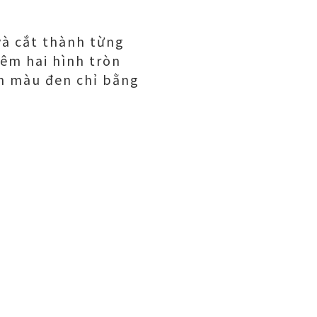
và cắt thành từng
êm hai hình tròn
òn màu đen chỉ bằng