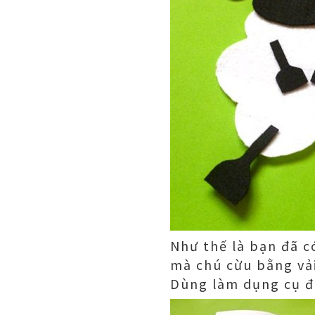
Như thế là bạn đã c
mà chú cừu bằng vải
Dùng làm dụng cụ đ