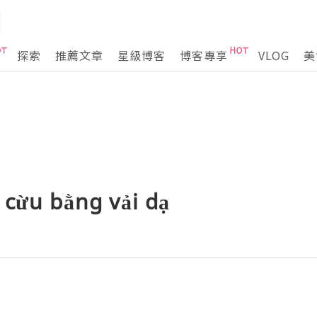
探索
推薦文章
星級博客
博客專享
VLOG
美
 cừu bằng vải dạ