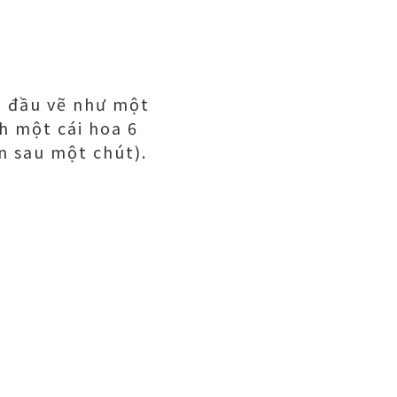
ần đầu vẽ như một
h một cái hoa 6
n sau một chút).