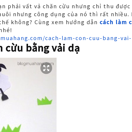
n phải vất vả chăn cừu nhưng chỉ thu được
nuôi nhưng công dụng của nó thì rất nhiều
 thế không? Cùng xem hướng dẫn
cách làm 
nhé!
gmuahang.com/cach-lam-con-cuu-bang-vai-
 cừu bằng vải dạ