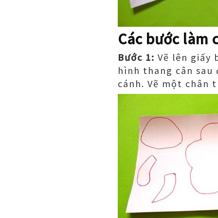
Các bước làm 
Bước 1:
Vẽ lên giấy
hình thang cân sau 
cánh. Vẽ một chân t