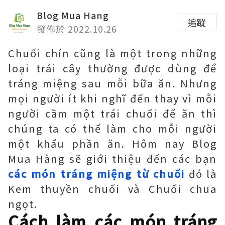
Blog Mua Hang
追蹤
發佈於 2022.10.26
Chuối chín cũng là một trong những
loại trái cây thường được dùng để
tráng miệng sau mỗi bữa ăn. Nhưng
mọi người ít khi nghĩ đến thay vì mỗi
người cầm một trái chuối để ăn thì
chúng ta có thể làm cho mỗi người
một khẩu phần ăn. Hôm nay Blog
Mua Hàng sẽ giới thiệu đến các bạn
các món tráng miệng từ chuối
đó là
Kem thuyền chuối và Chuối chua
ngọt.
Cách làm các món tráng