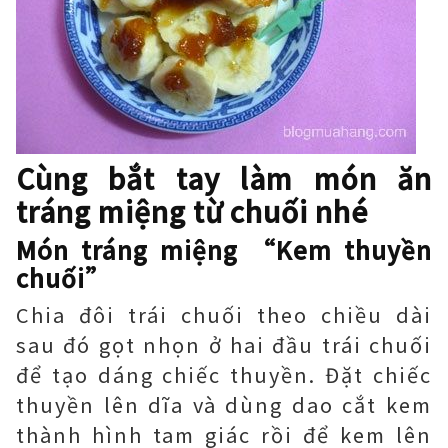
Cùng bắt tay làm món ăn
tráng miệng từ chuối nhé
Món tráng miệng “Kem thuyền
chuối”
Chia đôi trái chuối theo chiều dài
sau đó gọt nhọn ở hai đầu trái chuối
để tạo dáng chiếc thuyền. Đặt chiếc
thuyền lên dĩa và dùng dao cắt kem
thành hình tam giác rồi để kem lên