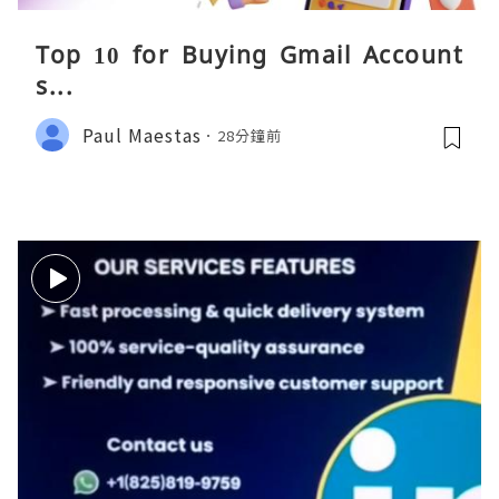
Top 10 for Buying Gmail Account
s...
Paul Maestas
28分鐘前