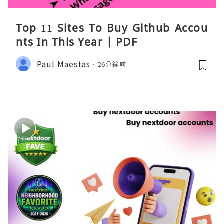
Top 11 Sites To Buy Github Accou
nts In This Year | PDF
Paul Maestas
26分鐘前