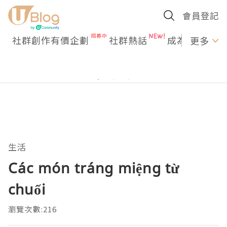
會員登記
社群創作有價企劃
社群熱話
成為U Creato
更多
生活
Các món tráng miệng từ
chuối
瀏覽次數:216