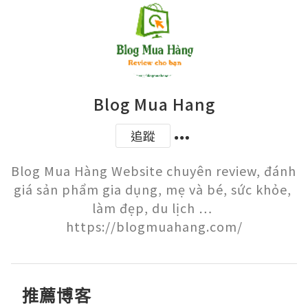
Blog Mua Hang
追蹤
Blog Mua Hàng Website chuyên review, đánh 
giá sản phẩm gia dụng, mẹ và bé, sức khỏe, 
làm đẹp, du lịch … 
https://blogmuahang.com/
推薦博客