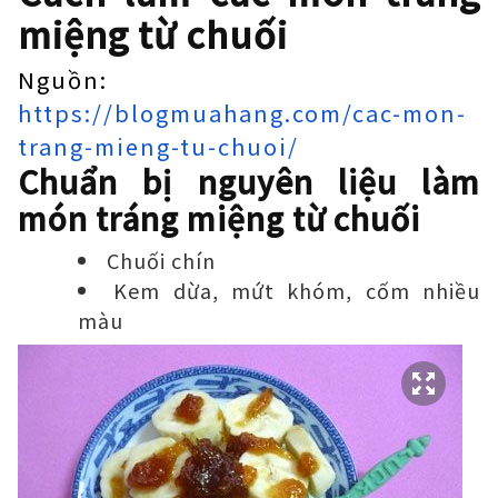
miệng từ chuối
Nguồn:
https://blogmuahang.com/cac-mon-
trang-mieng-tu-chuoi/
Chuẩn bị nguyên liệu làm
món tráng miệng từ chuối
Chuối chín
Kem dừa, mứt khóm, cốm nhiều
màu