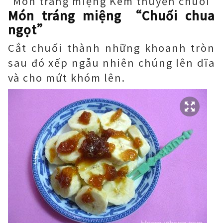
Món tráng miệng Kem thuyền chuối
Món tráng miệng “Chuối chua
ngọt”
Cắt chuối thành những khoanh tròn
sau đó xếp ngẫu nhiên chúng lên dĩa
và cho mứt khóm lên.