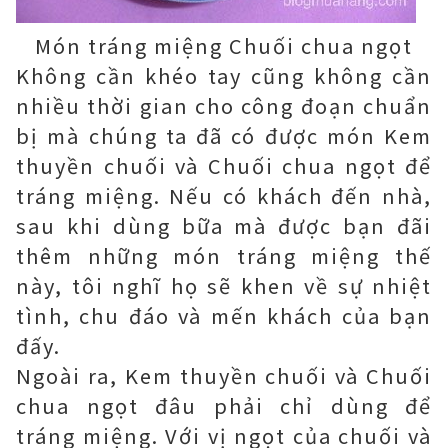
Món tráng miệng Chuối chua ngọt
Không cần khéo tay cũng không cần
nhiều thời gian cho công đoạn chuẩn
bị mà chúng ta đã có được món Kem
thuyền chuối và Chuối chua ngọt để
tráng miệng. Nếu có khách đến nhà,
sau khi dùng bữa mà được bạn đãi
thêm những món tráng miệng thế
này, tôi nghĩ họ sẽ khen về sự nhiệt
tình, chu đáo và mến khách của bạn
đấy.
Ngoài ra, Kem thuyền chuối và Chuối
chua ngọt đâu phải chỉ dùng để
tráng miệng. Với vị ngọt của chuối và