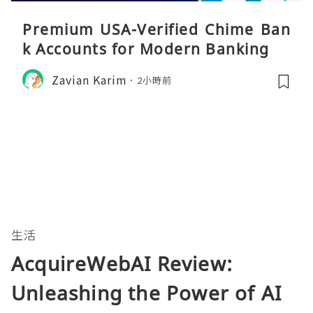
Premium USA-Verified Chime Ban
k Accounts for Modern Banking
Zavian Karim
2小時前
生活
AcquireWebAI Review:
Unleashing the Power of AI