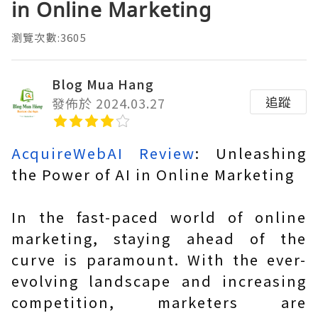
in Online Marketing
瀏覽次數:3605
Blog Mua Hang
追蹤
發佈於 2024.03.27
AcquireWebAI Review
: Unleashing
the Power of AI in Online Marketing
In the fast-paced world of online
marketing, staying ahead of the
curve is paramount. With the ever-
evolving landscape and increasing
competition, marketers are