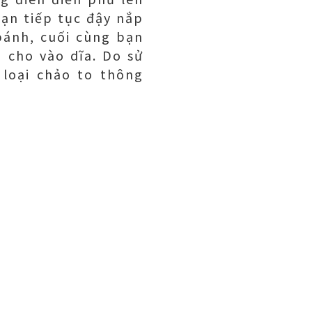
Bạn tiếp tục đậy nắp
bánh, cuối cùng bạn
 cho vào dĩa. Do sử
loại chảo to thông