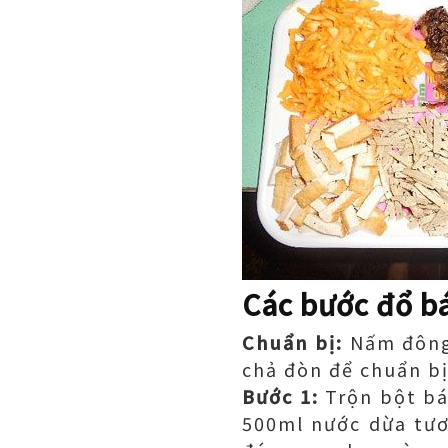
Các bước đổ b
Chuẩn bị:
Nấm đông 
chả đòn để chuẩn bị
Bước 1:
Trộn bột bá
500ml nước dừa tươ