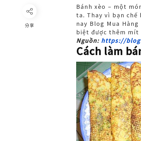
Bánh xèo – một món 
ta. Thay vì bạn chế
nay Blog Mua Hàng 
分享
biệt được thêm mít 
Nguồn:
https://blo
Cách làm bán