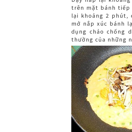
trên mặt bánh tiếp 
lại khoảng 2 phút,
mở nắp xúc bánh lạ
dụng chảo chống d
thường của những n