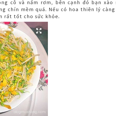
ng cô và nấm rơm, bên cạnh đó bạn xào s
ừng chín mềm quá. Nếu có hoa thiên lý càng
n rất tốt cho sức khỏe.