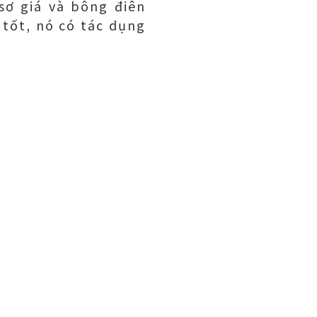
ơ giá và bông điên
 tốt, nó có tác dụng