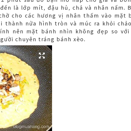
đến là lớp mít, đậu hủ, chả và nhân nấm. 
 chờ cho các hương vị nhân thấm vào mặt 
i thành nửa hình tròn và múc ra khỏi chảo
ính nên mặt bánh nhìn không đẹp so với 
gười chuyên tráng bánh xèo.