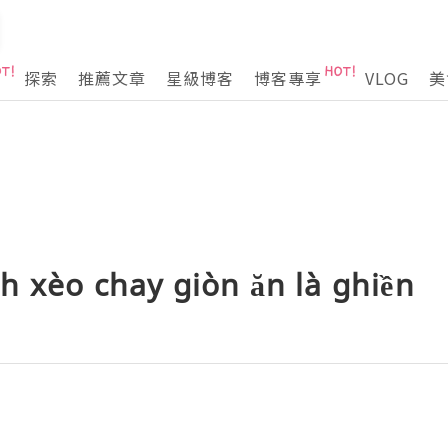
探索
推薦文章
星級博客
博客專享
VLOG
美
h xèo chay giòn ăn là ghiền