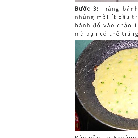
Bước 3:
Tráng bánh 
nhúng một ít dầu tr
bánh đổ vào chảo t
mà bạn có thể tráng
Đậy nắp lại khoảng