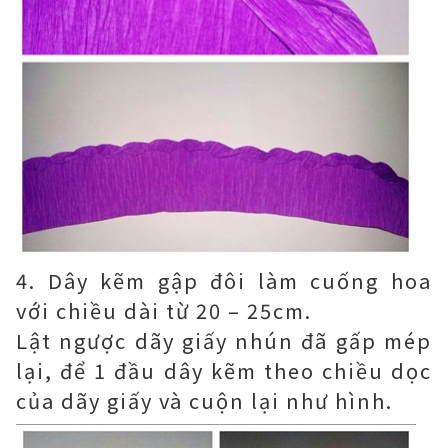
4. Dây kẽm gập đôi làm cuống hoa
với chiều dài từ 20 – 25cm.
Lật ngược dãy giấy nhún đã gấp mép
lại, để 1 đầu dây kẽm theo chiều dọc
của dãy giấy và cuộn lại như hình.