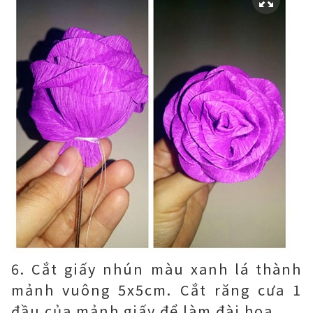
6. Cắt giấy nhún màu xanh lá thành
mảnh vuông 5x5cm. Cắt răng cưa 1
đầu của mảnh giấy để làm đài hoa.