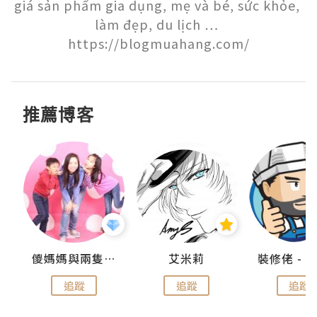
giá sản phẩm gia dụng, mẹ và bé, sức khỏe, 
làm đẹp, du lịch … 
https://blogmuahang.com/
推薦博客
點滴
儍媽媽與兩隻小魔怪之家
艾米莉
追蹤
追蹤
追蹤