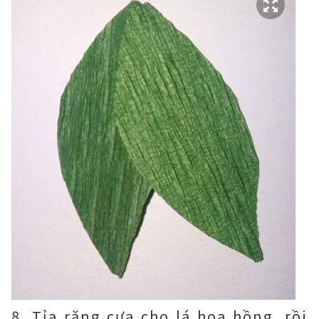
8. Tỉa răng cưa cho lá hoa hồng, rồi