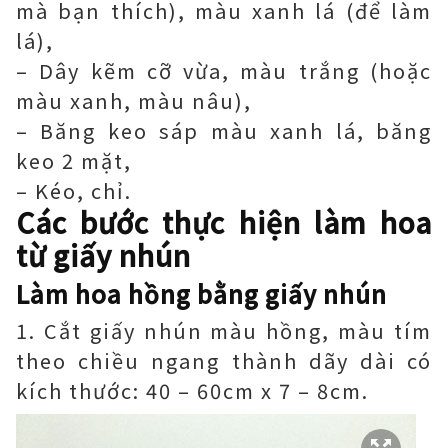
mà bạn thích), màu xanh lá (để làm
lá),
– Dây kẽm cỡ vừa, màu trắng (hoặc
màu xanh, màu nâu),
– Băng keo sáp màu xanh lá, băng
keo 2 mặt,
– Kéo, chỉ.
Các bước thực hiện làm hoa
từ giấy nhún
Làm hoa hồng bằng giấy nhún
1. Cắt giấy nhún màu hồng, màu tím
theo chiều ngang thành dãy dài có
kích thước: 40 – 60cm x 7 – 8cm.