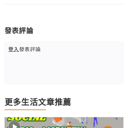
發表評論
登入
發表評論
更多生活文章推薦