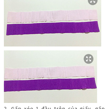
2. Gấp xéo 1 đầu trên của giấy, gấp