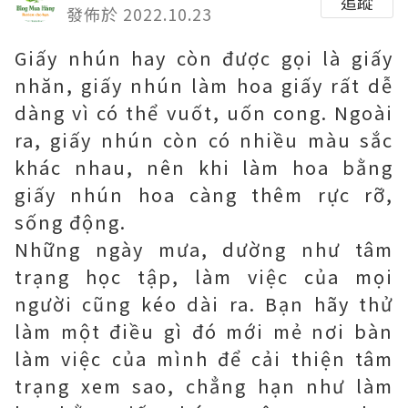
追蹤
發佈於 2022.10.23
Giấy nhún hay còn được gọi là giấy
nhăn, giấy nhún làm hoa giấy rất dễ
dàng vì có thể vuốt, uốn cong. Ngoài
ra, giấy nhún còn có nhiều màu sắc
khác nhau, nên khi làm hoa bằng
giấy nhún hoa càng thêm rực rỡ,
sống động.
Những ngày mưa, dường như tâm
trạng học tập, làm việc của mọi
người cũng kéo dài ra. Bạn hãy thử
làm một điều gì đó mới mẻ nơi bàn
làm việc của mình để cải thiện tâm
trạng xem sao, chẳng hạn như làm