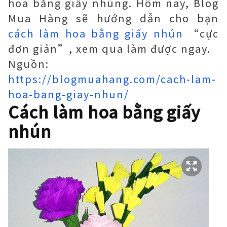
hoa bằng giấy nhúng. Hôm nay, Blog
Mua Hàng sẽ hướng dẫn cho bạn
cách làm hoa bằng giấy nhún
“cực
đơn giản”, xem qua làm được ngay.
Nguồn:
https://blogmuahang.com/cach-lam-
hoa-bang-giay-nhun/
Cách làm hoa bằng giấy
nhún