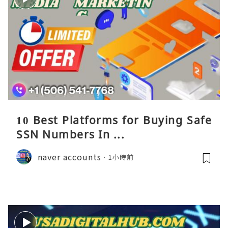
10 Best Platforms for Buying Safe
SSN Numbers In ...
naver accounts
1小時前