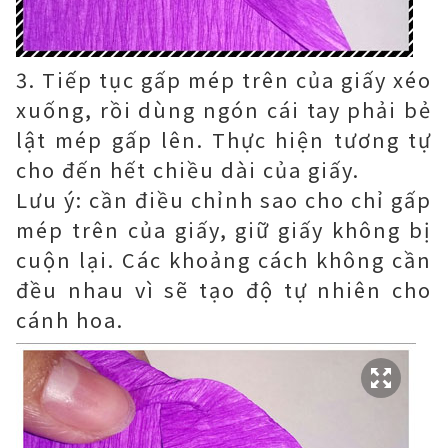
3. Tiếp tục gấp mép trên của giấy xéo
xuống, rồi dùng ngón cái tay phải bẻ
lật mép gấp lên. Thực hiện tương tự
cho đến hết chiều dài của giấy.
Lưu ý: cần điều chỉnh sao cho chỉ gấp
mép trên của giấy, giữ giấy không bị
cuộn lại. Các khoảng cách không cần
đều nhau vì sẽ tạo độ tự nhiên cho
cánh hoa.