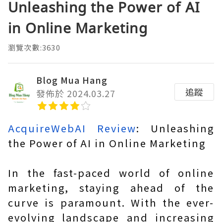
Unleashing the Power of AI
in Online Marketing
瀏覽次數:3630
Blog Mua Hang
追蹤
發佈於 2024.03.27
AcquireWebAI Review
: Unleashing
the Power of AI in Online Marketing
In the fast-paced world of online
marketing, staying ahead of the
curve is paramount. With the ever-
evolving landscape and increasing