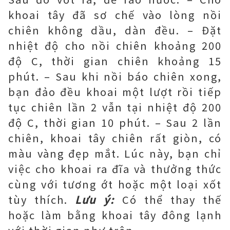
khoai tây đã sơ chế vào lòng nồi
chiên không dầu, dàn đều. – Đặt
nhiệt độ cho nồi chiên khoảng 200
độ C, thời gian chiên khoảng 15
phút. – Sau khi nồi báo chiên xong,
bạn đảo đều khoai một lượt rồi tiếp
tục chiên lần 2 vẫn tại nhiệt độ 200
độ C, thời gian 10 phút. – Sau 2 lần
chiên, khoai tây chiên rất giòn, có
màu vàng đẹp mắt. Lúc này, bạn chỉ
việc cho khoai ra đĩa và thưởng thức
cùng với tương ớt hoặc một loại xốt
tùy thích.
Lưu ý:
Có thể thay thế
hoặc làm bằng khoai tây đông lạnh