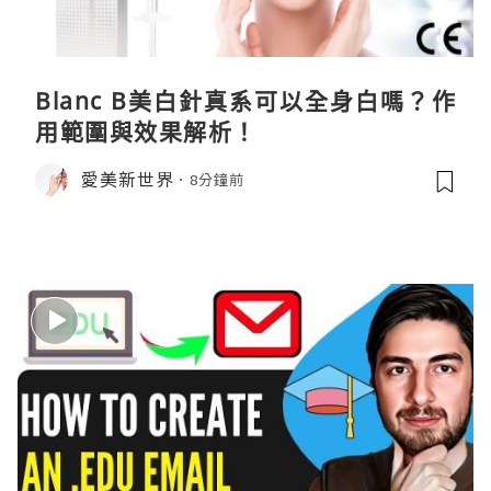
Blanc B美白針真系可以全身白嗎？作
用範圍與效果解析！
愛美新世界
8分鐘前