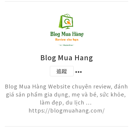
Blog Mua Hang
追蹤
Blog Mua Hàng Website chuyên review, đánh 
giá sản phẩm gia dụng, mẹ và bé, sức khỏe, 
làm đẹp, du lịch … 
https://blogmuahang.com/