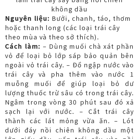
không dầu
Nguyên liệu:
Bưởi, chanh, táo, thơm
hoặc thanh long (các loại trái cây
theo mùa và theo sở thích).
Cách làm:
– Dùng muối chà xát phần
vỏ để loại bỏ lớp sáp bảo quản bên
ngoài vỏ trái cây. – Đổ ngập nước vào
trái cây và pha thêm vào nước 1
muỗng muối để giúp loại bỏ dư
lượng thuốc trừ sâu có trong trái cây.
Ngâm trong vòng 30 phút sau đó xả
sạch lại với nước. – Cắt trái cây
thành các lát mỏng vừa ăn. – Lót
dưới đáy nồi chiên không dầu một