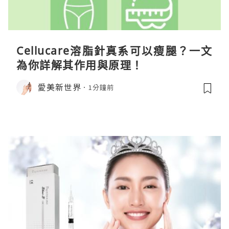
Cellucare溶脂針真系可以瘦腿？一文
為你詳解其作用與原理！
愛美新世界
1分鐘前