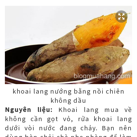
khoai lang nướng bằng nồi chiên
không dầu
Nguyên liệu:
Khoai lang mua về
không cần gọt vỏ, rửa khoai lang
dưới vòi nước đang chảy. Bạn nên
dùng bàn chải chà nhẹ nhàng để làm