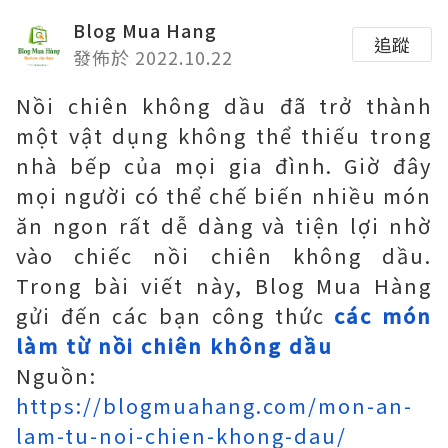
Blog Mua Hang
追蹤
發佈於 2022.10.22
Nồi chiên không dầu đã trở thành
một vật dụng không thể thiếu trong
nhà bếp của mọi gia đình. Giờ đây
mọi người có thể chế biến nhiều món
ăn ngon rất dễ dàng và tiện lợi nhờ
vào chiếc nồi chiên không dầu.
Trong bài viết này, Blog Mua Hàng
gửi đến các bạn công thức
các
món
làm từ nồi chiên không dầu
Nguồn:
https://blogmuahang.com/mon-an-
lam-tu-noi-chien-khong-dau/