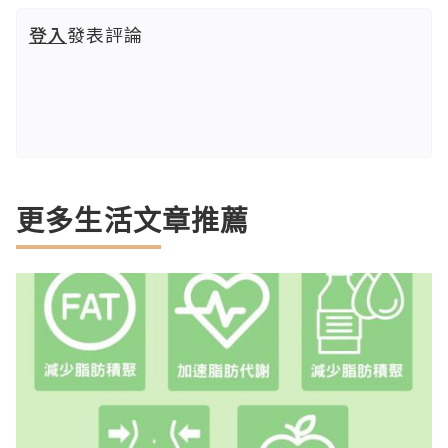
登入
發表評論
更多生活文章推薦