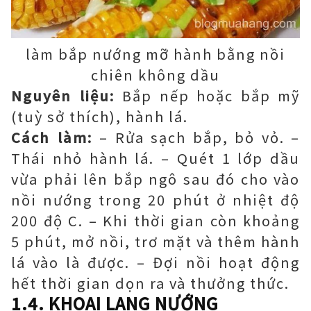
làm bắp nướng mỡ hành bằng nồi
chiên không dầu
Nguyên liệu:
Bắp nếp hoặc bắp mỹ
(tuỳ sở thích), hành lá.
Cách làm:
– Rửa sạch bắp, bỏ vỏ. –
Thái nhỏ hành lá. – Quét 1 lớp dầu
vừa phải lên bắp ngô sau đó cho vào
nồi nướng trong 20 phút ở nhiệt độ
200 độ C. – Khi thời gian còn khoảng
5 phút, mở nồi, trơ mặt và thêm hành
lá vào là được. – Đợi nồi hoạt động
hết thời gian dọn ra và thưởng thức.
1.4. KHOAI LANG NƯỚNG