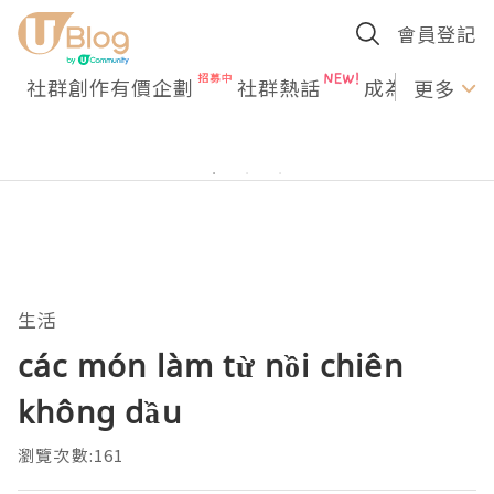
會員登記
社群創作有價企劃
社群熱話
成為U Creato
更多
生活
các món làm từ nồi chiên
không dầu
瀏覽次數:161