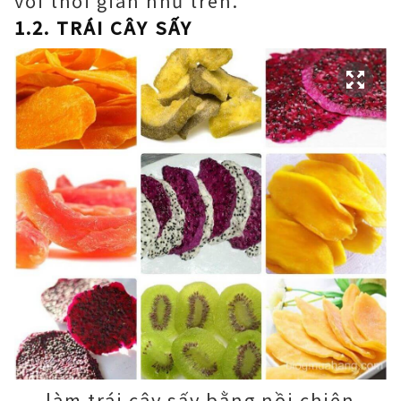
với thời gian như trên.
1.2. TRÁI CÂY SẤY
làm trái cây sấy bằng nồi chiên