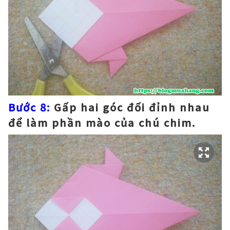
Bước 8:
Gấp hai góc đối đỉnh nhau
để làm phần mào của chú chim.