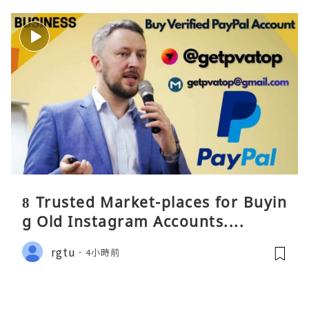
8 Trusted Market-places for Buyin
g Old Instagram Accounts....
rgtu
4小時前