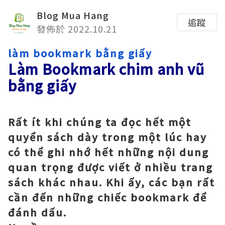
Blog Mua Hang
追蹤
發佈於 2022.10.21
làm bookmark bằng giấy
Làm Bookmark chim anh vũ
bằng giấy
Rất ít khi chúng ta đọc hết một
quyển sách dày trong một lúc hay
có thể ghi nhớ hết những nội dung
quan trọng được viết ở nhiều trang
sách khác nhau. Khi ấy, các bạn rất
cần đến những chiếc bookmark để
đánh dấu.