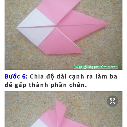
Bước 6:
Chia độ dài cạnh ra làm ba
để gấp thành phần chân.