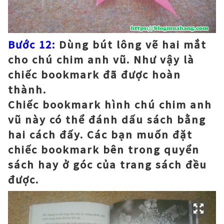
Bước 12:
Dùng bút lông vẽ hai mắt
cho chú chim anh vũ. Như vậy là
chiếc bookmark đã được hoàn
thành.
Chiếc bookmark hình chú chim anh
vũ này có thể đánh dấu sách bằng
hai cách đấy. Các bạn muốn đặt
chiếc bookmark bên trong quyển
sách hay ở góc của trang sách đều
được.