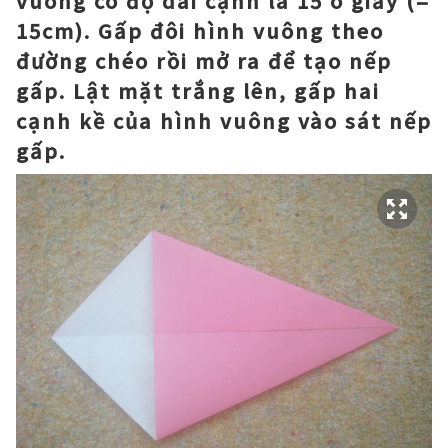
vuông có độ dài cạnh là 15 ô giấy (=
15cm). Gấp đôi hình vuông theo
đường chéo rồi mở ra để tạo nếp
gấp. Lật mặt trắng lên, gấp hai
cạnh kề của hình vuông vào sát nếp
gấp.