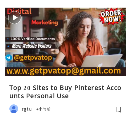
Top 20 Sites to Buy Pinterest Acco
unts Personal Use
rgtu
4小時前