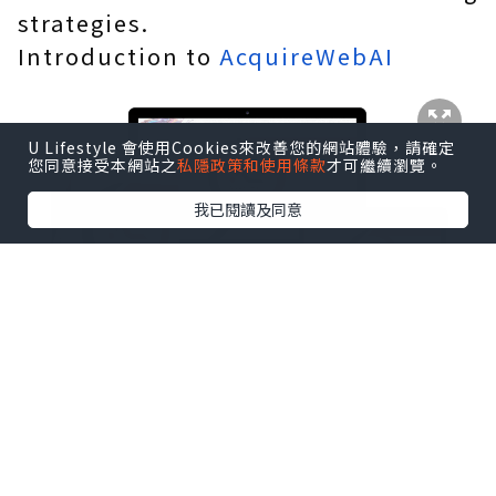
strategies.
Introduction to
AcquireWebAI
U Lifestyle 會使用Cookies來改善您的網站體驗，請確定
您同意接受本網站之
私隱政策和使用條款
才可繼續瀏覽。
我已閱讀及同意
AcquireWebAI is a game-changer in
the realm of online marketing,
offering a comprehensive suite of AI-
powered tools and resources