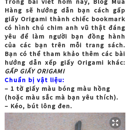
Trong bài viết hôm nay, Blog Mua
Hàng sẽ hướng dẫn bạn cách gấp
giấy Origami thành chiếc bookmark
có hình chú chim anh vũ thật đáng
yêu để làm người bạn đồng hành
của các bạn trên mỗi trang sách.
Bạn có thể tham khảo thêm các bài
hướng dẫn xếp giấy Origami khác:
GẤP GIẤY ORIGAMI
Chuẩn bị vật liệu:
– 1 tờ giấy màu bóng màu hồng
(hoặc màu sắc mà bạn yêu thích).
– Kéo, bút lông đen.