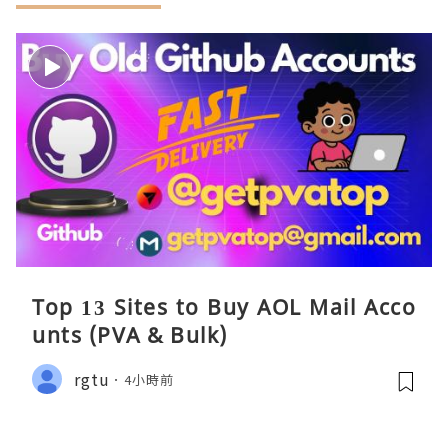
Top 13 Sites to Buy AOL Mail Acco
unts (PVA & Bulk)
rgtu
4小時前