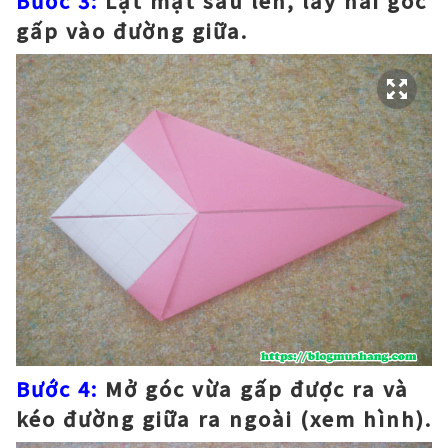
Bước 3:
Lật mặt sau lên, lấy hai góc
gấp vào đường giữa.
Bước 4:
Mở góc vừa gấp được ra và
kéo đường giữa ra ngoài (xem hình).