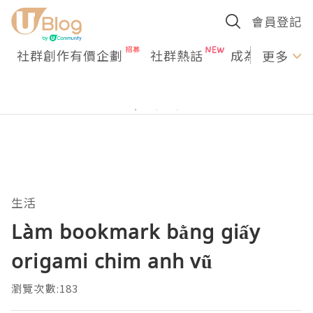
會員登記
社群創作有價企劃
社群熱話
成為U Creato
更多
生活
Làm bookmark bằng giấy
origami chim anh vũ
瀏覽次數:183