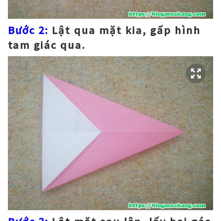
Bước 2:
Lật qua mặt kia, gấp hình
tam giác qua.