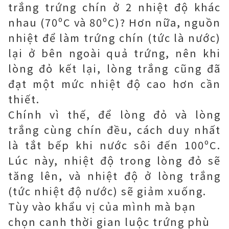
trắng trứng chín ở 2 nhiệt độ khác
nhau (70ºC và 80ºC)? Hơn nữa, nguồn
nhiệt để làm trứng chín (tức là nước)
lại ở bên ngoài quả trứng, nên khi
lòng đỏ kết lại, lòng trắng cũng đã
đạt một mức nhiệt độ cao hơn cần
thiết.
Chính vì thế, để lòng đỏ và lòng
trắng cùng chín đều, cách duy nhất
là tắt bếp khi nước sôi đến 100ºC.
Lúc này, nhiệt độ trong lòng đỏ sẽ
tăng lên, và nhiệt độ ở lòng trắng
(tức nhiệt độ nước) sẽ giảm xuống.
Tùy vào khẩu vị của mình mà bạn
chọn canh thời gian luộc trứng phù