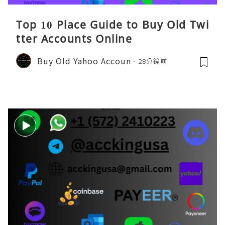
Top 10 Place Guide to Buy Old Twi
tter Accounts Online
Buy Old Yahoo Accoun
28分鐘前