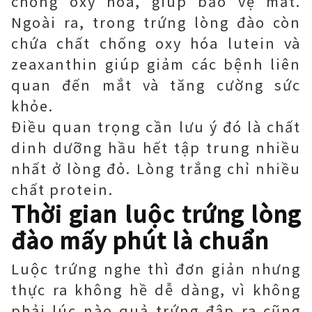
chống oxy hóa, giúp bảo vệ mắt.
Ngoài ra, trong trứng lòng đào còn
chứa chất chống oxy hóa lutein và
zeaxanthin giúp giảm các bệnh liên
quan đến mắt và tăng cường sức
khỏe.
Điều quan trọng cần lưu ý đó là chất
dinh dưỡng hầu hết tập trung nhiều
nhất ở lòng đỏ. Lòng trắng chỉ nhiều
chất protein.
Thời gian luộc trứng lòng
đào mấy phút là chuẩn
Luộc trứng nghe thì đơn giản nhưng
thực ra không hề dễ dàng, vì không
phải lúc nào quả trứng đập ra cũng