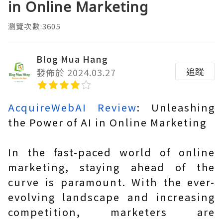
in Online Marketing
瀏覽次數:3605
Blog Mua Hang
追蹤
發佈於 2024.03.27
AcquireWebAI Review
: Unleashing
the Power of AI in Online Marketing
In the fast-paced world of online
marketing, staying ahead of the
curve is paramount. With the ever-
evolving landscape and increasing
competition, marketers are