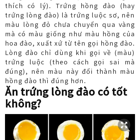
thích có lý). Trứng hồng đào (hay
trứng lòng đào) là trứng luộc sơ, nên
màu lòng đỏ chưa chuyển qua vàng
mà có màu giống như màu hồng của
hoa đào, xuất xứ từ tên gọi hồng đào.
Lòng đào chỉ dùng khi gọi về (màu)
trứng luộc (theo cách gọi sai mà
đúng), nên màu này đổi thành màu
hồng đào thì đúng hơn.
Ăn trứng lòng đào có tốt
không?