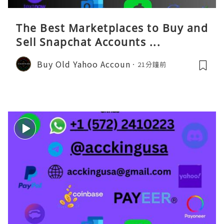
The Best Marketplaces to Buy and
Sell Snapchat Accounts ...
Buy Old Yahoo Accoun
21分鐘前