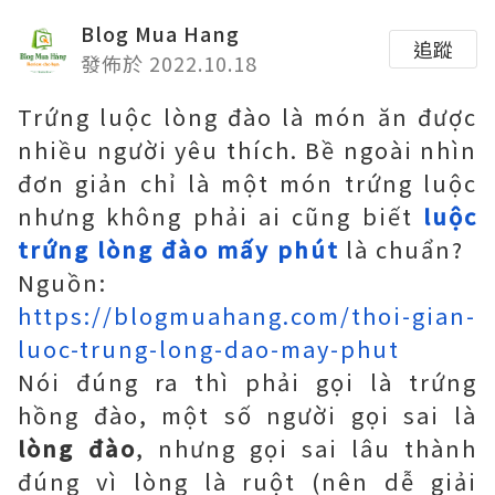
Blog Mua Hang
追蹤
發佈於 2022.10.18
Trứng luộc lòng đào là món ăn được
nhiều người yêu thích. Bề ngoài nhìn
đơn giản chỉ là một món trứng luộc
nhưng không phải ai cũng biết
luộc
trứng lòng đào mấy phút
là chuẩn?
Nguồn:
https://blogmuahang.com/thoi-gian-
luoc-trung-long-dao-may-phut
Nói đúng ra thì phải gọi là trứng
hồng đào, một số người gọi sai là
lòng đào
, nhưng gọi sai lâu thành
đúng vì lòng là ruột (nên dễ giải