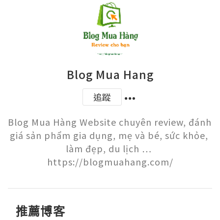
Blog Mua Hang
追蹤
Blog Mua Hàng Website chuyên review, đánh 
giá sản phẩm gia dụng, mẹ và bé, sức khỏe, 
làm đẹp, du lịch … 
https://blogmuahang.com/
推薦博客