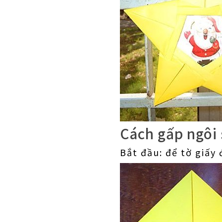
Cách gấp ngôi 
Bắt đầu: để tờ giấy 