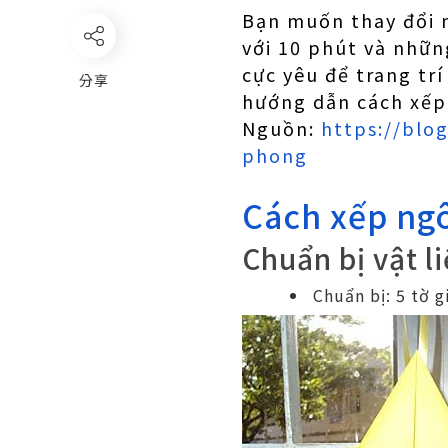
Bạn muốn thay đổi 
với 10 phút và nhữn
cực yêu để trang tr
分享
hướng dẫn cách xếp
Nguồn:
https://blo
phong
Cách xếp ngô
Chuẩn bị vật l
Chuẩn bị: 5 tờ 