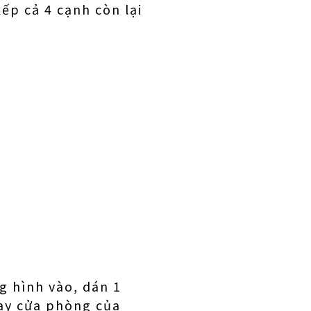
xếp cả 4 cạnh còn lại
ng hình vào, dán 1
hay cửa phòng của