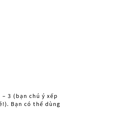
2 – 3 (bạn chú ý xếp
é!). Bạn có thể dùng