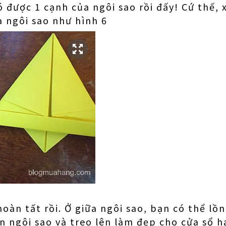
 được 1 cạnh của ngôi sao rồi đấy! Cứ thế, 
a ngôi sao như hình 6
oàn tất rồi. Ở giữa ngôi sao, bạn có thể lồ
ên ngôi sao và treo lên làm đẹp cho cửa sổ 