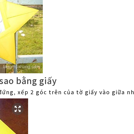
sao bằng giấy
đứng, xếp 2 góc trên của tờ giấy vào giữa n