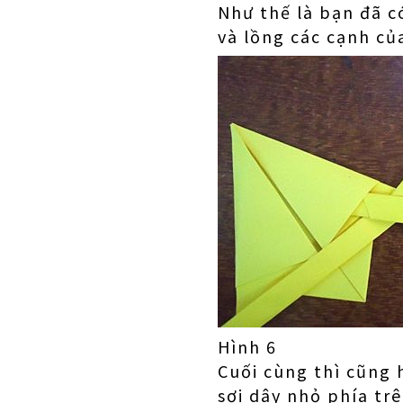
Như thế là bạn đã có
và lồng các cạnh củ
Hình 6
Cuối cùng thì cũng h
sợi dây nhỏ phía tr