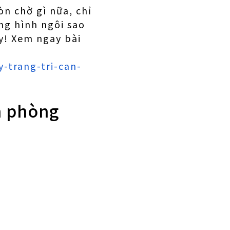
n chờ gì nữa, chỉ
ng hình ngôi sao
y! Xem ngay bài
-trang-tri-can-
n phòng