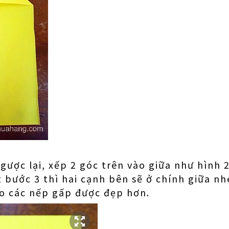
ngược lại, xếp 2 góc trên vào giữa như hình 
t bước 3 thì hai cạnh bên sẽ ở chính giữa nh
ho các nếp gấp được đẹp hơn.