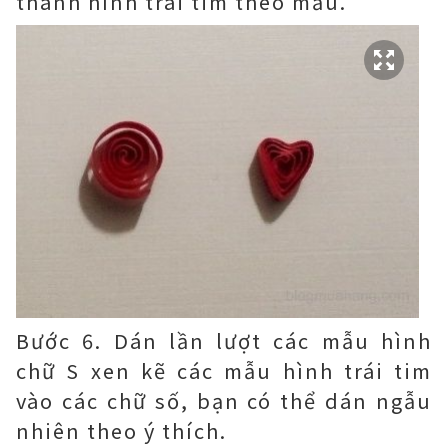
thành hình trái tim theo mẫu.
Bước 6. Dán lần lượt các mẫu hình
chữ S xen kẽ các mẫu hình trái tim
vào các chữ số, bạn có thể dán ngẫu
nhiên theo ý thích.