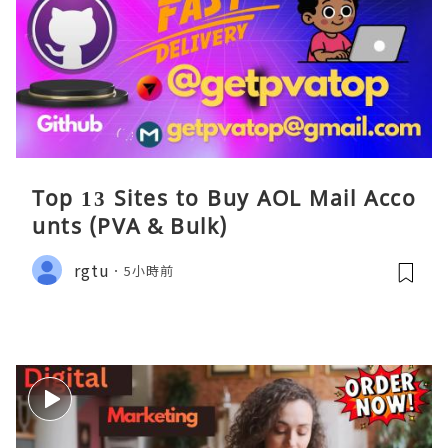
Top 13 Sites to Buy AOL Mail Acco
unts (PVA & Bulk)
rgtu
5小時前