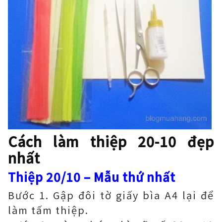
Cách làm thiệp 20-10 đẹp
nhất
Thiệp 20/10 – Mẫu thứ nhất
Bước 1. Gập đôi tờ giấy bìa A4 lại để
làm tấm thiệp.