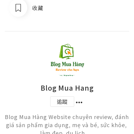
收藏
Blog Mua Hang
追蹤
Blog Mua Hàng Website chuyên review, đánh 
giá sản phẩm gia dụng, mẹ và bé, sức khỏe, 
làm đẹp, du lịch … 