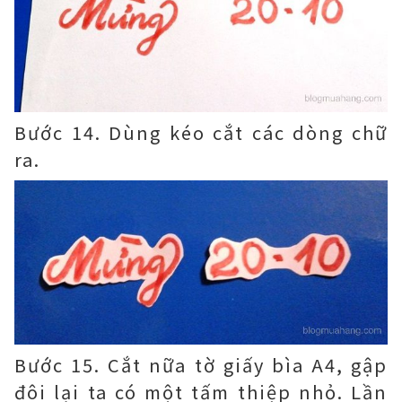
Bước 14. Dùng kéo cắt các dòng chữ
ra.
Bước 15. Cắt nữa tờ giấy bìa A4, gập
đôi lại ta có một tấm thiệp nhỏ. Lần