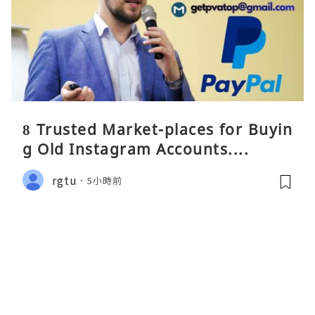
8 Trusted Market-places for Buyin
g Old Instagram Accounts....
rgtu
5小時前