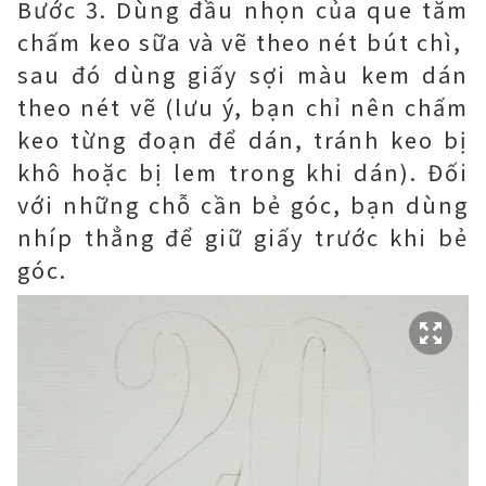
Bước 3. Dùng đầu nhọn của que tăm
chấm keo sữa và vẽ theo nét bút chì,
sau đó dùng giấy sợi màu kem dán
theo nét vẽ (lưu ý, bạn chỉ nên chấm
keo từng đoạn để dán, tránh keo bị
khô hoặc bị lem trong khi dán). Đối
với những chỗ cần bẻ góc, bạn dùng
nhíp thẳng để giữ giấy trước khi bẻ
góc.