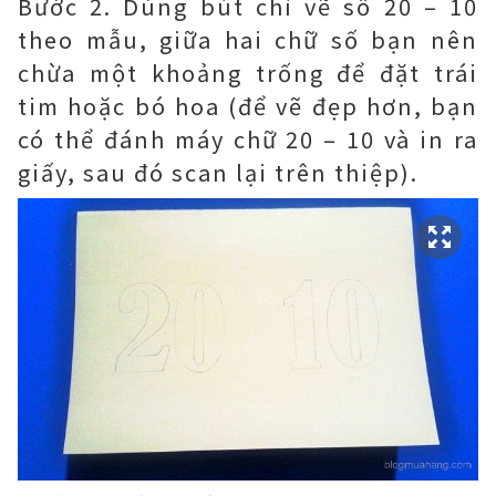
Bước 2. Dùng bút chì vẽ số 20 – 10
theo mẫu, giữa hai chữ số bạn nên
chừa một khoảng trống để đặt trái
tim hoặc bó hoa (để vẽ đẹp hơn, bạn
có thể đánh máy chữ 20 – 10 và in ra
giấy, sau đó scan lại trên thiệp).