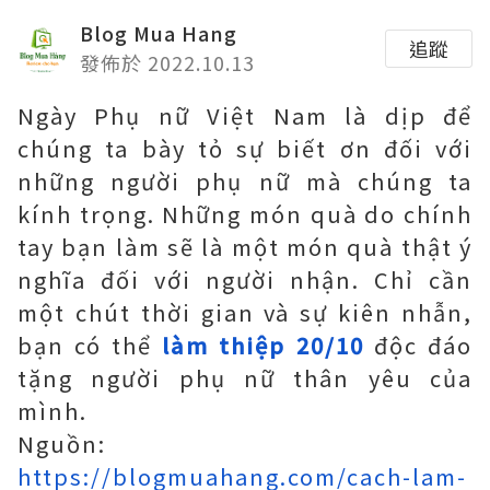
Blog Mua Hang
追蹤
發佈於 2022.10.13
Ngày Phụ nữ Việt Nam là dịp để
chúng ta bày tỏ sự biết ơn đối với
những người phụ nữ mà chúng ta
kính trọng. Những món quà do chính
tay bạn làm sẽ là một món quà thật ý
nghĩa đối với người nhận. Chỉ cần
một chút thời gian và sự kiên nhẫn,
bạn có thể
làm thiệp 20/10
độc đáo
tặng người phụ nữ thân yêu của
mình.
Nguồn:
https://blogmuahang.com/cach-lam-