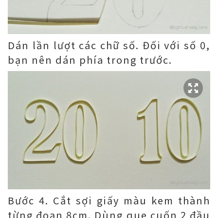
Dán lần lượt các chữ số. Đối với số 0,
bạn nên dán phía trong trước.
Bước 4. Cắt sợi giấy màu kem thành
từng đoạn 8cm. Dùng que cuốn 2 đầu