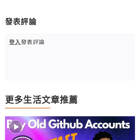
發表評論
登入
發表評論
更多生活文章推薦