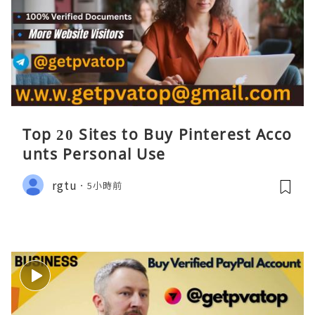
Top 20 Sites to Buy Pinterest Acco
unts Personal Use
rgtu
5小時前