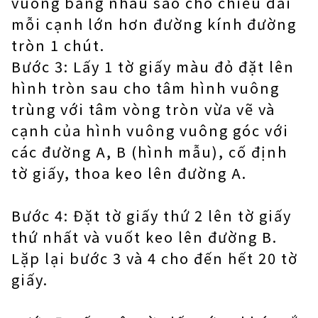
vuông bằng nhau sao cho chiều dài
mỗi cạnh lớn hơn đường kính đường
tròn 1 chút.
Bước 3: Lấy 1 tờ giấy màu đỏ đặt lên
hình tròn sau cho tâm hình vuông
trùng với tâm vòng tròn vừa vẽ và
cạnh của hình vuông vuông góc với
các đường A, B (hình mẫu), cố định
tờ giấy, thoa keo lên đường A.
Bước 4: Đặt tờ giấy thứ 2 lên tờ giấy
thứ nhất và vuốt keo lên đường B.
Lặp lại bước 3 và 4 cho đến hết 20 tờ
giấy.