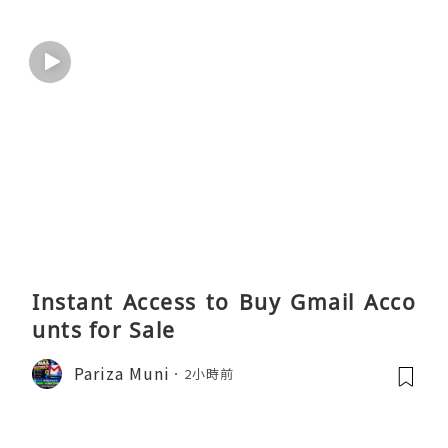
Instant Access to Buy Gmail Acco
unts for Sale
Pariza Muni
2小時前