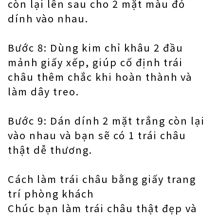
còn lại lên sau cho 2 mặt màu đỏ
dính vào nhau.
Bước 8: Dùng kim chỉ khâu 2 đầu
mảnh giấy xếp, giúp cố định trái
châu thêm chắc khi hoàn thành và
làm dây treo.
Bước 9: Dán dính 2 mặt trắng còn lại
vào nhau và bạn sẽ có 1 trái châu
thật dễ thương.
Cách làm trái châu bằng giấy trang
trí phòng khách
Chúc bạn làm trái châu thật đẹp và