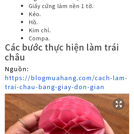
Giấy cứng làm nền 1 tờ.
Kéo.
Hồ.
Kim chỉ.
Compa.
Các bước thực hiện làm trái
châu
Nguồn:
https://blogmuahang.com/cach-lam-
trai-chau-bang-giay-don-gian