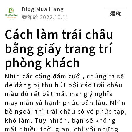
Blog Mua Hang
追蹤
發佈於 2022.10.11
Cách làm trái châu
bằng giấy trang trí
phòng khách
Nhìn các cổng đám cưới, chúng ta sẽ
dễ dàng bị thu hút bởi các trái châu
màu đỏ rất bắt mắt mang ý nghĩa
may mắn và hạnh phúc bền lâu. Nhìn
bề ngoài thì trái châu có vẻ phức tạp,
khó làm. Tuy nhiên, bạn sẽ không
mất nhiều thời gian, chỉ với những