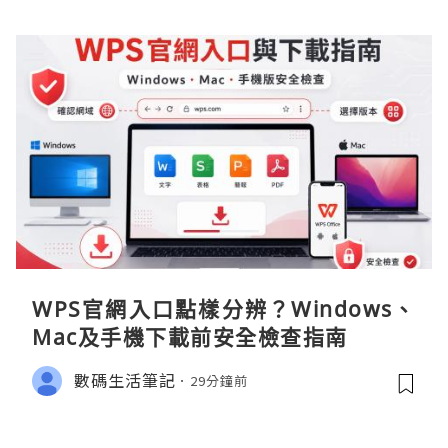
WPS官網入口點樣分辨？Windows、
Mac及手機下載前安全檢查指南
數碼生活筆記
29分鐘前