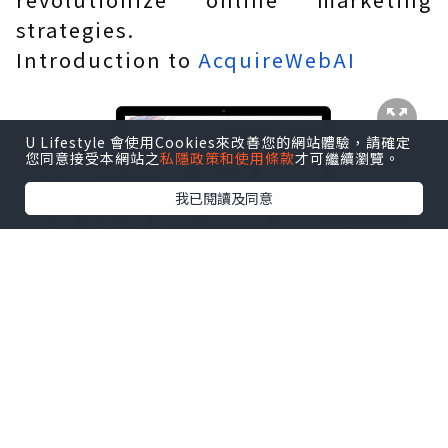
strategies.
Introduction to
AcquireWebAI
U Lifestyle 會使用Cookies來改善您的網站體驗，請確定
您同意接受本網站之
私隱政策和使用條款
才可繼續瀏覽。
我已閱讀及同意
AcquireWebAI is a game-changer in
the realm of online marketing,
offering a comprehensive suite of AI-
powered tools and resources