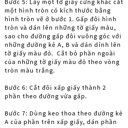
Bước 5: Lấy một tờ giấy cứng khác cắt
một hình tròn có kích thước bằng
hình tròn vẽ ở bước 1. Gấp đôi hình
tròn và dán lên những tờ giấy màu,
sao cho đường gấp đôi vuông góc với
những đường kẻ A, B và dán dính lên
tờ giấy màu đỏ. Cắt bỏ phần ngoài
của những tờ giấy màu đỏ theo vòng
tròn màu trắng.
Bước 6: Cắt đôi xấp giấy thành 2
phần theo đường vừa gấp.
Bước 7: Dùng keo thoa theo đường kẻ
A của phần trên xấp giấy, dán phần