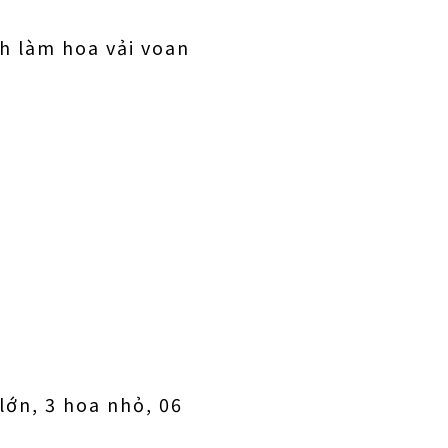
ch làm hoa vải voan
lớn, 3 hoa nhỏ, 06