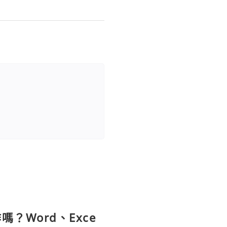
？Word、Exce