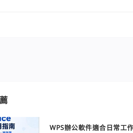
薦
WPS辦公軟件適合日常工作嗎