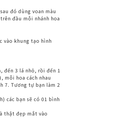
, sau đó dùng voan màu
 trên đầu mỗi nhánh hoa
c vào khung tạo hình
, đến 3 lá nhỏ, rồi đến 1
ỏ), mỗi hoa cách nhau
nh 7. Tương tự bạn làm 2
) các bạn sẽ có 01 bình
hà thật đẹp mắt vào