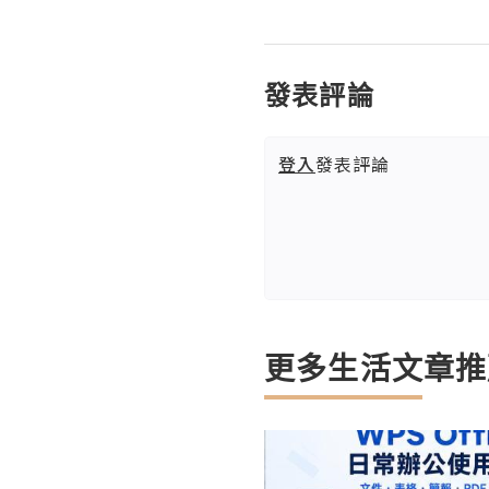
發表評論
登入
發表評論
更多生活文章推