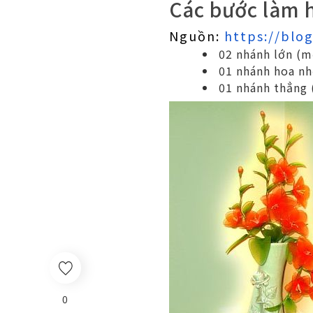
Các bước làm 
Nguồn:
https://blo
02 nhánh lớn (mỗ
01 nhánh hoa nhỏ
01 nhánh thẳng 
0