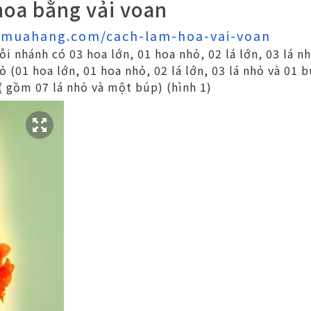
hoa bằng vải voan
gmuahang.com/cach-lam-hoa-vai-voan
i nhánh có 03 hoa lớn, 01 hoa nhỏ, 02 lá lớn, 03 lá n
 (01 hoa lớn, 01 hoa nhỏ, 02 lá lớn, 03 lá nhỏ và 01 
( gồm 07 lá nhỏ và một búp) (hình 1)