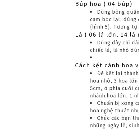
Búp hoa ( 04 búp)
Dùng bông quấn 
cam bọc lại, dùng 
(hình 5). Tương tự
Lá ( 06 lá lớn, 14 lá
Dùng dây chì dà
chiếc lá, lá nhỏ d
Cách kết cành hoa v
Để kết lại thành
hoa nhỏ, 3 hoa lớn
5cm, ở phía cuối c
nhánh hoa lớn, 1 n
Chuẩn bị xong c
hoa nghệ thuật như
Chúc các bạn th
những ngày lễ, sin