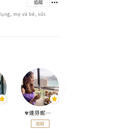
追蹤
ụng, mẹ và bé, sức 
✾達芬妮•愛孩子•愛生活✾
wendysugar享受生活gogogo
追蹤
追蹤