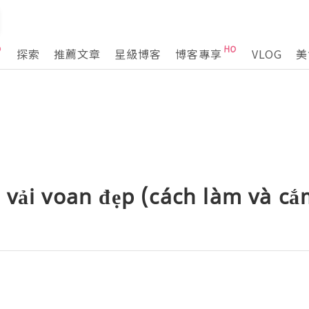
探索
推薦文章
星級博客
博客專享
VLOG
美
 vải voan đẹp (cách làm và cắ