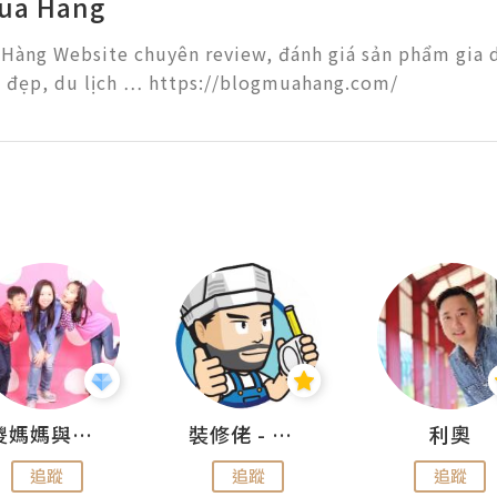
ua Hang
Hàng Website chuyên review, đánh giá sản phẩm gia d
 đẹp, du lịch … https://blogmuahang.com/
儍媽媽與兩隻小魔怪之家
裝修佬 - 香港一站式網上裝修平台
利奧
追蹤
追蹤
追蹤