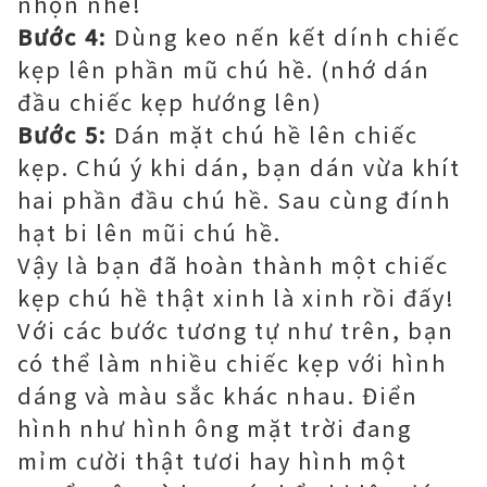
nhộn nhé!
Bước 4:
Dùng keo nến kết dính chiếc
kẹp lên phần mũ chú hề. (nhớ dán
đầu chiếc kẹp hướng lên)
Bước 5:
Dán mặt chú hề lên chiếc
kẹp. Chú ý khi dán, bạn dán vừa khít
hai phần đầu chú hề. Sau cùng đính
hạt bi lên mũi chú hề.
Vậy là bạn đã hoàn thành một chiếc
kẹp chú hề thật xinh là xinh rồi đấy!
Với các bước tương tự như trên, bạn
có thể làm nhiều chiếc kẹp với hình
dáng và màu sắc khác nhau. Điển
hình như hình ông mặt trời đang
mỉm cười thật tươi hay hình một