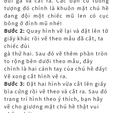
đùi gà và cắt ra. Các bạn cứ tưởng
tượng đó chính là khuôn mặt chú hề
đang đội một chiếc mũ len có cục
bông ở đỉnh mũ nhé!
Bước 2:
Quay hình vẽ lại và đặt lên tờ
giấy khác rồi vẽ theo mẫu đã cắt, ta
chiếc đùi
gà thứ hai. Sau đó vẽ thêm phần tròn
to rộng bên dưới theo mẫu, đây
chính là hai cánh tay của chú hề đấy!
Vẽ xong cắt hình vẽ ra.
Bước 3:
Đặt hai hình vừa cắt lên giấy
bìa cứng rồi vẽ theo và cắt ra. Sau đó
trang trí hình theo ý thích, bạn hãy
vẽ cho giương mặt chú hề thật vui