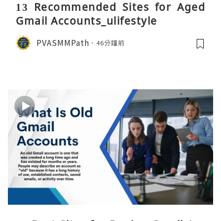
13 Recommended Sites for Aged
Gmail Accounts_ulifestyle
PVASMMPath
46分鐘前