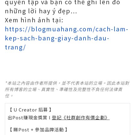
quyển tập và bạn có thể ghi lên đó
những lời hay ý đẹp…
Xem hình ảnh tại:
https://blogmuahang.com/cach-lam-
kep-sach-bang-giay-danh-dau-
trang/
*本站之內容由作者所提供，並不代表本站的立場。因此本站對
所有博客的立場、真實性、準確性及完整性不負任何法律責
任。
【 U Creator 招募 】
出Post賺現金獎賞 l
登記《社群創作有價企劃》
【 睇Post + 參加品牌活動 】