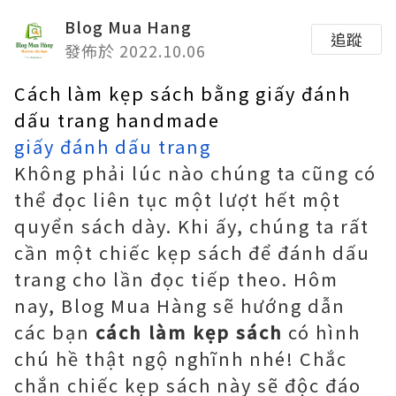
Blog Mua Hang
追蹤
發佈於 2022.10.06
Cách làm kẹp sách bằng giấy đánh
dấu trang handmade
giấy đánh dấu trang
Không phải lúc nào chúng ta cũng có
thể đọc liên tục một lượt hết một
quyển sách dày. Khi ấy, chúng ta rất
cần một chiếc kẹp sách để đánh dấu
trang cho lần đọc tiếp theo. Hôm
nay, Blog Mua Hàng sẽ hướng dẫn
các bạn
cách làm kẹp sách
có hình
chú hề thật ngộ nghĩnh nhé! Chắc
chắn chiếc kẹp sách này sẽ độc đáo