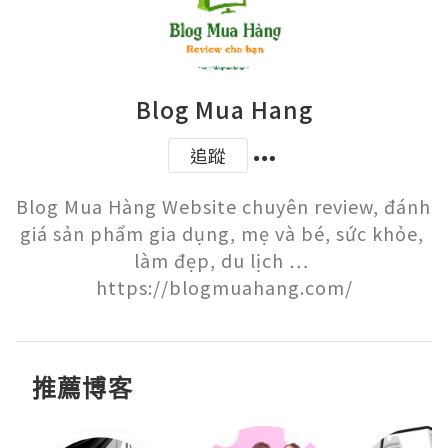
Blog Mua Hang
追蹤
Blog Mua Hàng Website chuyên review, đánh 
giá sản phẩm gia dụng, mẹ và bé, sức khỏe, 
làm đẹp, du lịch … 
https://blogmuahang.com/
推薦博客