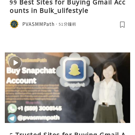
99 Best Sites for Buying Gmail Acc
ounts in Bulk_ulifestyle
PVASMMPath
51分鐘前