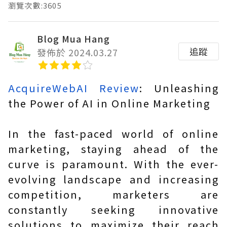
瀏覽次數:3605
Blog Mua Hang
追蹤
發佈於 2024.03.27
AcquireWebAI Review
: Unleashing
the Power of AI in Online Marketing
In the fast-paced world of online
marketing, staying ahead of the
curve is paramount. With the ever-
evolving landscape and increasing
competition, marketers are
constantly seeking innovative
solutions to maximize their reach