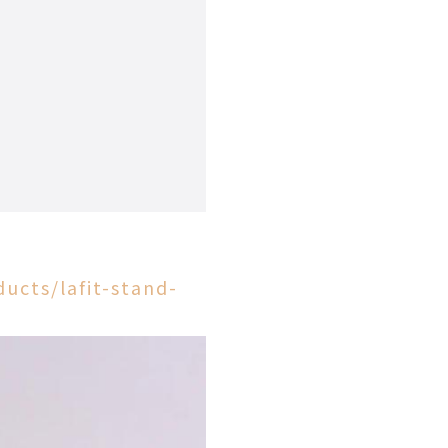
ducts/lafit-stand-