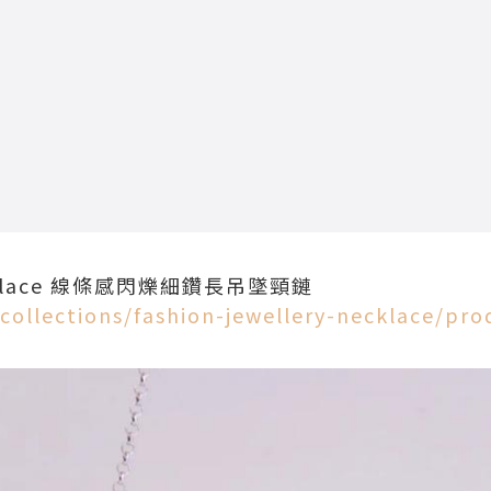
Necklace 線條感閃爍細鑽長吊墜頸鏈
/collections/fashion-jewellery-necklace/pro