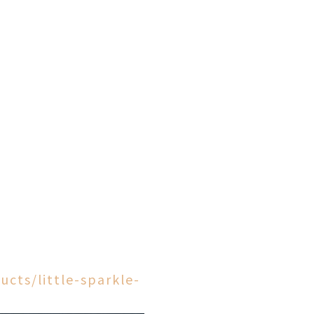
ucts/little-sparkle-