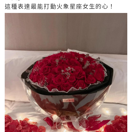
這種表達最能打動火象星座女生的心！