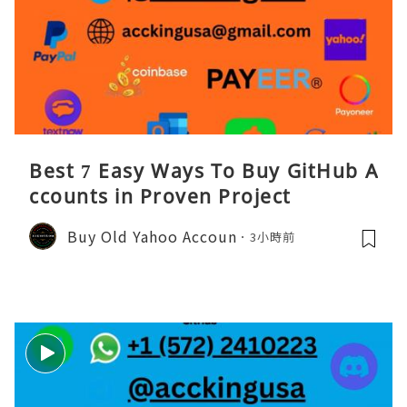
Best 7 Easy Ways To Buy GitHub A
ccounts in Proven Project
Buy Old Yahoo Accoun
3小時前