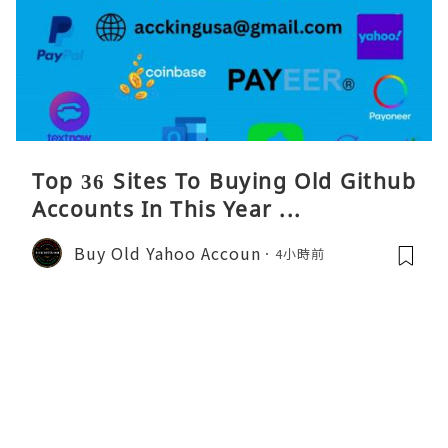
Top 36 Sites To Buying Old Github
Accounts In This Year ...
Buy Old Yahoo Accoun
4小時前