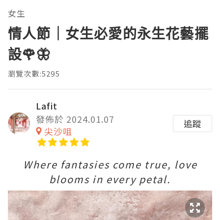
女生
情人節｜女生必愛的永生花藝擺
設🌹🦋
瀏覽次數:5295
Lafit
發佈於 2024.01.07
追蹤
尖沙咀
Where fantasies come true, love
blooms in every petal.