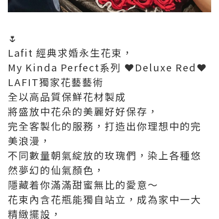
🌷
Lafit 經典求婚永生花束，
My Kinda Perfect系列 ❤️Deluxe Red❤️
LAFIT獨家花藝藝術
全以高品質保鮮花材製成
將盛放中花朵的美麗好好保存，
完全客製化的服務，打造出你理想中的完
美浪漫，
不同數量朝氣綻放的玫瑰們，染上各種悠
然夢幻的仙氣顏色，
隱藏着你滿滿甜蜜無比的愛意～
花束內含花瓶能獨自站立，成為家中一大
精緻擺設，