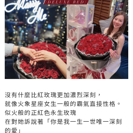
沒有什麼比紅玫瑰更加濃烈深刻，
就像火象星座女生一般的霸氣直接性格。
似火般的正紅色永生玫瑰
在對她訴說著「你是我一生一世唯一深刻
的愛」