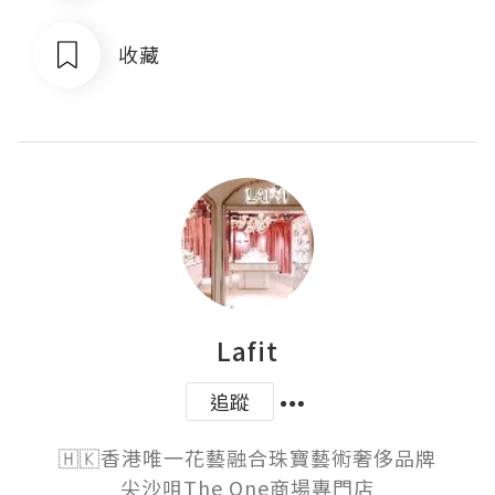
收藏
Lafit
追蹤
🇭🇰香港唯一花藝融合珠寶藝術奢侈品牌

尖沙咀The One商場專門店
