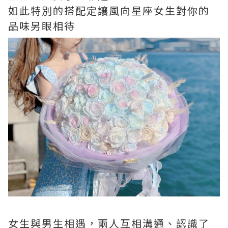
如此特別的搭配定讓風向星座女生對你的
品味另眼相待
女生與男生相遇，兩人互相溝通、認識了