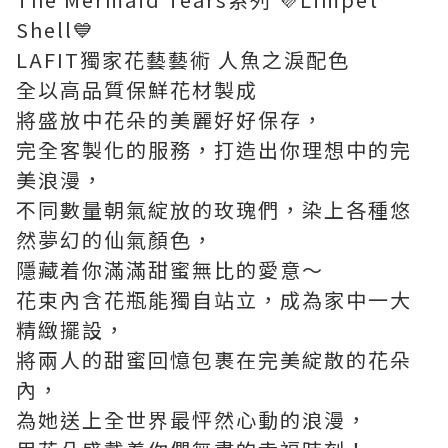
Shell💙
LAFIT獨家花藝藝術 人魚之淚配色
全以高品質保鮮花材製成
將盛放中花朵的美麗好好保存，
完全客製化的服務，打造出你理想中的完
美浪漫，
不同數量朝氣綻放的玫瑰們，染上各種悠
然夢幻的仙氣顏色，
隱藏着你滿滿甜蜜無比的愛意～
花束內含花瓶能獨自站立，成為家中一大
精緻擺設，
將兩人的甜蜜回憶包裹在完美綻散的花朵
內，
為她送上全世界最怦然心動的浪漫，