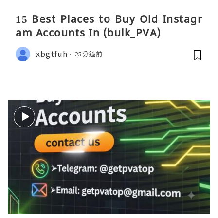
15 Best Places to Buy Old Instagr
am Accounts In (bulk_PVA)
xbgtfuh
25分鐘前