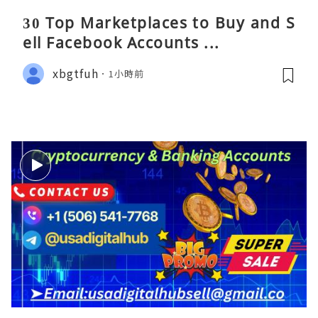
30 Top Marketplaces to Buy and S
ell Facebook Accounts ...
xbgtfuh
1小時前