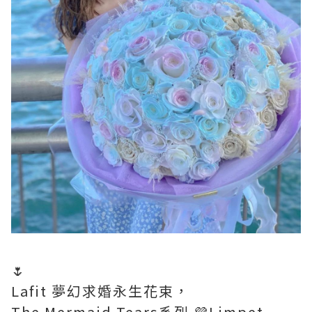
🌷
Lafit 夢幻求婚永生花束，
The Mermaid Tears系列 💜Limpet