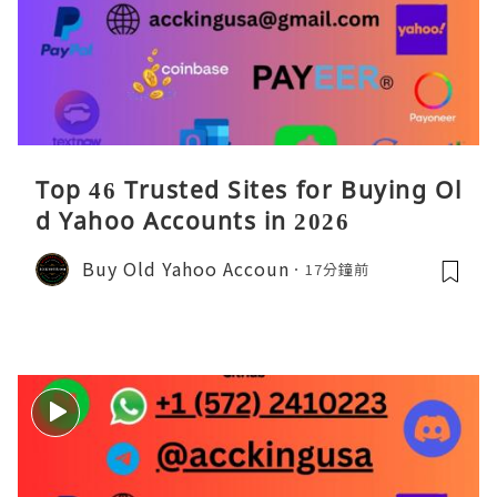
Top 46 Trusted Sites for Buying Ol
d Yahoo Accounts in 2026
Buy Old Yahoo Accoun
17分鐘前