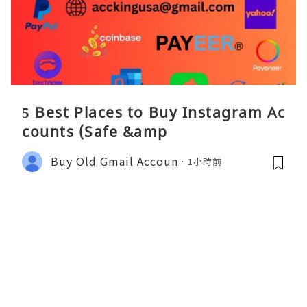
5 Best Places to Buy Instagram Ac
counts (Safe &amp
Buy Old Gmail Accoun
1小時前