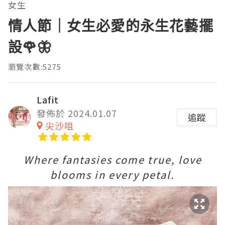
女生
情人節｜女生必愛的永生花藝擺
設🌹🦋
瀏覽次數:5275
Lafit
發佈於 2024.01.07
追蹤
尖沙咀
Where fantasies come true, love
blooms in every petal.