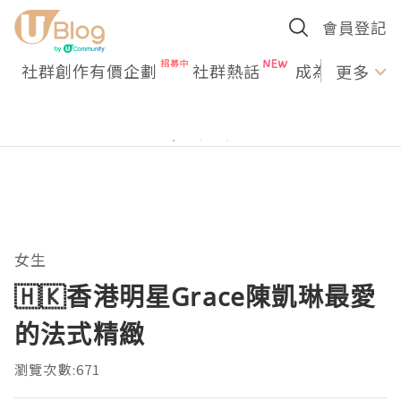
會員登記
社群創作有價企劃
社群熱話
成為U Creato
更多
女生
🇭🇰香港明星Grace陳凱琳最愛
的法式精緻
瀏覽次數:671