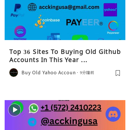
Top 36 Sites To Buying Old Github
Accounts In This Year ...
Buy Old Yahoo Accoun
9分鐘前