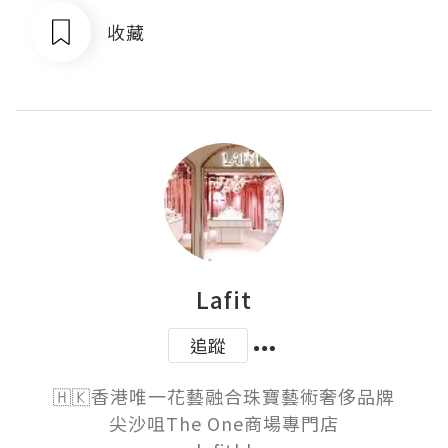
收藏
Lafit
追蹤
🇭🇰香港唯一花藝融合珠寶藝術奢侈品牌

尖沙咀The One商場專門店
