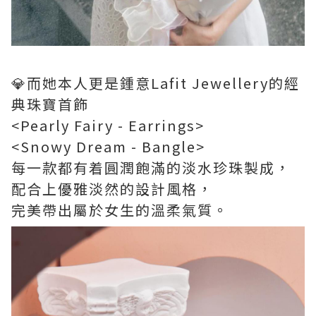
💎而她本人更是鍾意Lafit Jewellery的經
典珠寶首飾
<Pearly Fairy - Earrings>
<Snowy Dream - Bangle>
每一款都有着圓潤飽滿的淡水珍珠製成，
配合上優雅淡然的設計風格，
完美帶出屬於女生的溫柔氣質。