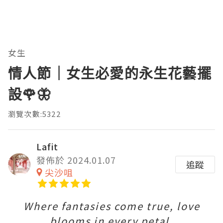
女生
情人節｜女生必愛的永生花藝擺
設🌹🦋
瀏覽次數:5322
Lafit
發佈於 2024.01.07
追蹤
尖沙咀
Where fantasies come true, love
blooms in every petal.