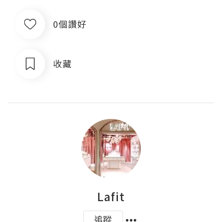
0個讚好
收藏
Lafit
追蹤