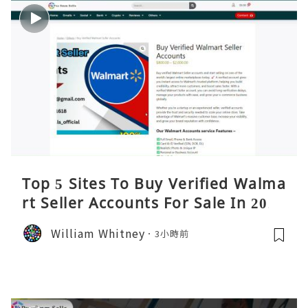
Top 5 Sites To Buy Verified Walma
rt Seller Accounts For Sale In 2026
William Whitney
3小時前