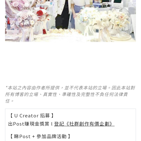
*本站之內容由作者所提供，並不代表本站的立場。因此本站對
所有博客的立場、真實性、準確性及完整性不負任何法律責
任。
【 U Creator 招募 】
出Post賺現金獎賞 l
登記《社群創作有價企劃》
【 睇Post + 參加品牌活動 】