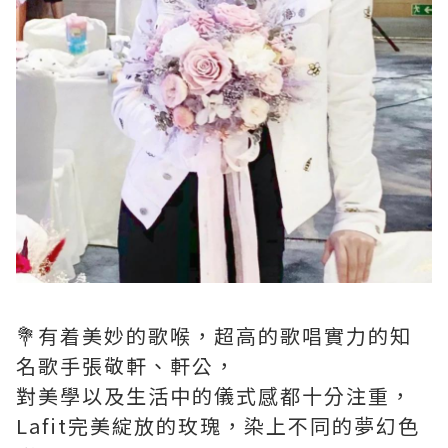
💐有着美妙的歌喉，超高的歌唱實力的知
名歌手張敬軒、軒公，
對美學以及生活中的儀式感都十分注重，
Lafit完美綻放的玫瑰，染上不同的夢幻色