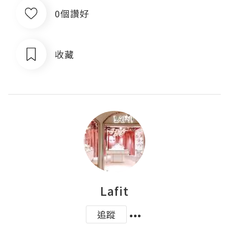
0個讚好
收藏
Lafit
追蹤