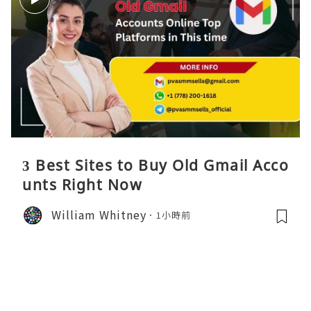
3 Best Sites to Buy Old Gmail Acco
unts Right Now
William Whitney
1小時前