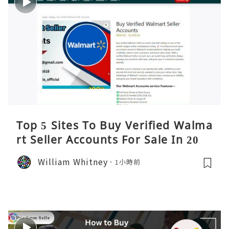
Top 5 Sites To Buy Verified Walma
rt Seller Accounts For Sale In 2026
William Whitney
1小時前