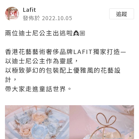
Lafit
追蹤
發佈於 2022.10.05
兩位迪士尼公主出逃啦👸🏼
香港花藝藝術奢侈品牌LAFIT獨家打造—
以迪士尼公主作為靈感，
以極致夢幻的包裝配上優雅風的花藝設
計，
帶大家走進童話世界。