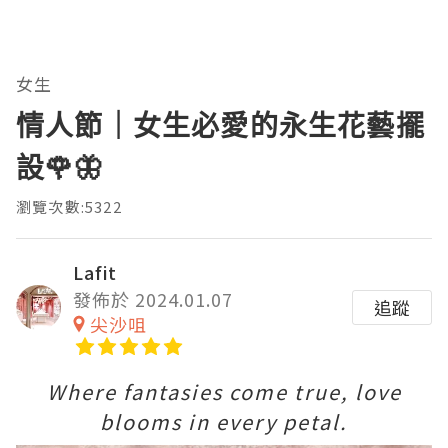
女生
情人節｜女生必愛的永生花藝擺
設🌹🦋
瀏覽次數:5322
Lafit
發佈於 2024.01.07
追蹤
尖沙咀
Where fantasies come true, love
blooms in every petal.