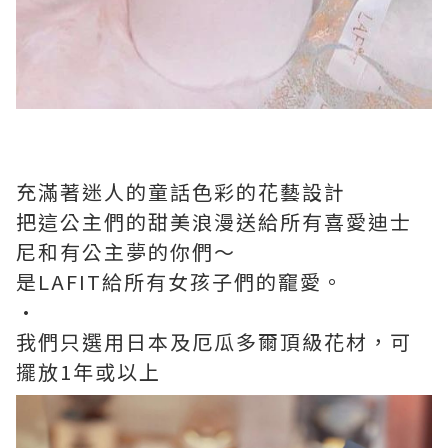
充滿著迷人的童話色彩的花藝設計
把這公主們的甜美浪漫送給所有喜愛迪士
尼和有公主夢的你們～
是LAFIT給所有女孩子們的竉愛。
·
我們只選用日本及厄瓜多爾頂級花材，可
擺放1年或以上