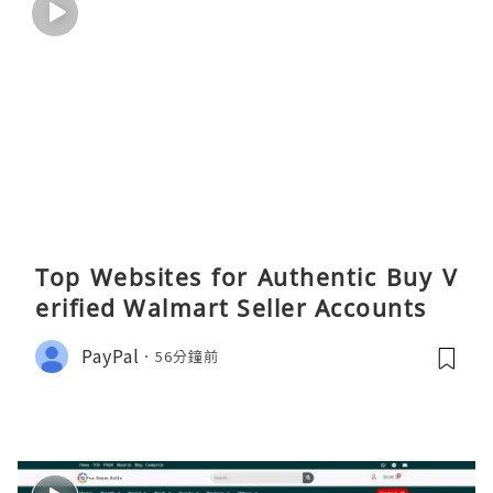
Top Websites for Authentic Buy V
erified Walmart Seller Accounts
PayPal
56分鐘前