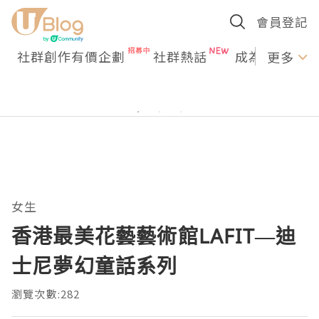
會員登記
社群創作有價企劃
社群熱話
成為U Creato
更多
女生
香港最美花藝藝術館LAFIT—迪
士尼夢幻童話系列
瀏覽次數:282