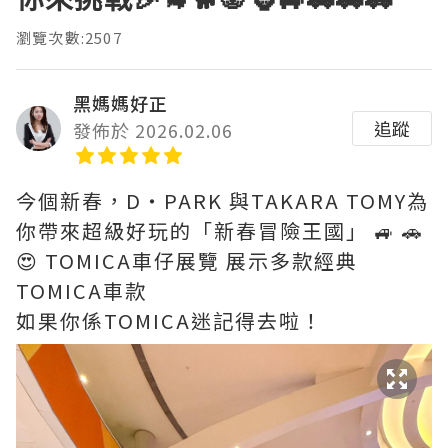
瀏覽次數:2507
黑媽媽好正
追蹤
發佈於 2026.02.06
今個新春，D‧PARK 與TAKARA TOMY為
你帶來超級好玩的「新春冒險王國」 🚙 🚗
😍 TOMICA車仔展覽 展示多款經典
TOMICA車款
如果你係TOMICA迷記得去啦！