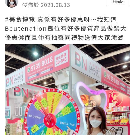
追蹤
發佈於 2021.08.13
#美食博覽 真係有好多優惠呀～我知道
Beutenation攤位有好多優質產品做緊大
優惠🤩而且仲有抽獎同禮物送俾大家添🎁