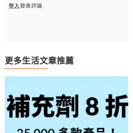
登入
發表評論
更多生活文章推薦