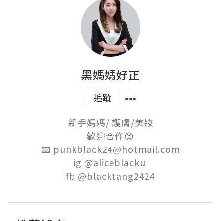
黑媽媽好正
追蹤
新手媽媽/ 護膚/美妝

歡迎合作😊

📧 punkblack24@hotmail.com

ig @aliceblacku 

fb @blacktang2424