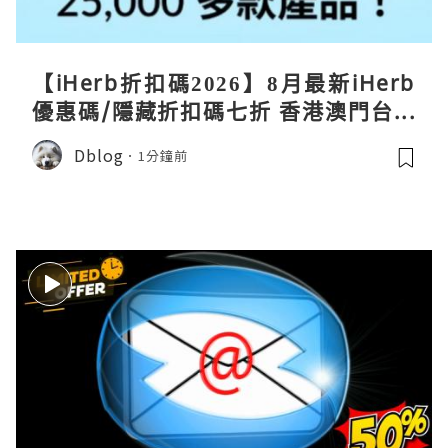
【iHerb折扣碼2026】8月最新iHerb
優惠碼/隱藏折扣碼七折 香港澳門台灣
新加坡iherb code 30％ off
Dblog
1分鐘前