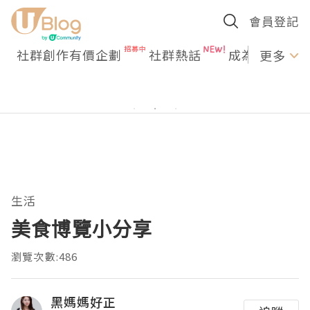
會員登記
社群創作有價企劃
社群熱話
成為U Creato
更多
生活
美食博覽小分享
瀏覽次數:486
黑媽媽好正