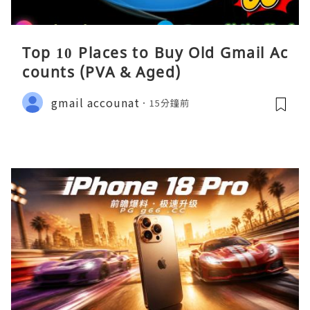
Top 10 Places to Buy Old Gmail Ac
counts (PVA & Aged)
gmail accounat
15分鐘前