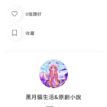
0個讚好
收藏
黑月貓生活&原創小說