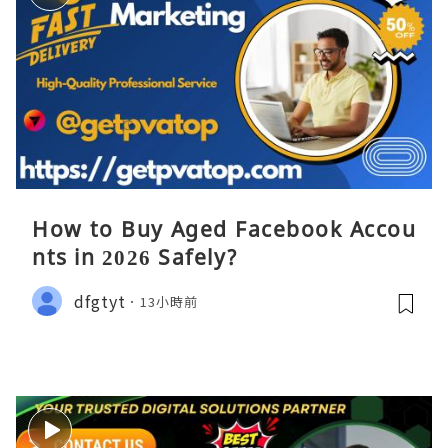
How to Buy Aged Facebook Accou
nts in 2026 Safely?
dfgtyt
13小時前