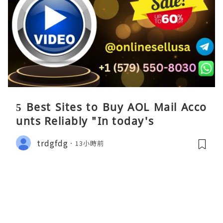
5 Best Sites to Buy AOL Mail Acco
unts Reliably "In today's
trdgfdg
13小時前