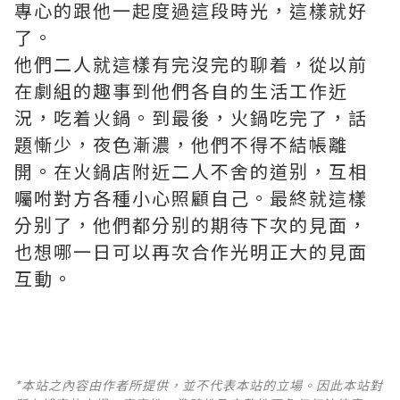
專心的跟他一起度過這段時光，這樣就好
了。
他們二人就這樣有完沒完的聊着，從以前
在劇組的趣事到他們各自的生活工作近
況，吃着火鍋。到最後，火鍋吃完了，話
題慚少，夜色漸濃，他們不得不結帳離
開。在火鍋店附近二人不舍的道别，互相
囑咐對方各種小心照顧自己。最終就這樣
分别了，他們都分别的期待下次的見面，
也想哪一日可以再次合作光明正大的見面
互動。
*本站之內容由作者所提供，並不代表本站的立場。因此本站對