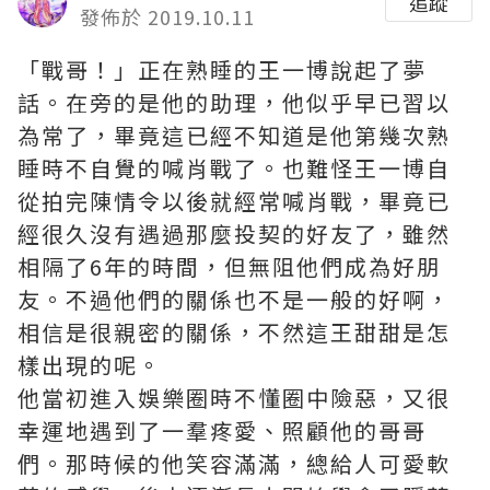
追蹤
發佈於 2019.10.11
「戰哥！」正在熟睡的王一博說起了夢
話。在旁的是他的助理，他似乎早已習以
為常了，畢竟這已經不知道是他第幾次熟
睡時不自覺的喊肖戰了。也難怪王一博自
從拍完陳情令以後就經常喊肖戰，畢竟已
經很久沒有遇過那麼投契的好友了，雖然
相隔了6年的時間，但無阻他們成為好朋
友。不過他們的關係也不是一般的好啊，
相信是很親密的關係，不然這王甜甜是怎
樣出現的呢。
他當初進入娛樂圈時不懂圈中險惡，又很
幸運地遇到了一羣疼愛、照顧他的哥哥
們。那時候的他笑容滿滿，總給人可愛軟