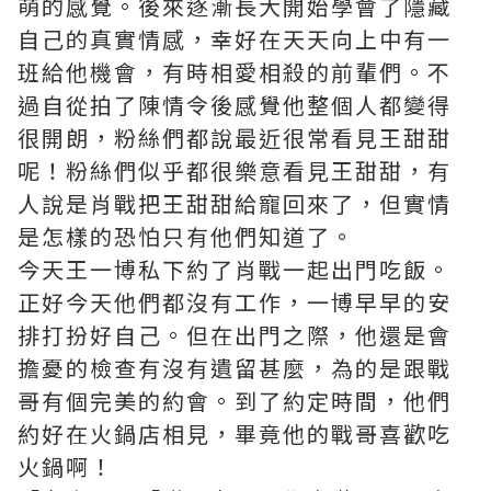
萌的感覺。後來逐漸長大開始學會了隱藏
自己的真實情感，幸好在天天向上中有一
班給他機會，有時相愛相殺的前輩們。不
過自從拍了陳情令後感覺他整個人都變得
很開朗，粉絲們都說最近很常看見王甜甜
呢！粉絲們似乎都很樂意看見王甜甜，有
人說是肖戰把王甜甜給寵回來了，但實情
是怎樣的恐怕只有他們知道了。
今天王一博私下約了肖戰一起出門吃飯。
正好今天他們都沒有工作，一博早早的安
排打扮好自己。但在出門之際，他還是會
擔憂的檢查有沒有遺留甚麼，為的是跟戰
哥有個完美的約會。到了約定時間，他們
約好在火鍋店相見，畢竟他的戰哥喜歡吃
火鍋啊！