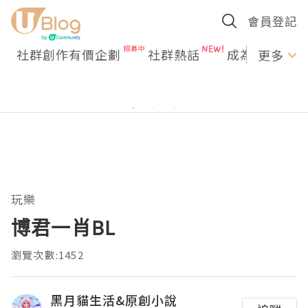
會員登記
社群創作有價企劃
社群熱話
成為U Creato
更多
玩樂
博君一肖BL
瀏覽次數:1452
黑月貓生活&原創小說