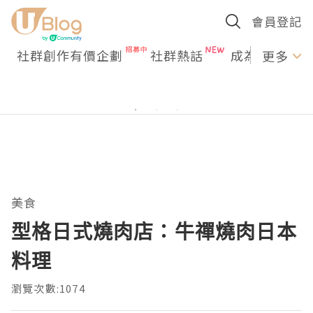
會員登記
社群創作有價企劃
社群熱話
成為U Creato
更多
美食
型格日式燒肉店：牛禪燒肉日本
料理
瀏覽次數:1074