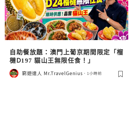
自助餐放題：澳門上葡京期間限定「榴
槤D197 貓山王無限任食！」
窮遊達人 Mr.TravelGenius
1小時前