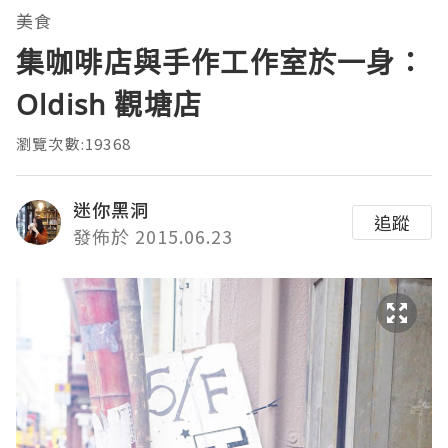
美食
集咖啡店與手作工作室於一身：
Oldish 觀塘店
瀏覽次數:19368
迷你黑洞
追蹤
發佈於 2015.06.23