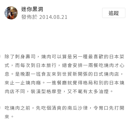
迷你黑洞
追蹤
發佈於 2014.08.21
除了刺身壽司，燒肉可以算是另一種最喜歡的日本菜
式，而每次到日本旅行
，
總會安排一兩餐吃燒肉才心
息
。
是晚跟一班食友來到世貿新開張的日式燒肉店
，
來止一止燒肉癮
。一進餐廳就覺得格局和別的日本燒
肉店不同，裝潢型格摩登，又不範有太多油煙。
吃燒肉之前，先吃個清爽的南瓜沙律
，令胃口先打開
來
。