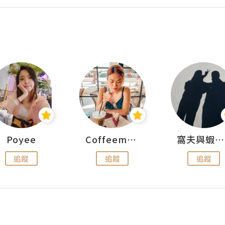
Poyee
Coffeemeetjojo
窩夫與蝦子餅
追蹤
追蹤
追蹤