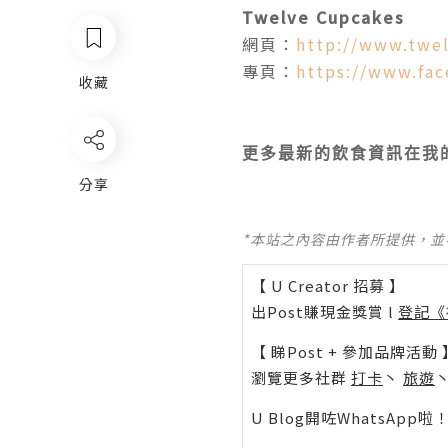
Twelve Cupcakes
網頁：
http://www.twe
專頁：
https://www.fa
收藏
更多最新的飲食資訊在我
分享
*本站之內容由作者所提供，
【 U Creator 招募 】
出Post賺現金獎賞 l
登記《
【 睇Post + 參加品牌活動 
瀏覽更多社群
打卡
丶
旅遊
U Blog開咗WhatsAp