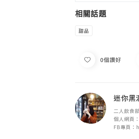
相關話題
甜品
0個讚好
迷你黑
二人飲食部落
個人網頁：htt
FB專頁：htt