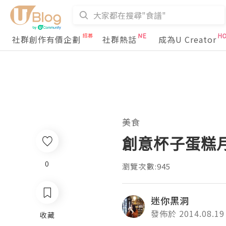
社群創作有價企劃
社群熱話
成為U Creator
美食
創意杯子蛋糕月餅：
0
瀏覽次數:945
迷你黑洞
發佈於 2014.08.19
收藏