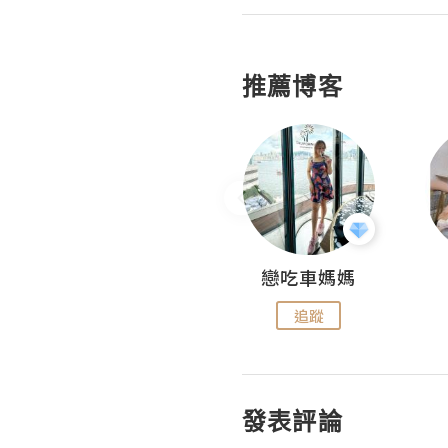
推薦博客
Fabrice 嚐味
戀吃車媽媽
追蹤
追蹤
發表評論