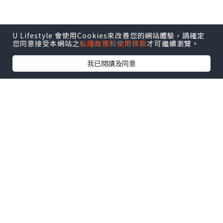
U Lifestyle 會使用Cookies來改善您的網站體驗，請確定
您同意接受本網站之
私隱政策和使用條款
才可繼續瀏覽。
我已閱讀及同意