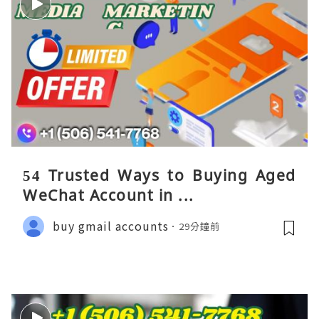
54 Trusted Ways to Buying Aged
WeChat Account in ...
buy gmail accounts
29分鐘前