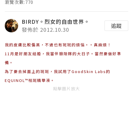
瀏覽次數:770
BIRDY。烈女的自由世界。
追蹤
發佈於 2012.10.30
我的皮膚比較偏黑，不過也有斑斑的煩惱。。真麻煩！
11月是好朋友結婚，我當伴娘陪嫁的大日子。當然要做好準
備。
為了要去掉面上的斑斑，我試用了GoodSkin Labs的
EQUINOL™祛斑精華液。
點擊圖片放大