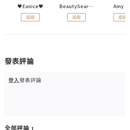
h 夏沫
♥Eunice♥
BeautySearch
Amy N
追蹤
追蹤
追蹤
發表評論
登入
發表評論
全部評論 1