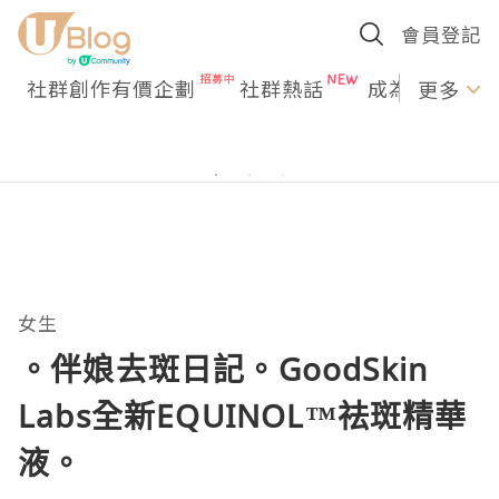
會員登記
社群創作有價企劃
社群熱話
成為U Creato
更多
女生
。伴娘去斑日記。GoodSkin
Labs全新EQUINOL™祛斑精華
液。