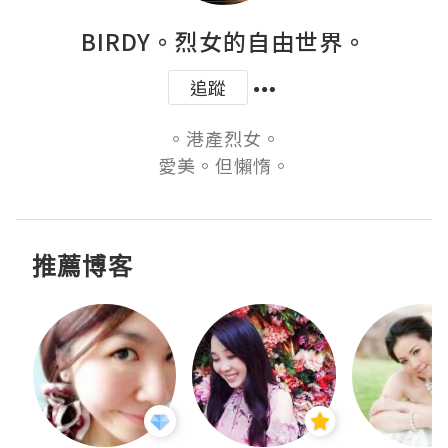
BIRDY。烈女的自由世界。
追蹤
。港產烈女。

愛美。但懶惰。
推薦博客