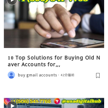
10 Top Solutions for Buying Old N
aver Accounts for,,,
buy gmail accounts
42分鐘前