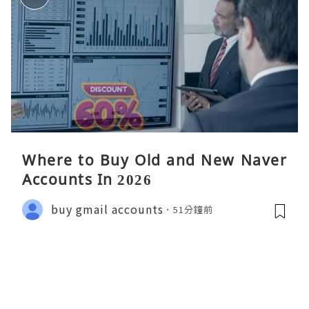
Where to Buy Old and New Naver
Accounts In 2026
buy gmail accounts
51分鐘前