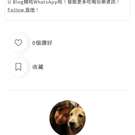
U Blog開咗WhatsApp啦！發掘更多吃喝玩樂資訊！
Follow 我哋
！
0個讚好
收藏