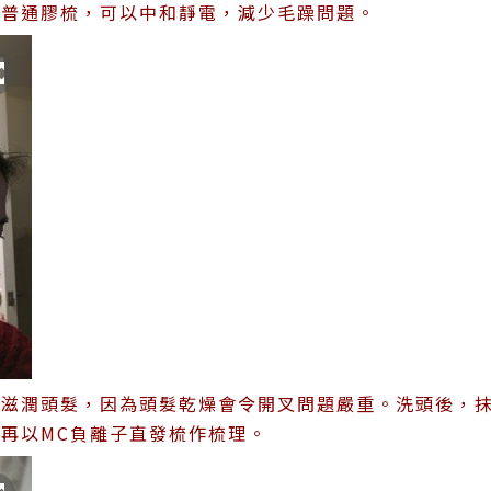
替普通膠梳，可以中和靜電，減少毛躁問題。
以滋潤頭髮，因為頭髮乾燥會令開叉問題嚴重。洗頭後，
。再以MC負離子直發梳作梳理。