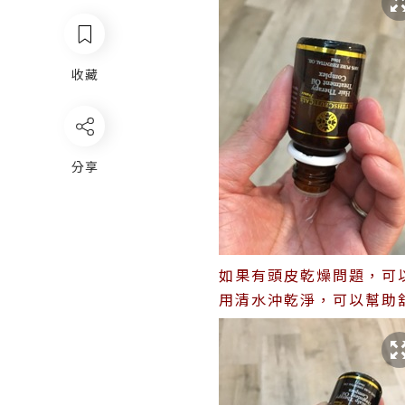
收藏
分享
如果有頭皮乾燥問題，可以
用清水沖乾淨，可以幫助