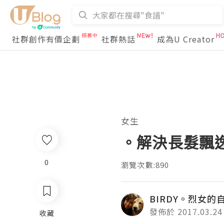
社群創作有價企劃
社群熱話
成為U Creator
女生
。解決長髮飄
0
瀏覽次數:890
BIRDY。烈女的
發佈於 2017.03.24
收藏