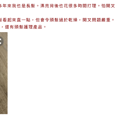
多年來我也是長髮。漂亮背後也花很多時間打理。怕開叉
髮看起來直一點，但會令頭髮過於乾燥，開叉問題嚴重。
品，還有頭髮護理產品。