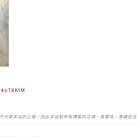
ZL4o78KtM
並不代表本站的立場。因此本站對所有博客的立場、真實性、準確性