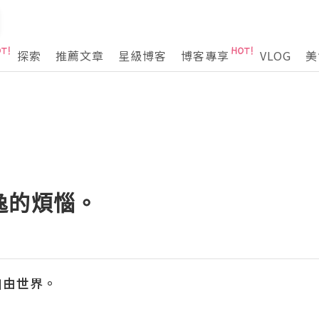
探索
推薦文章
星級博客
博客專享
VLOG
美
逸的煩惱。
自由世界。