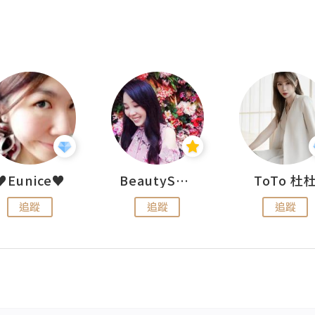
♥Eunice♥
BeautySearch
ToTo 杜
追蹤
追蹤
追蹤