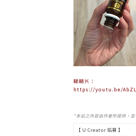
睇睇片：
https://youtu.be/Ab
*本站之內容由作者所提供，
【 U Creator 招募 】